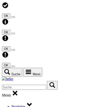
OK
OK
OK
OK
Suche
Menü
Menü
Produkte