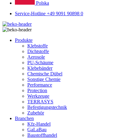
Polska
Service-Hotline +49 9091 90898 0
Produkte
Klebstoffe
Dichtstoffe
Aerosole
PU-Schäume
Klebebänder
Chemische Dübel
Sonstige Chemie
Performance
Protection
Werkzeuge
TERRASYS
Befestigungstechnik
Zubehör
Branchen
Kfz-Handel
GaLaBau
Baustoffhandel