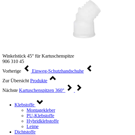
Winkelstück 45° für Kartuschenspitze
906 310 45
Vorherige
Einweg-Schutzhandschuhe
Zur Übersicht
Produkte
Nächste
Kartuschenspitzen 360°
Klebstoffe
Montagekleber
PU-Klebstoffe
Hybridklebstoffe
Leime
Dichtstoffe