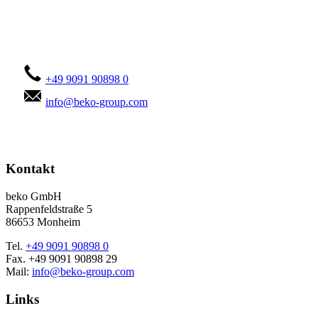
Kontaktieren Sie uns!
+49 9091 90898 0
info@beko-group.com
Kontakt
beko GmbH
Rappenfeldstraße 5
86653 Monheim
Tel.
+49 9091 90898 0
Fax. +49 9091 90898 29
Mail:
info@beko-group.com
Links