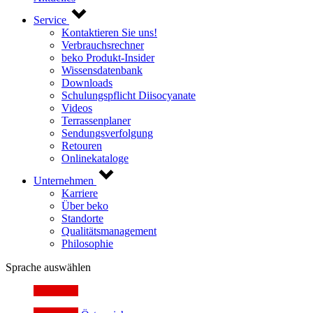
Service
Kontaktieren Sie uns!
Verbrauchsrechner
beko Produkt-Insider
Wissensdatenbank
Downloads
Schulungspflicht Diisocyanate
Videos
Terrassenplaner
Sendungsverfolgung
Retouren
Onlinekataloge
Unternehmen
Karriere
Über beko
Standorte
Qualitätsmanagement
Philosophie
Sprache auswählen