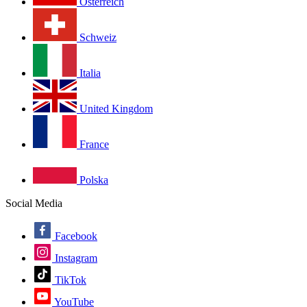
Österreich
Schweiz
Italia
United Kingdom
France
Polska
Social Media
Facebook
Instagram
TikTok
YouTube