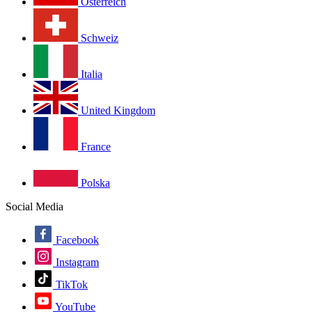
Österreich
Schweiz
Italia
United Kingdom
France
Polska
Social Media
Facebook
Instagram
TikTok
YouTube