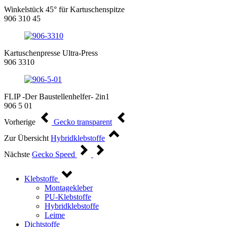
Winkelstück 45° für Kartuschenspitze
906 310 45
Kartuschenpresse Ultra-Press
906 3310
FLIP -Der Baustellenhelfer- 2in1
906 5 01
Vorherige
Gecko transparent
Zur Übersicht
Hybridklebstoffe
Nächste
Gecko Speed
Klebstoffe
Montagekleber
PU-Klebstoffe
Hybridklebstoffe
Leime
Dichtstoffe