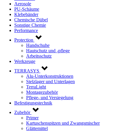
Aerosole
PU-Schäume
Klebebänder
Chemische Dübel
Sonstige Chemie
Performance
Protection
Handschuhe
Hautschutz und -pflege
Arbeitsschutz
Werkzeuge
TERRASYS
Alu-Unterkonstruktionen
Stelzlager und Unterlagen
TerraLight
Montagezubehör
Pflege- und Versiegelung
Befestigungstechnik
Zubehör
Primer
Kartuschenspitzen und Zwangsmischer
Glättemittel