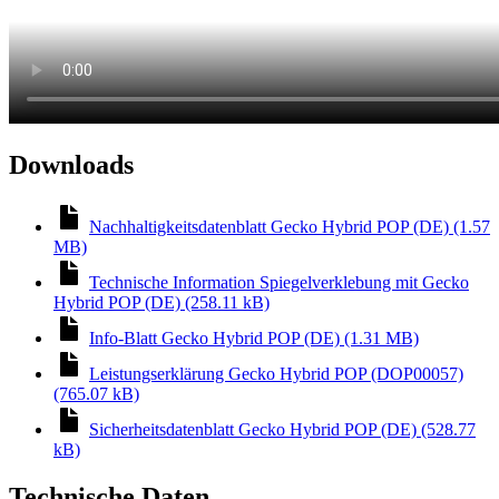
Downloads
Nachhaltigkeitsdatenblatt Gecko Hybrid POP (DE) (1.57
MB)
Technische Information Spiegelverklebung mit Gecko
Hybrid POP (DE) (258.11 kB)
Info-Blatt Gecko Hybrid POP (DE) (1.31 MB)
Leistungserklärung Gecko Hybrid POP (DOP00057)
(765.07 kB)
Sicherheitsdatenblatt Gecko Hybrid POP (DE) (528.77
kB)
Technische Daten