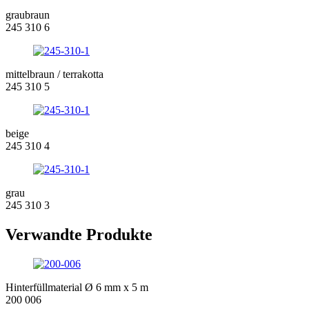
graubraun
245 310 6
mittelbraun / terrakotta
245 310 5
beige
245 310 4
grau
245 310 3
Verwandte Produkte
Hinterfüllmaterial Ø 6 mm x 5 m
200 006