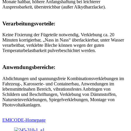
Monate haltbar, höhere Anfangshaftung bei leichterer
Auspressbarkeit, überstreichbar (außer Alkydharzlacke).
Verarbeitungsvorteile:
Keine Fixierung der Fügeteile notwendig, Verklebung ca. 20
Minuten korrigierbar, „Nass in Nass“ überlackierbar, unter Wasser
verarbeitbar, verklebte Bleche können wegen der guten
Temperaturbelastbarkeit pulverbeschichtet werden.
Anwendungsbereiche:
Abdichtungen und spannungsfreie Kombinationsverklebungen im
Fahrzeug-, Karosserie- und Containerbau, Anwendungen im
lebensmittelnahen Bereich, vibrationsfestes Anbringen von
Schildern und Beschriftungen, Verklebung von Dämmstoffen,
Natursteinverklebungen, Spiegelverklebungen, Montage von
Photovoltaikanlagen.
EMICODE-Homepage