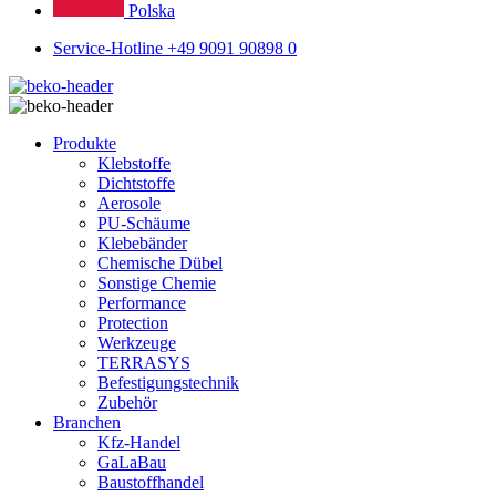
Polska
Service-Hotline +49 9091 90898 0
Produkte
Klebstoffe
Dichtstoffe
Aerosole
PU-Schäume
Klebebänder
Chemische Dübel
Sonstige Chemie
Performance
Protection
Werkzeuge
TERRASYS
Befestigungstechnik
Zubehör
Branchen
Kfz-Handel
GaLaBau
Baustoffhandel