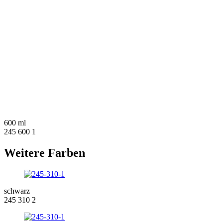
600 ml
245 600 1
Weitere Farben
schwarz
245 310 2