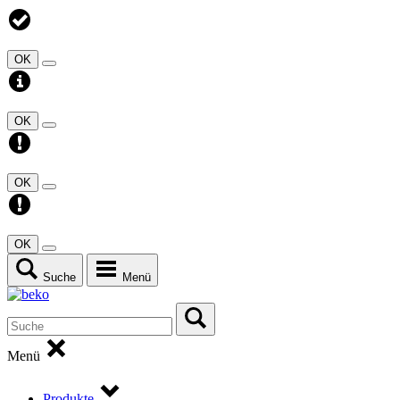
OK
OK
OK
OK
Suche
Menü
Menü
Produkte