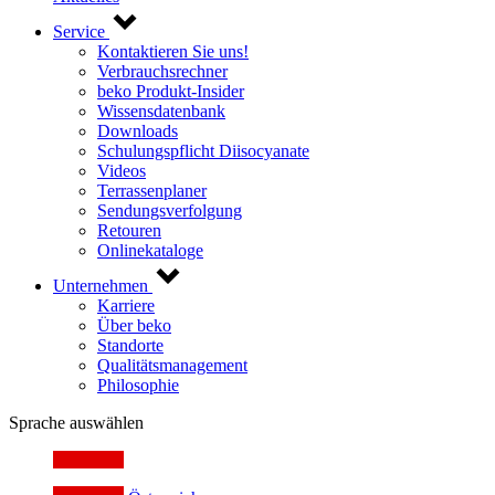
Service
Kontaktieren Sie uns!
Verbrauchsrechner
beko Produkt-Insider
Wissensdatenbank
Downloads
Schulungspflicht Diisocyanate
Videos
Terrassenplaner
Sendungsverfolgung
Retouren
Onlinekataloge
Unternehmen
Karriere
Über beko
Standorte
Qualitätsmanagement
Philosophie
Sprache auswählen