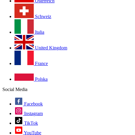
Österreich
Schweiz
Italia
United Kingdom
France
Polska
Social Media
Facebook
Instagram
TikTok
YouTube