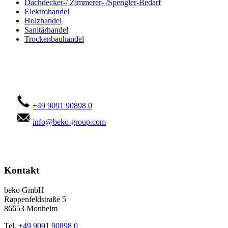
Dachdecker-/ Zimmerer- /Spengler-Bedarf
Elektrohandel
Holzhandel
Sanitärhandel
Trockenbauhandel
Kontaktieren Sie uns!
+49 9091 90898 0
info@beko-group.com
Kontakt
beko GmbH
Rappenfeldstraße 5
86653 Monheim
Tel.
+49 9091 90898 0