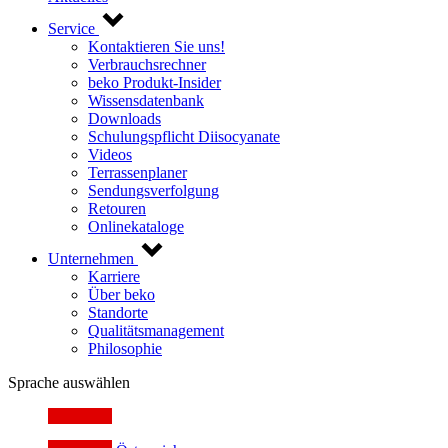
Service
Kontaktieren Sie uns!
Verbrauchsrechner
beko Produkt-Insider
Wissensdatenbank
Downloads
Schulungspflicht Diisocyanate
Videos
Terrassenplaner
Sendungsverfolgung
Retouren
Onlinekataloge
Unternehmen
Karriere
Über beko
Standorte
Qualitätsmanagement
Philosophie
Sprache auswählen