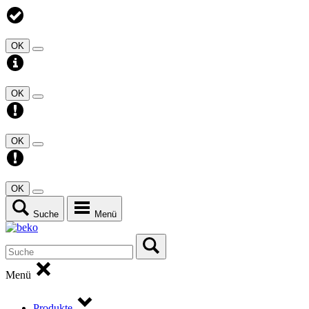
OK
OK
OK
OK
Suche
Menü
Menü
Produkte