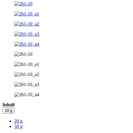
Inhalt
10 g
20 g
50 g