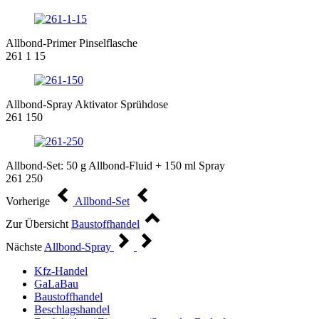
Allbond-Primer Pinselflasche
261 1 15
Allbond-Spray Aktivator Sprühdose
261 150
Allbond-Set: 50 g Allbond-Fluid + 150 ml Spray
261 250
Vorherige
Allbond-Set
Zur Übersicht
Baustoffhandel
Nächste
Allbond-Spray
Kfz-Handel
GaLaBau
Baustoffhandel
Beschlagshandel