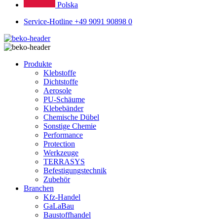
Polska
Service-Hotline +49 9091 90898 0
Produkte
Klebstoffe
Dichtstoffe
Aerosole
PU-Schäume
Klebebänder
Chemische Dübel
Sonstige Chemie
Performance
Protection
Werkzeuge
TERRASYS
Befestigungstechnik
Zubehör
Branchen
Kfz-Handel
GaLaBau
Baustoffhandel