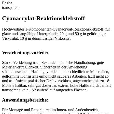
Farbe
transparent
Cyanacrylat-Reaktionsklebstoff
Hochwertiger 1-Komponenten-Cyanacrylat-Reaktionsklebstoff, für
glatte und saugfähige Untergründe, 20 g und 50 g in gelförmiger
Viskosität, 10 g in dünnflüssiger Viskosität.
Verarbeitungsvorteile:
Starke Verklebung nach Sekunden, einfache Handhabung, gute
Materialverträglichkeit, Sicherheit in der Anwendung,
sekundenschnelle Haftung, verklebt unterschiedlichste Materialien,
gelförmige Konsistenz ermöglicht sauberes Arbeiten, läuft nicht ab
und tropftnicht, praktischer Drehverschluss, angebrochen bis zu 18
Monate haltbar, sehr gut dosierbar, extrem hohe Haftkraft, dauerhaft
transparent, kein „Absaufen“ auf saugenden Flächen.
Anwendungsbereiche:
Für Montage und Reparaturen im Innen- und Außenbereich,