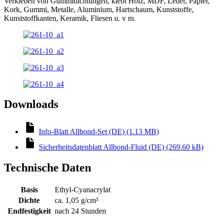
Verkleben von Gummidichtungen, klebt Holz, MDF, Leder, Papier,
Kork, Gummi, Metalle, Aluminium, Hartschaum, Kunststoffe,
Kunststoffkanten, Keramik, Fliesen u. v m.
Downloads
Info-Blatt Allbond-Set (DE) (1.13 MB)
Sicherheitsdatenblatt Allbond-Fluid (DE) (269.60 kB)
Technische Daten
Basis
Ethyl-Cyanacrylat
Dichte
ca. 1,05 g/cm³
Endfestigkeit
nach 24 Stunden