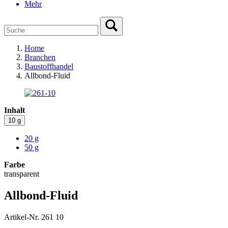
Mehr
Home
Branchen
Baustoffhandel
Allbond-Fluid
Inhalt
10 g
20 g
50 g
Farbe
transparent
Allbond-Fluid
Artikel-Nr. 261 10