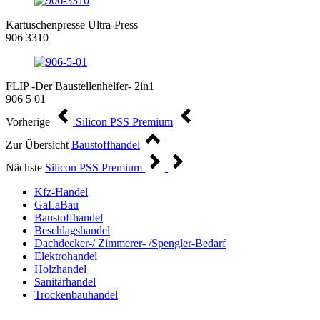
Kartuschenpresse Ultra-Press
906 3310
FLIP -Der Baustellenhelfer- 2in1
906 5 01
Vorherige
Silicon PSS Premium
Zur Übersicht
Baustoffhandel
Nächste
Silicon PSS Premium
Kfz-Handel
GaLaBau
Baustoffhandel
Beschlagshandel
Dachdecker-/ Zimmerer- /Spengler-Bedarf
Elektrohandel
Holzhandel
Sanitärhandel
Trockenbauhandel