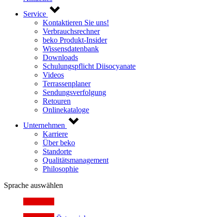
Service
Kontaktieren Sie uns!
Verbrauchsrechner
beko Produkt-Insider
Wissensdatenbank
Downloads
Schulungspflicht Diisocyanate
Videos
Terrassenplaner
Sendungsverfolgung
Retouren
Onlinekataloge
Unternehmen
Karriere
Über beko
Standorte
Qualitätsmanagement
Philosophie
Sprache auswählen