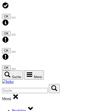
OK
OK
OK
OK
Suche
Menü
Menü
Produkte