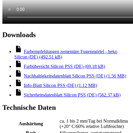
Downloads
Farbempfehlungen zementäre Fugenmörtel - beko
Silicon (DE) (492.51 kB)
Farbübersicht Silicon PSS (DE) (69.18 kB)
Nachhaltigkeitsdatenblatt Silicon PSS (DE) (1.56 MB)
Info-Blatt Silicon PSS (DE) (1.12 MB)
Sicherheitsdatenblatt Silicon PSS (DE) (562.37 kB)
Technische Daten
ca. 1 bis 2 mm/Tag bei Normalklima
Aushärtung
(+20° C/60% relative Luftfeuchte)
Basis
Siliconpolymer, acetatvernetzend