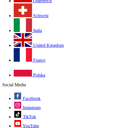
Österreich
Schweiz
Italia
United Kingdom
France
Polska
Social Media
Facebook
Instagram
TikTok
YouTube