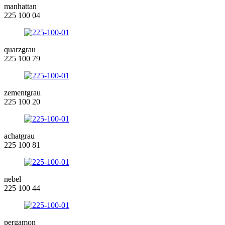
manhattan
225 100 04
quarzgrau
225 100 79
zementgrau
225 100 20
achatgrau
225 100 81
nebel
225 100 44
pergamon