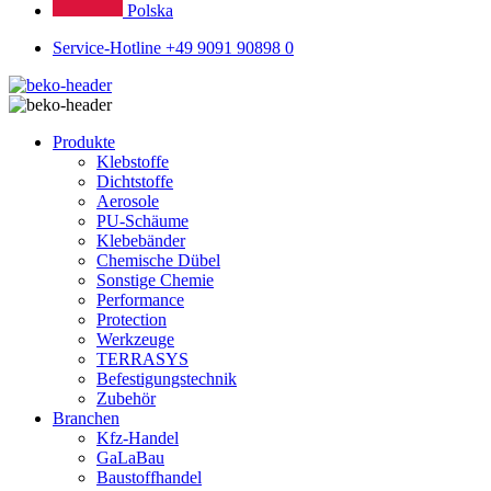
Polska
Service-Hotline +49 9091 90898 0
Produkte
Klebstoffe
Dichtstoffe
Aerosole
PU-Schäume
Klebebänder
Chemische Dübel
Sonstige Chemie
Performance
Protection
Werkzeuge
TERRASYS
Befestigungstechnik
Zubehör
Branchen
Kfz-Handel
GaLaBau
Baustoffhandel