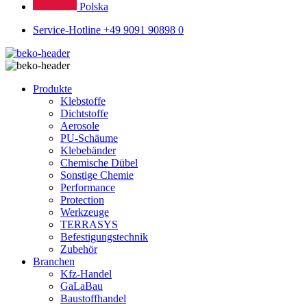
Polska
Service-Hotline +49 9091 90898 0
Produkte
Klebstoffe
Dichtstoffe
Aerosole
PU-Schäume
Klebebänder
Chemische Dübel
Sonstige Chemie
Performance
Protection
Werkzeuge
TERRASYS
Befestigungstechnik
Zubehör
Branchen
Kfz-Handel
GaLaBau
Baustoffhandel