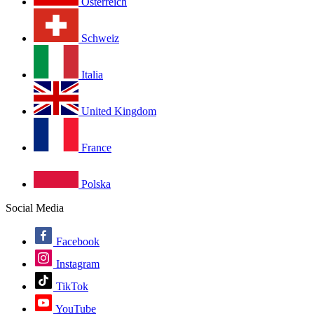
Österreich
Schweiz
Italia
United Kingdom
France
Polska
Social Media
Facebook
Instagram
TikTok
YouTube