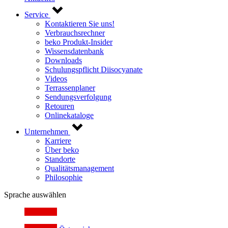
Service
Kontaktieren Sie uns!
Verbrauchsrechner
beko Produkt-Insider
Wissensdatenbank
Downloads
Schulungspflicht Diisocyanate
Videos
Terrassenplaner
Sendungsverfolgung
Retouren
Onlinekataloge
Unternehmen
Karriere
Über beko
Standorte
Qualitätsmanagement
Philosophie
Sprache auswählen