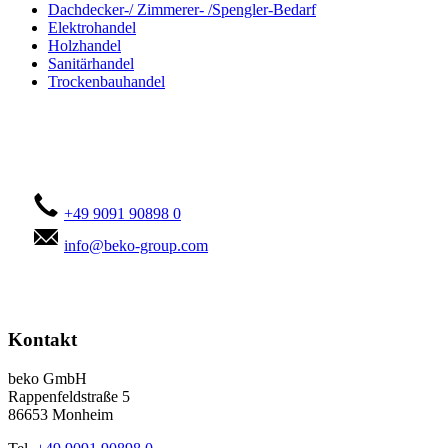
Dachdecker-/ Zimmerer- /Spengler-Bedarf
Elektrohandel
Holzhandel
Sanitärhandel
Trockenbauhandel
Kontaktieren Sie uns!
+49 9091 90898 0
info@beko-group.com
Kontakt
beko GmbH
Rappenfeldstraße 5
86653 Monheim