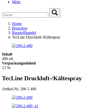
Mehr
Home
Branchen
Baustoffhandel
TecLine Druckluft-/Kältespray
Inhalt
400 ml
Verpackungseinheit
12 St.
TecLine Druckluft-/Kältespray
Artikel-Nr. 296 2 400