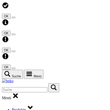
OK
OK
OK
OK
Suche
Menü
Menü
Produkte