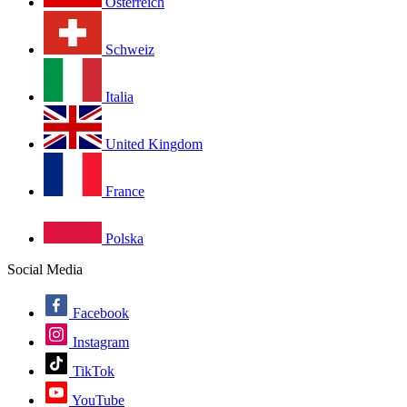
Österreich
Schweiz
Italia
United Kingdom
France
Polska
Social Media
Facebook
Instagram
TikTok
YouTube