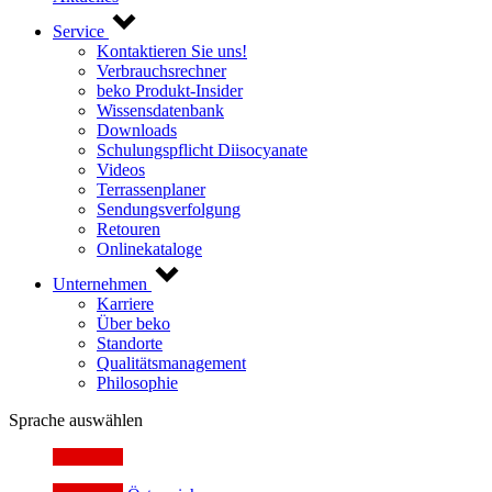
Service
Kontaktieren Sie uns!
Verbrauchsrechner
beko Produkt-Insider
Wissensdatenbank
Downloads
Schulungspflicht Diisocyanate
Videos
Terrassenplaner
Sendungsverfolgung
Retouren
Onlinekataloge
Unternehmen
Karriere
Über beko
Standorte
Qualitätsmanagement
Philosophie
Sprache auswählen