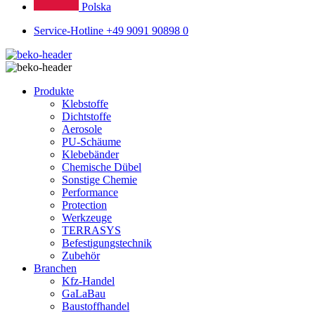
Polska
Service-Hotline +49 9091 90898 0
Produkte
Klebstoffe
Dichtstoffe
Aerosole
PU-Schäume
Klebebänder
Chemische Dübel
Sonstige Chemie
Performance
Protection
Werkzeuge
TERRASYS
Befestigungstechnik
Zubehör
Branchen
Kfz-Handel
GaLaBau
Baustoffhandel