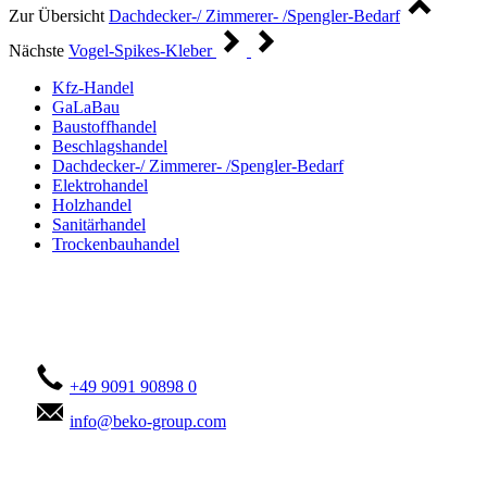
Zur Übersicht
Dachdecker-/ Zimmerer- /Spengler-Bedarf
Nächste
Vogel-Spikes-Kleber
Kfz-Handel
GaLaBau
Baustoffhandel
Beschlagshandel
Dachdecker-/ Zimmerer- /Spengler-Bedarf
Elektrohandel
Holzhandel
Sanitärhandel
Trockenbauhandel
Kontaktieren Sie uns!
+49 9091 90898 0
info@beko-group.com