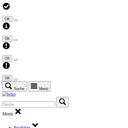
OK
OK
OK
OK
Suche
Menü
Menü
Produkte