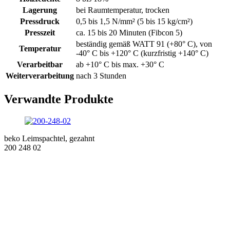
Lagerung
bei Raumtemperatur, trocken
Pressdruck
0,5 bis 1,5 N/mm² (5 bis 15 kg/cm²)
Presszeit
ca. 15 bis 20 Minuten (Fibcon 5)
beständig gemäß WATT 91 (+80° C), von
Temperatur
-40° C bis +120° C (kurzfristig +140° C)
Verarbeitbar
ab +10° C bis max. +30° C
Weiterverarbeitung
nach 3 Stunden
Verwandte Produkte
beko Leimspachtel, gezahnt
200 248 02