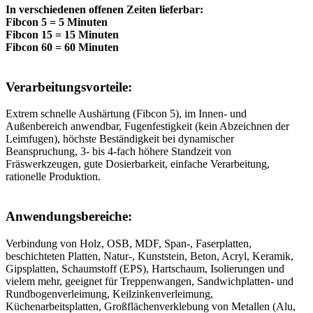
In verschiedenen offenen Zeiten lieferbar:
Fibcon 5 = 5 Minuten
Fibcon 15 = 15 Minuten
Fibcon 60 = 60 Minuten
Verarbeitungsvorteile:
Extrem schnelle Aushärtung (Fibcon 5), im Innen- und
Außenbereich anwendbar, Fugenfestigkeit (kein Abzeichnen der
Leimfugen), höchste Beständigkeit bei dynamischer
Beanspruchung, 3- bis 4-fach höhere Standzeit von
Fräswerkzeugen, gute Dosierbarkeit, einfache Verarbeitung,
rationelle Produktion.
Anwendungsbereiche:
Verbindung von Holz, OSB, MDF, Span-, Faserplatten,
beschichteten Platten, Natur-, Kunststein, Beton, Acryl, Keramik,
Gipsplatten, Schaumstoff (EPS), Hartschaum, Isolierungen und
vielem mehr, geeignet für Treppenwangen, Sandwichplatten- und
Rundbogenverleimung, Keilzinkenverleimung,
Küchenarbeitsplatten, Großflächenverklebung von Metallen (Alu,