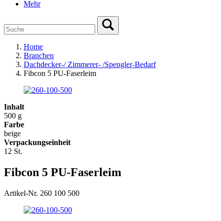
Mehr
Home
Branchen
Dachdecker-/ Zimmerer- /Spengler-Bedarf
Fibcon 5 PU-Faserleim
Inhalt
500 g
Farbe
beige
Verpackungseinheit
12 St.
Fibcon 5 PU-Faserleim
Artikel-Nr. 260 100 500