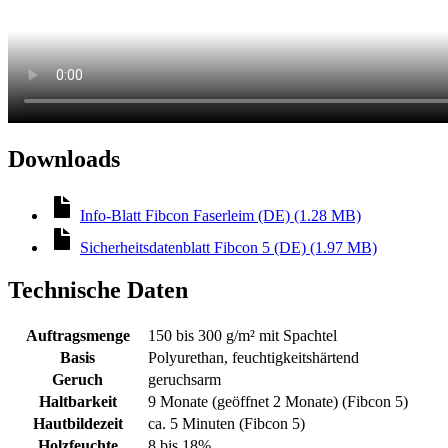
Downloads
Info-Blatt Fibcon Faserleim (DE) (1.28 MB)
Sicherheitsdatenblatt Fibcon 5 (DE) (1.97 MB)
Technische Daten
Auftragsmenge
150 bis 300 g/m² mit Spachtel
Basis
Polyurethan, feuchtigkeitshärtend
Geruch
geruchsarm
Haltbarkeit
9 Monate (geöffnet 2 Monate) (Fibcon 5)
Hautbildezeit
ca. 5 Minuten (Fibcon 5)
Holzfeuchte
8 bis 18%