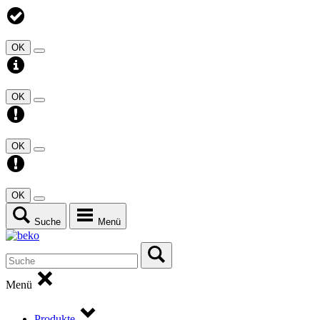
OK
OK
OK
OK
Suche
Menü
Menü
Produkte