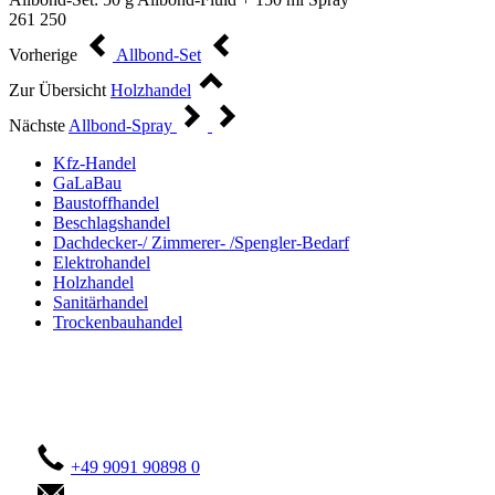
261 250
Vorherige
Allbond-Set
Zur Übersicht
Holzhandel
Nächste
Allbond-Spray
Kfz-Handel
GaLaBau
Baustoffhandel
Beschlagshandel
Dachdecker-/ Zimmerer- /Spengler-Bedarf
Elektrohandel
Holzhandel
Sanitärhandel
Trockenbauhandel
Kontaktieren Sie uns!
+49 9091 90898 0