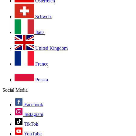
Österreich
Schweiz
Italia
United Kingdom
France
Polska
Social Media
Facebook
Instagram
TikTok
YouTube