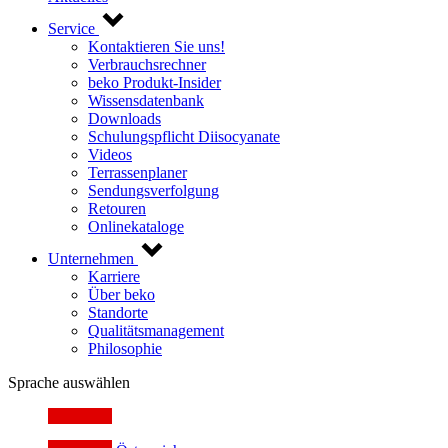
Service
Kontaktieren Sie uns!
Verbrauchsrechner
beko Produkt-Insider
Wissensdatenbank
Downloads
Schulungspflicht Diisocyanate
Videos
Terrassenplaner
Sendungsverfolgung
Retouren
Onlinekataloge
Unternehmen
Karriere
Über beko
Standorte
Qualitätsmanagement
Philosophie
Sprache auswählen