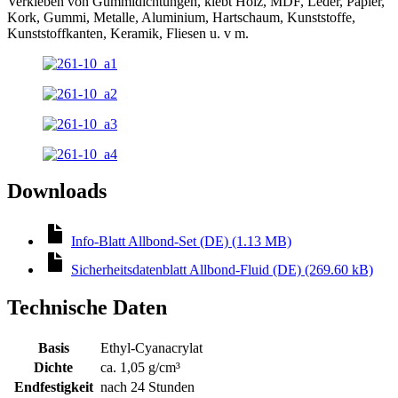
Verkleben von Gummidichtungen, klebt Holz, MDF, Leder, Papier,
Kork, Gummi, Metalle, Aluminium, Hartschaum, Kunststoffe,
Kunststoffkanten, Keramik, Fliesen u. v m.
Downloads
Info-Blatt Allbond-Set (DE) (1.13 MB)
Sicherheitsdatenblatt Allbond-Fluid (DE) (269.60 kB)
Technische Daten
Basis
Ethyl-Cyanacrylat
Dichte
ca. 1,05 g/cm³
Endfestigkeit
nach 24 Stunden