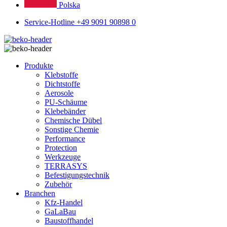
Polska
Service-Hotline +49 9091 90898 0
Produkte
Klebstoffe
Dichtstoffe
Aerosole
PU-Schäume
Klebebänder
Chemische Dübel
Sonstige Chemie
Performance
Protection
Werkzeuge
TERRASYS
Befestigungstechnik
Zubehör
Branchen
Kfz-Handel
GaLaBau
Baustoffhandel