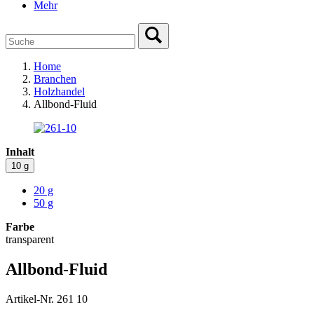
Mehr
Home
Branchen
Holzhandel
Allbond-Fluid
Inhalt
10 g
20 g
50 g
Farbe
transparent
Allbond-Fluid
Artikel-Nr. 261 10