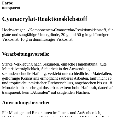
Farbe
transparent
Cyanacrylat-Reaktionsklebstoff
Hochwertiger 1-Komponenten-Cyanacrylat-Reaktionsklebstoff, für
glatte und saugfähige Untergründe, 20 g und 50 g in gelförmiger
Viskosität, 10 g in dünnflüssiger Viskosität.
Verarbeitungsvorteile:
Starke Verklebung nach Sekunden, einfache Handhabung, gute
Materialverträglichkeit, Sicherheit in der Anwendung,
sekundenschnelle Haftung, verklebt unterschiedlichste Materialien,
gelförmige Konsistenz ermöglicht sauberes Arbeiten, läuft nicht ab
und tropftnicht, praktischer Drehverschluss, angebrochen bis zu 18
Monate haltbar, sehr gut dosierbar, extrem hohe Haftkraft, dauerhaft
transparent, kein „Absaufen“ auf saugenden Flächen.
Anwendungsbereiche:
Für Montage und Reparaturen im Innen- und Außenbereich,