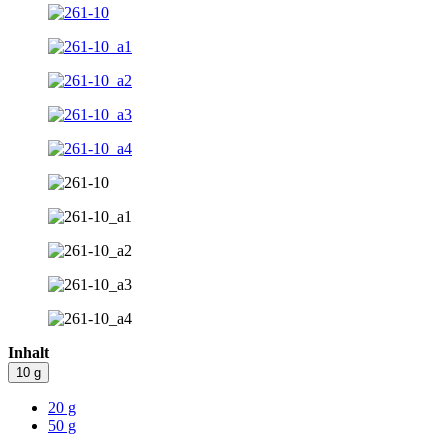
Inhalt
10 g
20 g
50 g