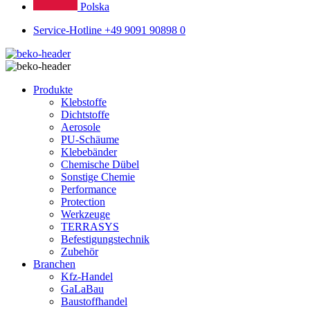
Polska
Service-Hotline +49 9091 90898 0
Produkte
Klebstoffe
Dichtstoffe
Aerosole
PU-Schäume
Klebebänder
Chemische Dübel
Sonstige Chemie
Performance
Protection
Werkzeuge
TERRASYS
Befestigungstechnik
Zubehör
Branchen
Kfz-Handel
GaLaBau
Baustoffhandel