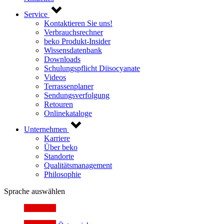
Service
Kontaktieren Sie uns!
Verbrauchsrechner
beko Produkt-Insider
Wissensdatenbank
Downloads
Schulungspflicht Diisocyanate
Videos
Terrassenplaner
Sendungsverfolgung
Retouren
Onlinekataloge
Unternehmen
Karriere
Über beko
Standorte
Qualitätsmanagement
Philosophie
Sprache auswählen