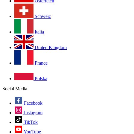
Österreich
Schweiz
Italia
United Kingdom
France
Polska
Social Media
Facebook
Instagram
TikTok
YouTube