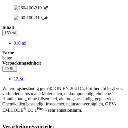
Inhalt
150 ml
310 ml
Farbe
beige
Verpackungseinheit
20 St.
12 St.
Witterungsbeständig gemäß DIN EN 204 D4, Prüfbericht liegt vor,
verbindet nahezu alle Materialien, einkomponentig, einfache
Handhabung, ohne Lösemittel, alterungsbeständig, gegen viele
Chemikalien beständig, frostsicher, natursteinverträglich, GEV-
®
Plus
EMICODE
EC 1
– sehr emissionsarm.
Verarbeitungsvorteile: