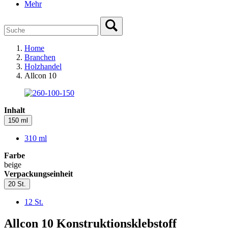
Mehr
Home
Branchen
Holzhandel
Allcon 10
Inhalt
150 ml
310 ml
Farbe
beige
Verpackungseinheit
20 St.
12 St.
Allcon 10 Konstruktionsklebstoff