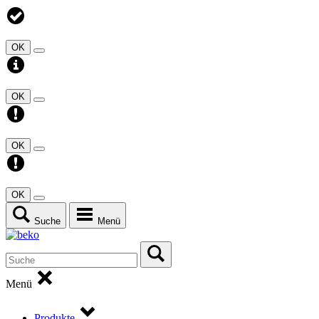
OK
OK
OK
OK
Suche
Menü
Menü
Produkte