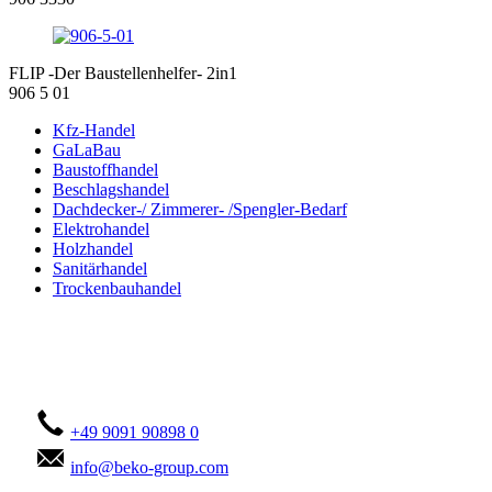
FLIP -Der Baustellenhelfer- 2in1
906 5 01
Kfz-Handel
GaLaBau
Baustoffhandel
Beschlagshandel
Dachdecker-/ Zimmerer- /Spengler-Bedarf
Elektrohandel
Holzhandel
Sanitärhandel
Trockenbauhandel
Kontaktieren Sie uns!
+49 9091 90898 0
info@beko-group.com