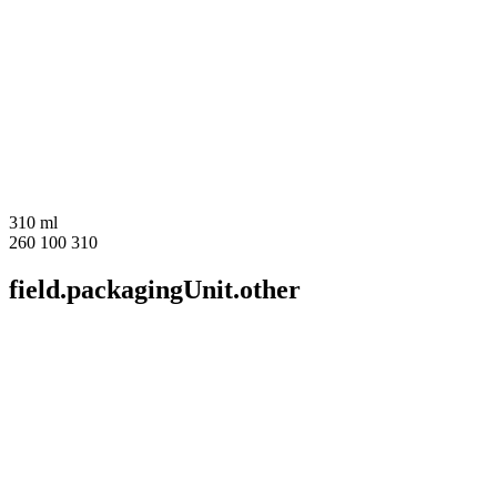
310 ml
260 100 310
field.packagingUnit.other