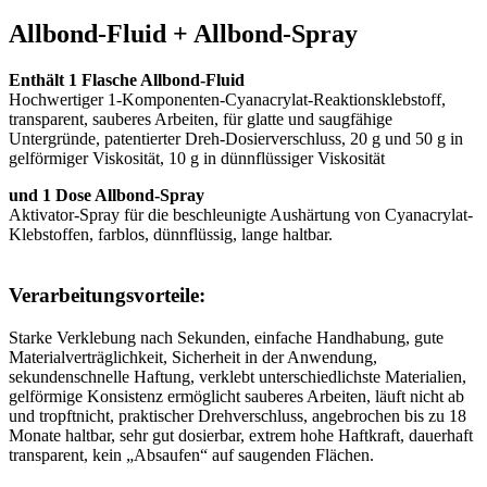
Allbond-Fluid + Allbond-Spray
Enthält 1 Flasche Allbond-Fluid
Hochwertiger 1-Komponenten-Cyanacrylat-Reaktionsklebstoff,
transparent, sauberes Arbeiten, für glatte und saugfähige
Untergründe, patentierter Dreh-Dosierverschluss, 20 g und 50 g in
gelförmiger Viskosität, 10 g in dünnflüssiger Viskosität
und 1 Dose Allbond-Spray
Aktivator-Spray für die beschleunigte Aushärtung von Cyanacrylat-
Klebstoffen, farblos, dünnflüssig, lange haltbar.
Verarbeitungsvorteile:
Starke Verklebung nach Sekunden, einfache Handhabung, gute
Materialverträglichkeit, Sicherheit in der Anwendung,
sekundenschnelle Haftung, verklebt unterschiedlichste Materialien,
gelförmige Konsistenz ermöglicht sauberes Arbeiten, läuft nicht ab
und tropftnicht, praktischer Drehverschluss, angebrochen bis zu 18
Monate haltbar, sehr gut dosierbar, extrem hohe Haftkraft, dauerhaft
transparent, kein „Absaufen“ auf saugenden Flächen.