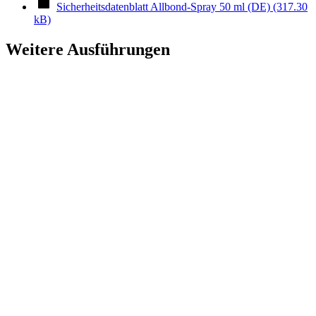
Sicherheitsdatenblatt Allbond-Spray 50 ml (DE) (317.30
kB)
Weitere Ausführungen