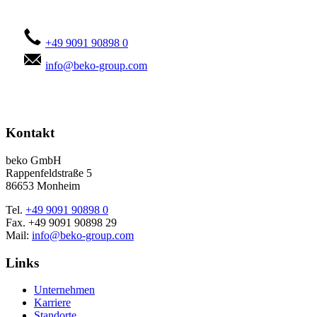
Kontaktieren Sie uns!
+49 9091 90898 0
info@beko-group.com
Kontakt
beko GmbH
Rappenfeldstraße 5
86653 Monheim
Tel.
+49 9091 90898 0
Fax. +49 9091 90898 29
Mail:
info@beko-group.com
Links
Unternehmen
Karriere
Standorte