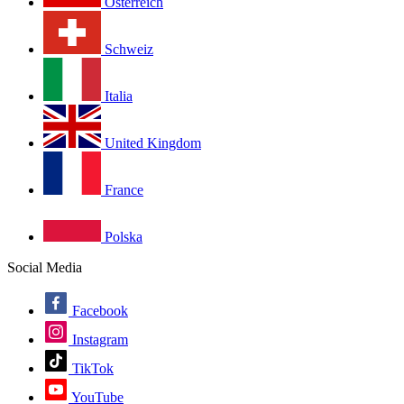
Österreich
Schweiz
Italia
United Kingdom
France
Polska
Social Media
Facebook
Instagram
TikTok
YouTube