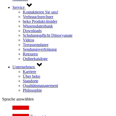
Service
Kontaktieren Sie uns!
Verbrauchsrechner
beko Produkt-Insider
Wissensdatenbank
Downloads
Schulungspflicht Diisocyanate
Videos
Terrassenplaner
Sendungsverfolgung
Retouren
Onlinekataloge
Unternehmen
Karriere
Über beko
Standorte
Qualitätsmanagement
Philosophie
Sprache auswählen