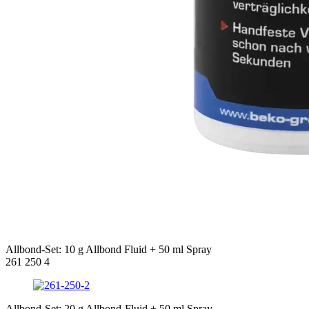
Allbond-Set: 10 g Allbond Fluid + 50 ml Spray
261 250 4
Allbond-Set: 20 g Allbond-Fluid + 50 ml Spray