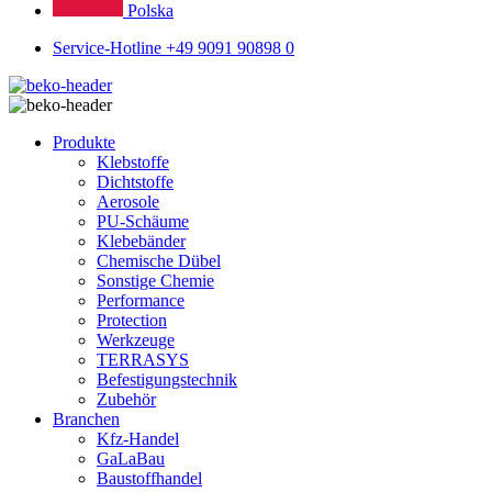
Polska
Service-Hotline +49 9091 90898 0
Produkte
Klebstoffe
Dichtstoffe
Aerosole
PU-Schäume
Klebebänder
Chemische Dübel
Sonstige Chemie
Performance
Protection
Werkzeuge
TERRASYS
Befestigungstechnik
Zubehör
Branchen
Kfz-Handel
GaLaBau
Baustoffhandel