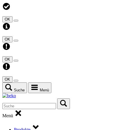
OK
OK
OK
OK
Suche
Menü
Menü
Produkte