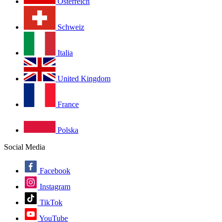
Österreich
Schweiz
Italia
United Kingdom
France
Polska
Social Media
Facebook
Instagram
TikTok
YouTube