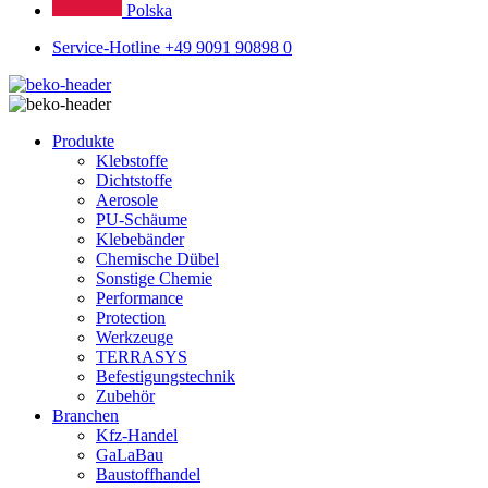
Polska
Service-Hotline +49 9091 90898 0
Produkte
Klebstoffe
Dichtstoffe
Aerosole
PU-Schäume
Klebebänder
Chemische Dübel
Sonstige Chemie
Performance
Protection
Werkzeuge
TERRASYS
Befestigungstechnik
Zubehör
Branchen
Kfz-Handel
GaLaBau
Baustoffhandel