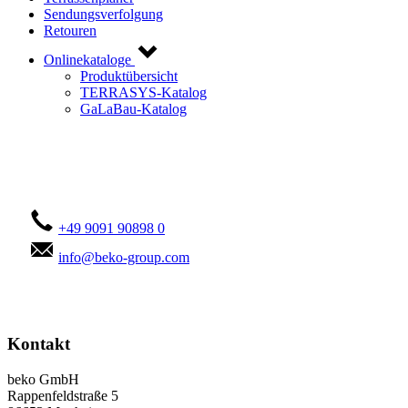
Sendungsverfolgung
Retouren
Onlinekataloge
Produktübersicht
TERRASYS-Katalog
GaLaBau-Katalog
Kontaktieren Sie uns!
+49 9091 90898 0
info@beko-group.com
Kontakt
beko GmbH
Rappenfeldstraße 5