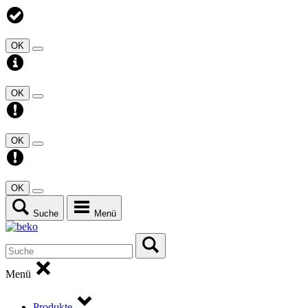
OK
OK
OK
OK
Suche
Menü
Menü
Produkte