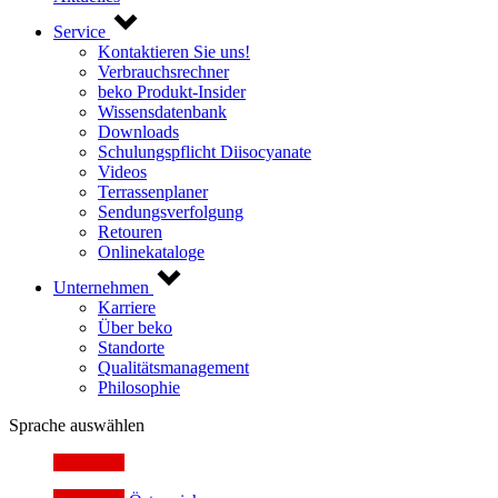
Service
Kontaktieren Sie uns!
Verbrauchsrechner
beko Produkt-Insider
Wissensdatenbank
Downloads
Schulungspflicht Diisocyanate
Videos
Terrassenplaner
Sendungsverfolgung
Retouren
Onlinekataloge
Unternehmen
Karriere
Über beko
Standorte
Qualitätsmanagement
Philosophie
Sprache auswählen