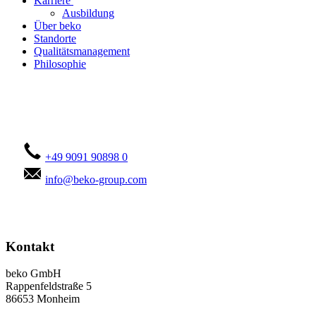
Karriere
Ausbildung
Über beko
Standorte
Qualitätsmanagement
Philosophie
Kontaktieren Sie uns!
+49 9091 90898 0
info@beko-group.com
Kontakt
beko GmbH
Rappenfeldstraße 5
86653 Monheim