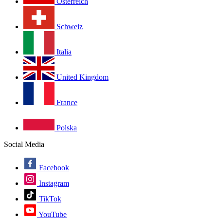
Österreich
Schweiz
Italia
United Kingdom
France
Polska
Social Media
Facebook
Instagram
TikTok
YouTube