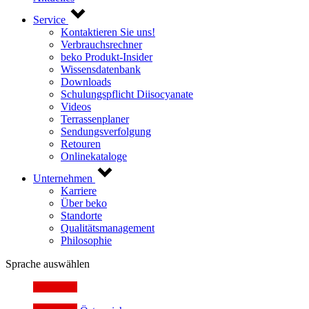
Service
Kontaktieren Sie uns!
Verbrauchsrechner
beko Produkt-Insider
Wissensdatenbank
Downloads
Schulungspflicht Diisocyanate
Videos
Terrassenplaner
Sendungsverfolgung
Retouren
Onlinekataloge
Unternehmen
Karriere
Über beko
Standorte
Qualitätsmanagement
Philosophie
Sprache auswählen