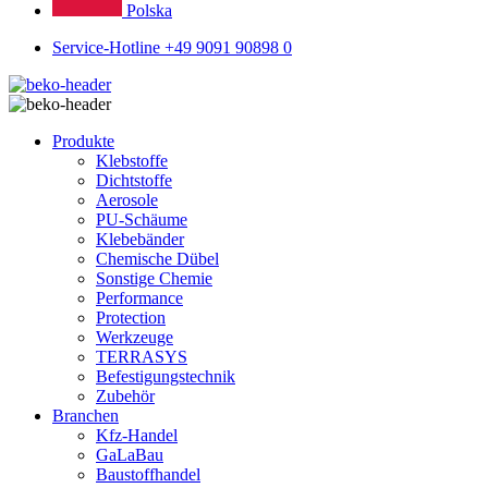
Polska
Service-Hotline +49 9091 90898 0
Produkte
Klebstoffe
Dichtstoffe
Aerosole
PU-Schäume
Klebebänder
Chemische Dübel
Sonstige Chemie
Performance
Protection
Werkzeuge
TERRASYS
Befestigungstechnik
Zubehör
Branchen
Kfz-Handel
GaLaBau
Baustoffhandel