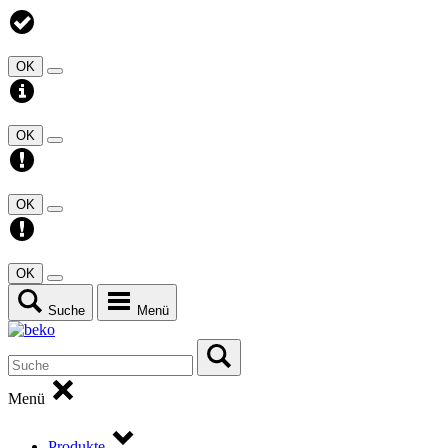
OK
OK
OK
OK
Suche
Menü
Menü
Produkte