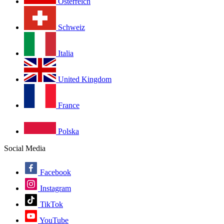
Österreich
Schweiz
Italia
United Kingdom
France
Polska
Social Media
Facebook
Instagram
TikTok
YouTube