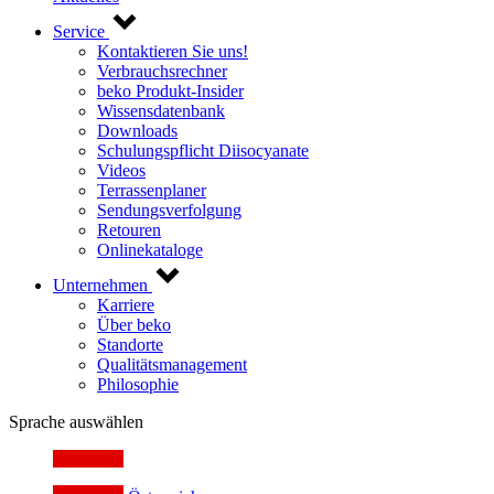
Service
Kontaktieren Sie uns!
Verbrauchsrechner
beko Produkt-Insider
Wissensdatenbank
Downloads
Schulungspflicht Diisocyanate
Videos
Terrassenplaner
Sendungsverfolgung
Retouren
Onlinekataloge
Unternehmen
Karriere
Über beko
Standorte
Qualitätsmanagement
Philosophie
Sprache auswählen