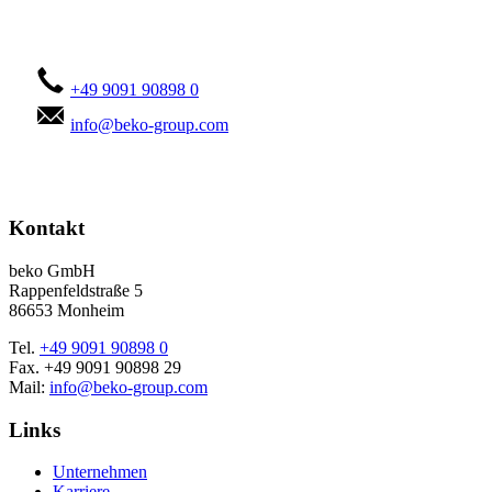
Kontaktieren Sie uns!
+49 9091 90898 0
info@beko-group.com
Kontakt
beko GmbH
Rappenfeldstraße 5
86653 Monheim
Tel.
+49 9091 90898 0
Fax. +49 9091 90898 29
Mail:
info@beko-group.com
Links
Unternehmen
Karriere