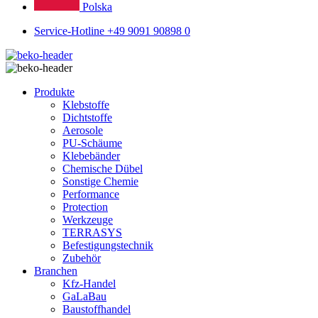
Polska
Service-Hotline +49 9091 90898 0
Produkte
Klebstoffe
Dichtstoffe
Aerosole
PU-Schäume
Klebebänder
Chemische Dübel
Sonstige Chemie
Performance
Protection
Werkzeuge
TERRASYS
Befestigungstechnik
Zubehör
Branchen
Kfz-Handel
GaLaBau
Baustoffhandel