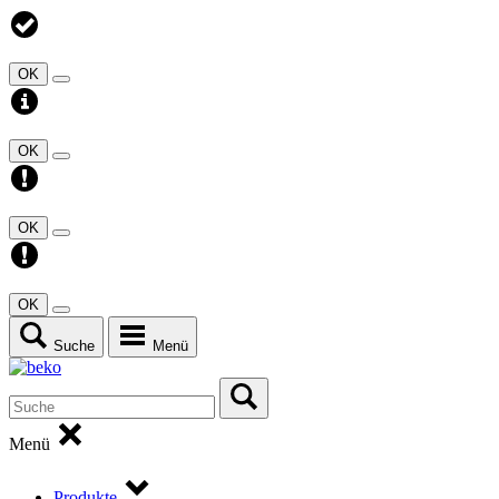
OK
OK
OK
OK
Suche
Menü
Menü
Produkte