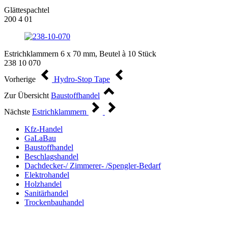
Glättespachtel
200 4 01
Estrichklammern 6 x 70 mm, Beutel à 10 Stück
238 10 070
Vorherige
Hydro-Stop Tape
Zur Übersicht
Baustoffhandel
Nächste
Estrichklammern
Kfz-Handel
GaLaBau
Baustoffhandel
Beschlagshandel
Dachdecker-/ Zimmerer- /Spengler-Bedarf
Elektrohandel
Holzhandel
Sanitärhandel
Trockenbauhandel