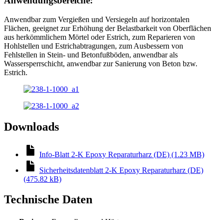
Anwendungsbereiche:
Anwendbar zum Vergießen und Versiegeln auf horizontalen
Flächen, geeignet zur Erhöhung der Belastbarkeit von Oberflächen
aus herkömmlichem Mörtel oder Estrich, zum Reparieren von
Hohlstellen und Estrichabtragungen, zum Ausbessern von
Fehlstellen in Stein- und Betonfußböden, anwendbar als
Wassersperrschicht, anwendbar zur Sanierung von Beton bzw.
Estrich.
Downloads
Info-Blatt 2-K Epoxy Reparaturharz (DE) (1.23 MB)
Sicherheitsdatenblatt 2-K Epoxy Reparaturharz (DE)
(475.82 kB)
Technische Daten