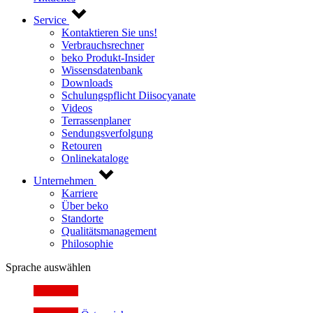
Service
Kontaktieren Sie uns!
Verbrauchsrechner
beko Produkt-Insider
Wissensdatenbank
Downloads
Schulungspflicht Diisocyanate
Videos
Terrassenplaner
Sendungsverfolgung
Retouren
Onlinekataloge
Unternehmen
Karriere
Über beko
Standorte
Qualitätsmanagement
Philosophie
Sprache auswählen