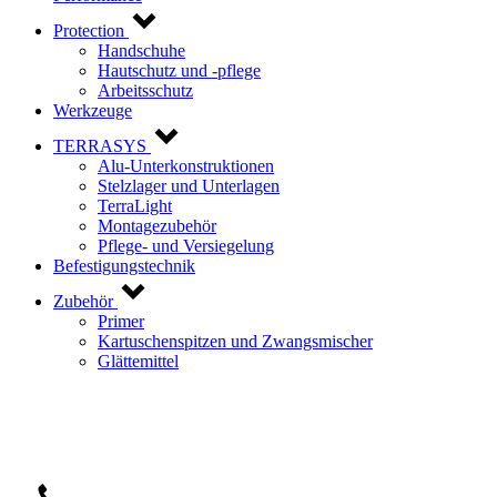
Protection
Handschuhe
Hautschutz und -pflege
Arbeitsschutz
Werkzeuge
TERRASYS
Alu-Unterkonstruktionen
Stelzlager und Unterlagen
TerraLight
Montagezubehör
Pflege- und Versiegelung
Befestigungstechnik
Zubehör
Primer
Kartuschenspitzen und Zwangsmischer
Glättemittel
Kontaktieren Sie uns!