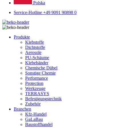
Polska
Service-Hotline +49 9091 90898 0
Produkte
Klebstoffe
Dichtstoffe
Aerosole
PU-Schäume
Klebebänder
Chemische Dübel
Sonstige Chemie
Performance
Protection
Werkzeuge
TERRASYS
Befestigungstechnik
Zubehör
Branchen
Kfz-Handel
GaLaBau
Baustoffhandel