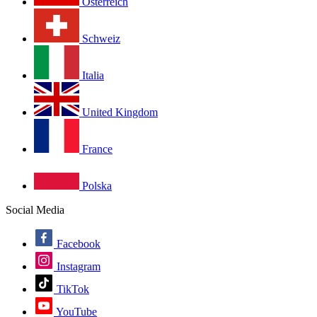
Österreich
Schweiz
Italia
United Kingdom
France
Polska
Social Media
Facebook
Instagram
TikTok
YouTube