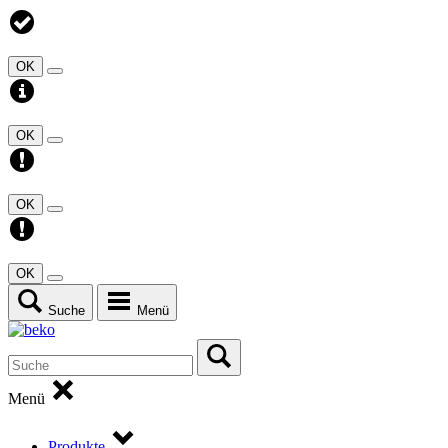
OK
OK
OK
OK
Suche
Menü
Menü
Produkte