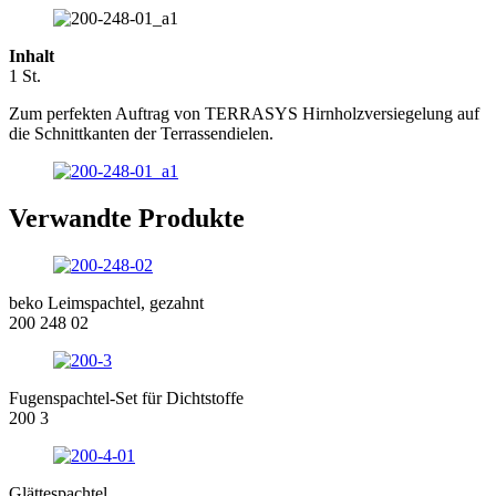
Inhalt
1 St.
Zum perfekten Auftrag von TERRASYS Hirnholzversiegelung auf
die Schnittkanten der Terrassendielen.
Verwandte Produkte
beko Leimspachtel, gezahnt
200 248 02
Fugenspachtel-Set für Dichtstoffe
200 3
Glättespachtel