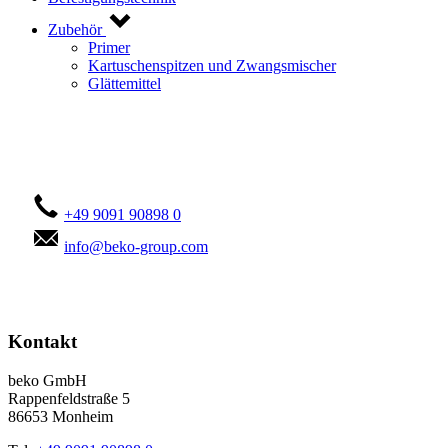
Zubehör
Primer
Kartuschenspitzen und Zwangsmischer
Glättemittel
Kontaktieren Sie uns!
+49 9091 90898 0
info@beko-group.com
Kontakt
beko GmbH
Rappenfeldstraße 5
86653 Monheim