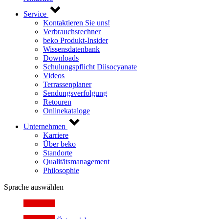
Service
Kontaktieren Sie uns!
Verbrauchsrechner
beko Produkt-Insider
Wissensdatenbank
Downloads
Schulungspflicht Diisocyanate
Videos
Terrassenplaner
Sendungsverfolgung
Retouren
Onlinekataloge
Unternehmen
Karriere
Über beko
Standorte
Qualitätsmanagement
Philosophie
Sprache auswählen