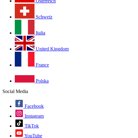
Österreich
Schweiz
Italia
United Kingdom
France
Polska
Social Media
Facebook
Instagram
TikTok
YouTube