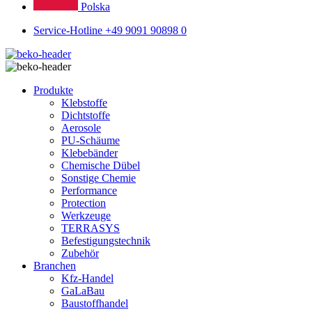
Polska
Service-Hotline +49 9091 90898 0
Produkte
Klebstoffe
Dichtstoffe
Aerosole
PU-Schäume
Klebebänder
Chemische Dübel
Sonstige Chemie
Performance
Protection
Werkzeuge
TERRASYS
Befestigungstechnik
Zubehör
Branchen
Kfz-Handel
GaLaBau
Baustoffhandel