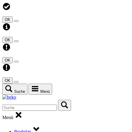
OK
OK
OK
OK
Suche
Menü
Menü
Produkte