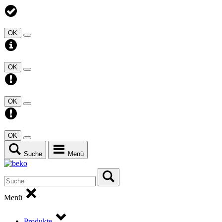
OK
OK
OK
OK
Suche
Menü
Menü
Produkte