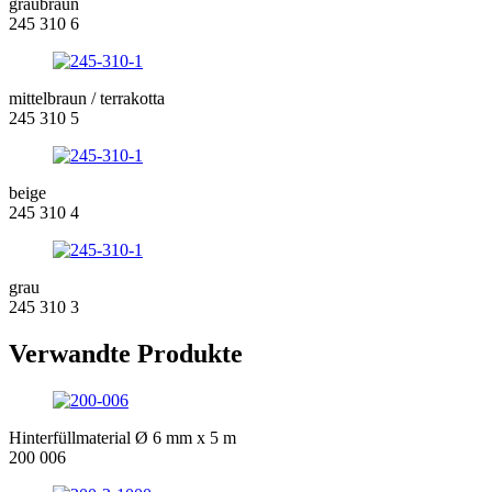
graubraun
245 310 6
mittelbraun / terrakotta
245 310 5
beige
245 310 4
grau
245 310 3
Verwandte Produkte
Hinterfüllmaterial Ø 6 mm x 5 m
200 006