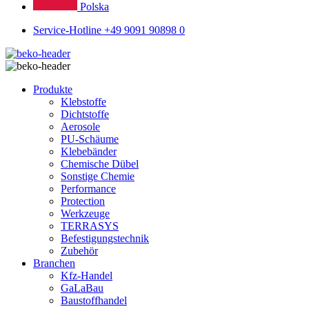
Polska
Service-Hotline +49 9091 90898 0
Produkte
Klebstoffe
Dichtstoffe
Aerosole
PU-Schäume
Klebebänder
Chemische Dübel
Sonstige Chemie
Performance
Protection
Werkzeuge
TERRASYS
Befestigungstechnik
Zubehör
Branchen
Kfz-Handel
GaLaBau
Baustoffhandel