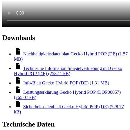
Downloads
Nachhaltigkeitsdatenblatt Gecko Hybrid POP (DE) (1.57
MB)
Technische Information Spiegelverklebung mit Gecko
Hybrid POP (DE) (258.11 kB)
Info-Blatt Gecko Hybrid POP (DE) (1.31 MB)
Leistungserklärung Gecko Hybrid POP (DOP00057)
(765.07 kB)
Sicherheitsdatenblatt Gecko Hybrid POP (DE) (528.77
kB)
Technische Daten