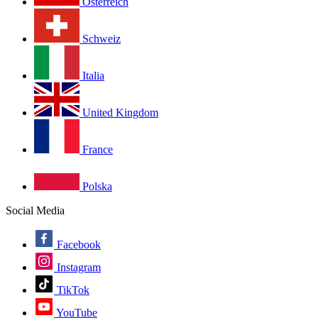
Österreich
Schweiz
Italia
United Kingdom
France
Polska
Social Media
Facebook
Instagram
TikTok
YouTube