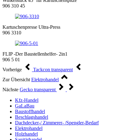
Winkelstück 45° für Kartuschenspitze
906 310 45
Kartuschenpresse Ultra-Press
906 3310
FLIP -Der Baustellenhelfer- 2in1
906 5 01
Vorherige
Tackcon transparent
Zur Übersicht
Elektrohandel
Nächste
Gecko transparent
Kfz-Handel
GaLaBau
Baustoffhandel
Beschlagshandel
Dachdecker-/ Zimmerer- /Spengler-Bedarf
Elektrohandel
Holzhandel
Sanitärhandel