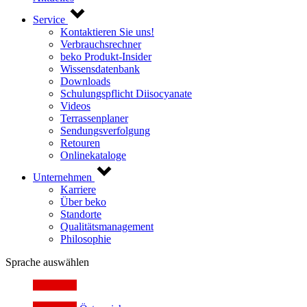
Service
Kontaktieren Sie uns!
Verbrauchsrechner
beko Produkt-Insider
Wissensdatenbank
Downloads
Schulungspflicht Diisocyanate
Videos
Terrassenplaner
Sendungsverfolgung
Retouren
Onlinekataloge
Unternehmen
Karriere
Über beko
Standorte
Qualitätsmanagement
Philosophie
Sprache auswählen