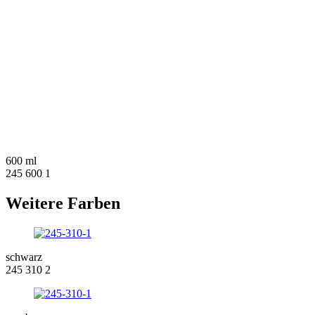
600 ml
245 600 1
Weitere Farben
schwarz
245 310 2