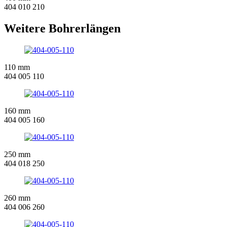
404 010 210
Weitere Bohrerlängen
110 mm
404 005 110
160 mm
404 005 160
250 mm
404 018 250
260 mm
404 006 260