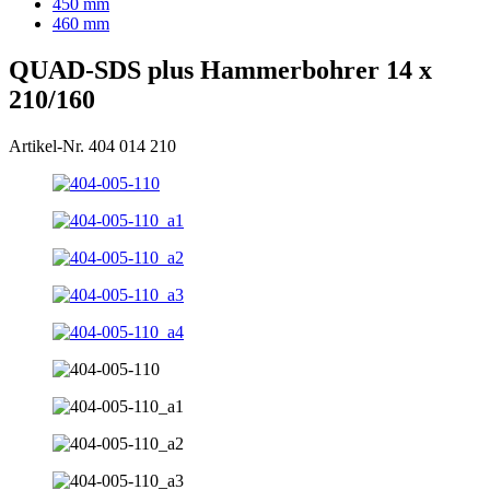
450 mm
460 mm
QUAD-SDS plus Hammerbohrer 14 x
210/160
Artikel-Nr. 404 014 210