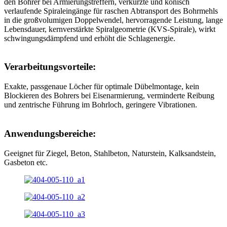
den Bohrer bei Armierungstreffern, verkürzte und konisch
verlaufende Spiraleingänge für raschen Abtransport des Bohrmehls
in die großvolumigen Doppelwendel, hervorragende Leistung, lange
Lebensdauer, kernverstärkte Spiralgeometrie (KVS-Spirale), wirkt
schwingungsdämpfend und erhöht die Schlagenergie.
Verarbeitungsvorteile:
Exakte, passgenaue Löcher für optimale Dübelmontage, kein
Blockieren des Bohrers bei Eisenarmierung, verminderte Reibung
und zentrische Führung im Bohrloch, geringere Vibrationen.
Anwendungsbereiche:
Geeignet für Ziegel, Beton, Stahlbeton, Naturstein, Kalksandstein,
Gasbeton etc.