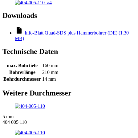
Downloads
Info-Blatt Quad-SDS plus Hammerbohrer (DE) (1.30
MB)
Technische Daten
max. Bohrtiefe
160 mm
Bohrerlänge
210 mm
Bohrdurchmesser
14 mm
Weitere Durchmesser
5 mm
404 005 110