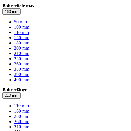
Bohrertiefe max.
160 mm
50 mm
100 mm
110 mm
150 mm
180 mm
200 mm
210 mm
250 mm
260 mm
380 mm
390 mm
400 mm
Bohrerlänge
210 mm
110 mm
160 mm
250 mm
260 mm
310 mm