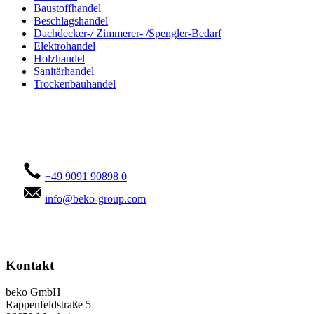
Baustoffhandel
Beschlagshandel
Dachdecker-/ Zimmerer- /Spengler-Bedarf
Elektrohandel
Holzhandel
Sanitärhandel
Trockenbauhandel
Kontaktieren Sie uns!
+49 9091 90898 0
info@beko-group.com
Kontakt
beko GmbH
Rappenfeldstraße 5