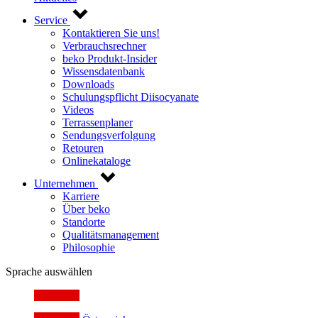
Service
Kontaktieren Sie uns!
Verbrauchsrechner
beko Produkt-Insider
Wissensdatenbank
Downloads
Schulungspflicht Diisocyanate
Videos
Terrassenplaner
Sendungsverfolgung
Retouren
Onlinekataloge
Unternehmen
Karriere
Über beko
Standorte
Qualitätsmanagement
Philosophie
Sprache auswählen