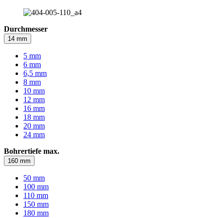
Durchmesser
14 mm
5 mm
6 mm
6,5 mm
8 mm
10 mm
12 mm
16 mm
18 mm
20 mm
24 mm
Bohrertiefe max.
160 mm
50 mm
100 mm
110 mm
150 mm
180 mm