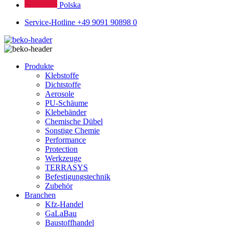
Polska
Service-Hotline +49 9091 90898 0
Produkte
Klebstoffe
Dichtstoffe
Aerosole
PU-Schäume
Klebebänder
Chemische Dübel
Sonstige Chemie
Performance
Protection
Werkzeuge
TERRASYS
Befestigungstechnik
Zubehör
Branchen
Kfz-Handel
GaLaBau
Baustoffhandel