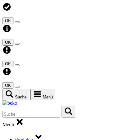
OK
OK
OK
OK
Suche
Menü
Menü
Produkte