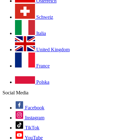
Österreich
Schweiz
Italia
United Kingdom
France
Polska
Social Media
Facebook
Instagram
TikTok
YouTube