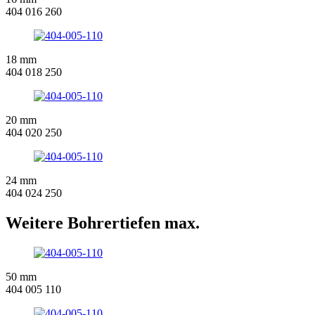
404 016 260
18 mm
404 018 250
20 mm
404 020 250
24 mm
404 024 250
Weitere Bohrertiefen max.
50 mm
404 005 110