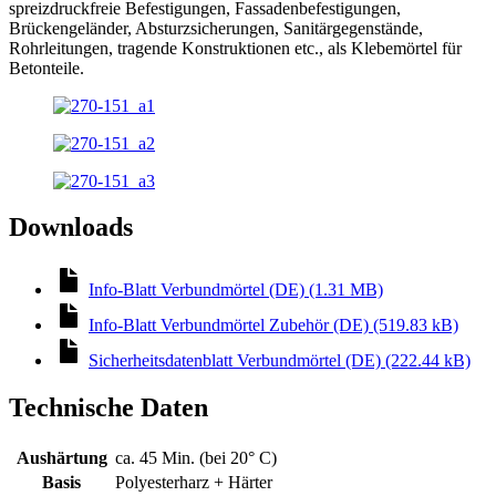
spreizdruckfreie Befestigungen, Fassadenbefestigungen,
Brückengeländer, Absturzsicherungen, Sanitärgegenstände,
Rohrleitungen, tragende Konstruktionen etc., als Klebemörtel für
Betonteile.
Downloads
Info-Blatt Verbundmörtel (DE) (1.31 MB)
Info-Blatt Verbundmörtel Zubehör (DE) (519.83 kB)
Sicherheitsdatenblatt Verbundmörtel (DE) (222.44 kB)
Technische Daten
Aushärtung
ca. 45 Min. (bei 20° C)
Basis
Polyesterharz + Härter