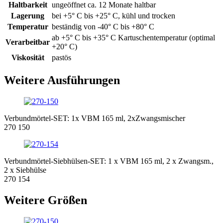
Haltbarkeit
ungeöffnet ca. 12 Monate haltbar
Lagerung
bei +5° C bis +25° C, kühl und trocken
Temperatur
beständig von -40° C bis +80° C
ab +5° C bis +35° C Kartuschentemperatur (optimal
Verarbeitbar
+20° C)
Viskosität
pastös
Weitere Ausführungen
Verbundmörtel-SET: 1x VBM 165 ml, 2xZwangsmischer
270 150
Verbundmörtel-Siebhülsen-SET: 1 x VBM 165 ml, 2 x Zwangsm.,
2 x Siebhülse
270 154
Weitere Größen