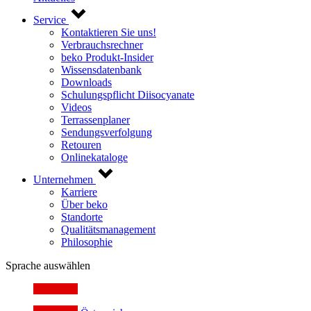
Service
Kontaktieren Sie uns!
Verbrauchsrechner
beko Produkt-Insider
Wissensdatenbank
Downloads
Schulungspflicht Diisocyanate
Videos
Terrassenplaner
Sendungsverfolgung
Retouren
Onlinekataloge
Unternehmen
Karriere
Über beko
Standorte
Qualitätsmanagement
Philosophie
Sprache auswählen