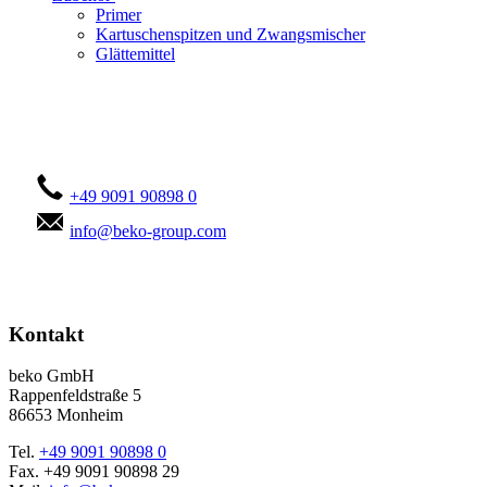
Primer
Kartuschenspitzen und Zwangsmischer
Glättemittel
Kontaktieren Sie uns!
+49 9091 90898 0
info@beko-group.com
Kontakt
beko GmbH
Rappenfeldstraße 5
86653 Monheim
Tel.
+49 9091 90898 0
Fax. +49 9091 90898 29