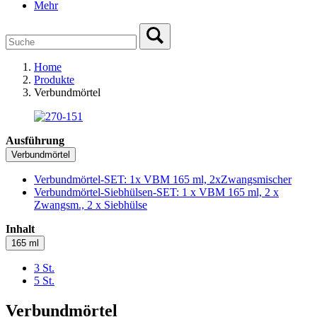
Mehr
Home
Produkte
Verbundmörtel
Ausführung
Verbundmörtel
Verbundmörtel-SET: 1x VBM 165 ml, 2xZwangsmischer
Verbundmörtel-Siebhülsen-SET: 1 x VBM 165 ml, 2 x
Zwangsm., 2 x Siebhülse
Inhalt
165 ml
3 St.
5 St.
Verbundmörtel