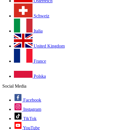
Österreich
Schweiz
Italia
United Kingdom
France
Polska
Social Media
Facebook
Instagram
TikTok
YouTube