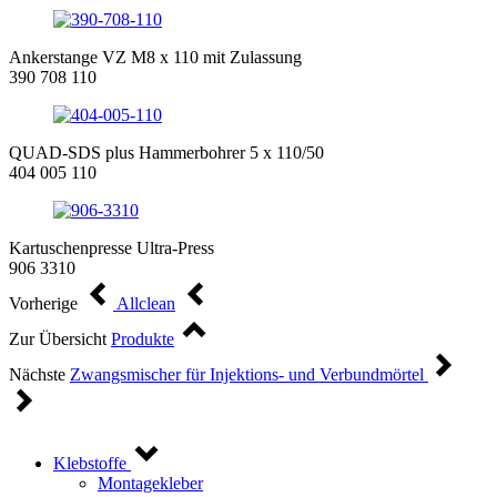
Ankerstange VZ M8 x 110 mit Zulassung
390 708 110
QUAD-SDS plus Hammerbohrer 5 x 110/50
404 005 110
Kartuschenpresse Ultra-Press
906 3310
Vorherige
Allclean
Zur Übersicht
Produkte
Nächste
Zwangsmischer für Injektions- und Verbundmörtel
Klebstoffe
Montagekleber