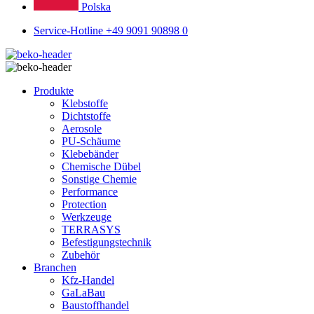
Polska
Service-Hotline +49 9091 90898 0
Produkte
Klebstoffe
Dichtstoffe
Aerosole
PU-Schäume
Klebebänder
Chemische Dübel
Sonstige Chemie
Performance
Protection
Werkzeuge
TERRASYS
Befestigungstechnik
Zubehör
Branchen
Kfz-Handel
GaLaBau
Baustoffhandel