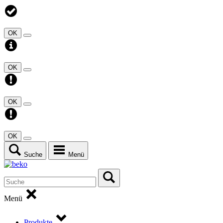
OK
OK
OK
OK
Suche
Menü
Menü
Produkte