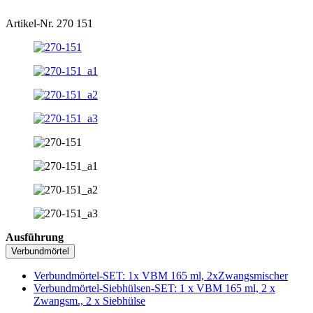
Artikel-Nr. 270 151
Ausführung
Verbundmörtel
Verbundmörtel-SET: 1x VBM 165 ml, 2xZwangsmischer
Verbundmörtel-Siebhülsen-SET: 1 x VBM 165 ml, 2 x
Zwangsm., 2 x Siebhülse