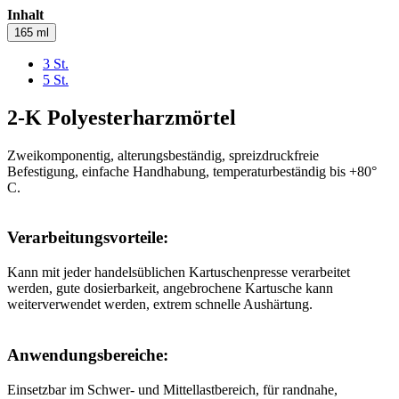
Inhalt
165 ml
3 St.
5 St.
2-K Polyesterharzmörtel
Zweikomponentig, alterungsbeständig, spreizdruckfreie
Befestigung, einfache Handhabung, temperaturbeständig bis +80°
C.
Verarbeitungsvorteile:
Kann mit jeder handelsüblichen Kartuschenpresse verarbeitet
werden, gute dosierbarkeit, angebrochene Kartusche kann
weiterverwendet werden, extrem schnelle Aushärtung.
Anwendungsbereiche:
Einsetzbar im Schwer- und Mittellastbereich, für randnahe,