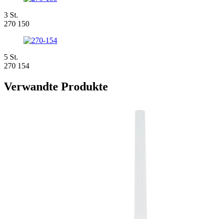
3 St.
270 150
5 St.
270 154
Verwandte Produkte