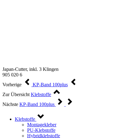
Japan-Cutter, inkl. 3 Klingen
905 020 6
Vorherige
KP-Band 100plus
Zur Übersicht
Klebstoffe
Nächste
KP-Band 100plus
Klebstoffe
Montagekleber
PU-Klebstoffe
Hybridklebstoffe