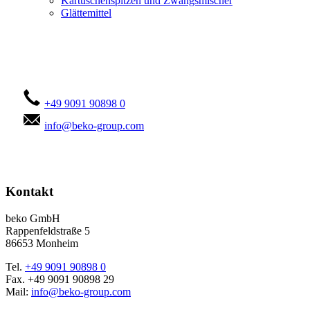
Kartuschenspitzen und Zwangsmischer
Glättemittel
Kontaktieren Sie uns!
+49 9091 90898 0
info@beko-group.com
Kontakt
beko GmbH
Rappenfeldstraße 5
86653 Monheim
Tel.
+49 9091 90898 0
Fax. +49 9091 90898 29
Mail:
info@beko-group.com