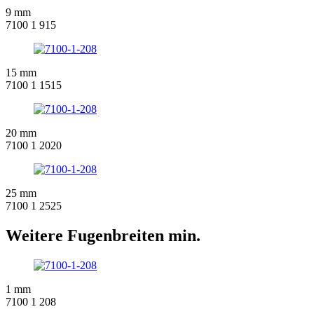
9 mm
7100 1 915
15 mm
7100 1 1515
20 mm
7100 1 2020
25 mm
7100 1 2525
Weitere Fugenbreiten min.
1 mm
7100 1 208