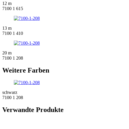
12 m
7100 1 615
13 m
7100 1 410
20 m
7100 1 208
Weitere Farben
schwarz
7100 1 208
Verwandte Produkte