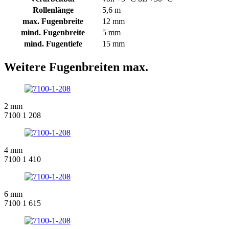
Rollenlänge
5,6 m
max. Fugenbreite
12 mm
mind. Fugenbreite
5 mm
mind. Fugentiefe
15 mm
Weitere Fugenbreiten max.
2 mm
7100 1 208
4 mm
7100 1 410
6 mm
7100 1 615