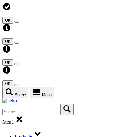
OK
OK
OK
OK
Suche
Menü
Menü
Produkte