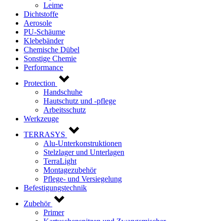
Leime
Dichtstoffe
Aerosole
PU-Schäume
Klebebänder
Chemische Dübel
Sonstige Chemie
Performance
Protection
Handschuhe
Hautschutz und -pflege
Arbeitsschutz
Werkzeuge
TERRASYS
Alu-Unterkonstruktionen
Stelzlager und Unterlagen
TerraLight
Montagezubehör
Pflege- und Versiegelung
Befestigungstechnik
Zubehör
Primer