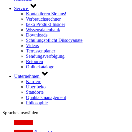
Service
Kontaktieren Sie uns!
Verbrauchsrechner
beko Produkt-Insider
Wissensdatenbank
Downloads
Schulungspflicht Diisocyanate
Videos
Terrassenplaner
Sendungsverfolgung
Retouren
Onlinekataloge
Unternehmen
Karriere
Über beko
Standorte
Qualitätsmanagement
Philosophie
Sprache auswählen