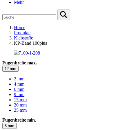
Mehr
Home
Produkte
Klebstoffe
KP-Band 100plus
Fugenbreite max.
12 mm
2 mm
4 mm
6 mm
9 mm
15 mm
20 mm
25 mm
Fugenbreite min.
5 mm