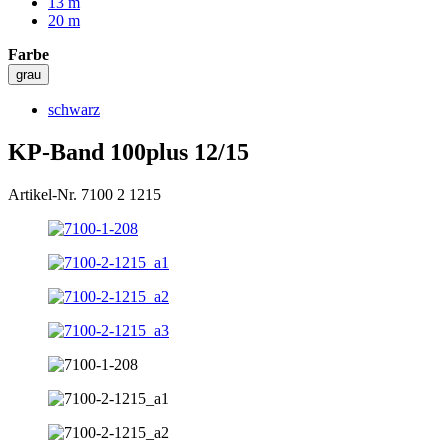
13 m
20 m
Farbe
grau
schwarz
KP-Band 100plus 12/15
Artikel-Nr. 7100 2 1215