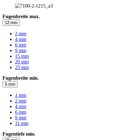
Fugenbreite max.
12 mm
2 mm
4 mm
6 mm
9 mm
15 mm
20 mm
25 mm
Fugenbreite min.
5 mm
1 mm
2 mm
4 mm
6 mm
9 mm
11 mm
Fugentiefe min.