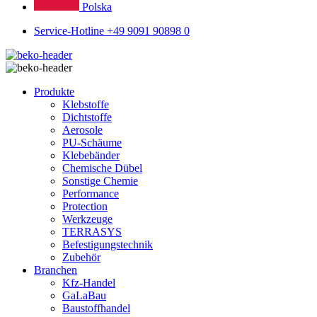
Polska
Service-Hotline +49 9091 90898 0
Produkte
Klebstoffe
Dichtstoffe
Aerosole
PU-Schäume
Klebebänder
Chemische Dübel
Sonstige Chemie
Performance
Protection
Werkzeuge
TERRASYS
Befestigungstechnik
Zubehör
Branchen
Kfz-Handel
GaLaBau
Baustoffhandel