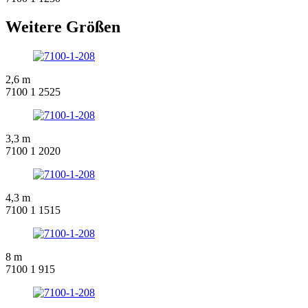
Weitere Größen
2,6 m
7100 1 2525
3,3 m
7100 1 2020
4,3 m
7100 1 1515
8 m
7100 1 915