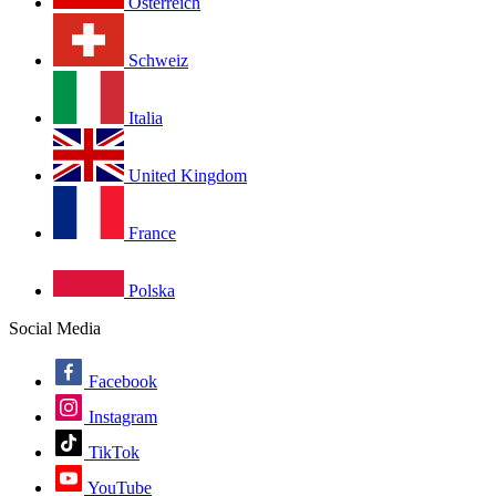
Österreich
Schweiz
Italia
United Kingdom
France
Polska
Social Media
Facebook
Instagram
TikTok
YouTube