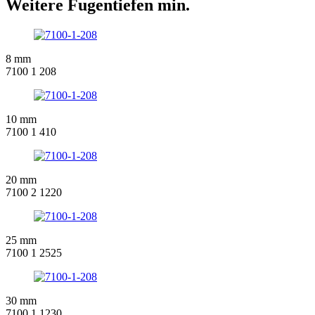
Weitere Fugentiefen min.
8 mm
7100 1 208
10 mm
7100 1 410
20 mm
7100 2 1220
25 mm
7100 1 2525
30 mm
7100 1 1230