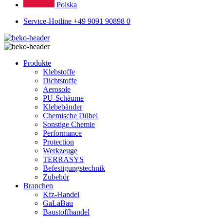
Polska
Service-Hotline +49 9091 90898 0
Produkte
Klebstoffe
Dichtstoffe
Aerosole
PU-Schäume
Klebebänder
Chemische Dübel
Sonstige Chemie
Performance
Protection
Werkzeuge
TERRASYS
Befestigungstechnik
Zubehör
Branchen
Kfz-Handel
GaLaBau
Baustoffhandel