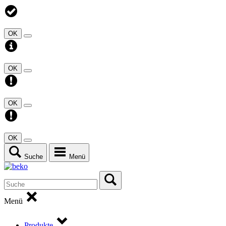
OK
OK
OK
OK
Suche
Menü
Menü
Produkte