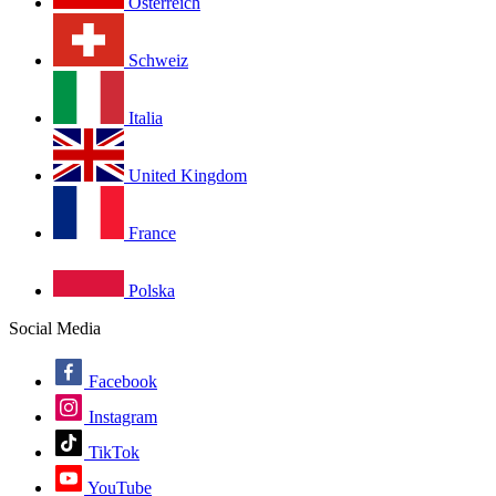
Österreich
Schweiz
Italia
United Kingdom
France
Polska
Social Media
Facebook
Instagram
TikTok
YouTube