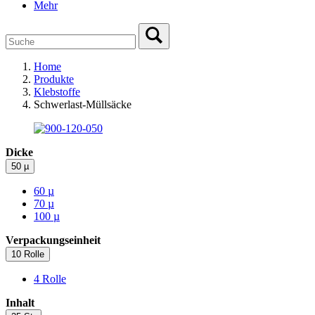
Mehr
Home
Produkte
Klebstoffe
Schwerlast-Müllsäcke
Dicke
50 µ
60 µ
70 µ
100 µ
Verpackungseinheit
10 Rolle
4 Rolle
Inhalt