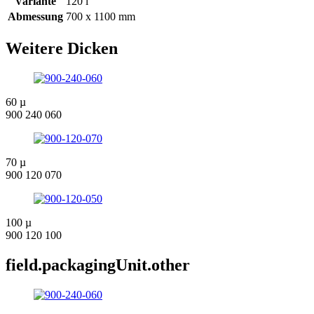
Variante
120 l
Abmessung
700 x 1100 mm
Weitere Dicken
60 µ
900 240 060
70 µ
900 120 070
100 µ
900 120 100
field.packagingUnit.other