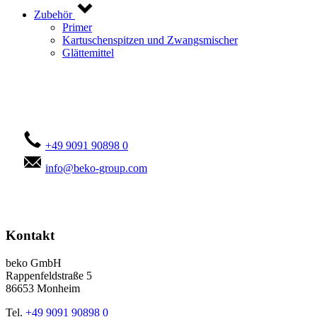
Zubehör
Primer
Kartuschenspitzen und Zwangsmischer
Glättemittel
Kontaktieren Sie uns!
+49 9091 90898 0
info@beko-group.com
Kontakt
beko GmbH
Rappenfeldstraße 5
86653 Monheim
Tel.
+49 9091 90898 0