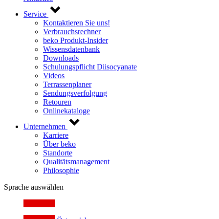
Service
Kontaktieren Sie uns!
Verbrauchsrechner
beko Produkt-Insider
Wissensdatenbank
Downloads
Schulungspflicht Diisocyanate
Videos
Terrassenplaner
Sendungsverfolgung
Retouren
Onlinekataloge
Unternehmen
Karriere
Über beko
Standorte
Qualitätsmanagement
Philosophie
Sprache auswählen