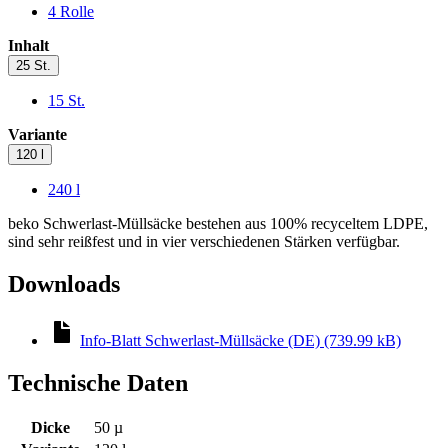
4 Rolle
Inhalt
25 St.
15 St.
Variante
120 l
240 l
beko Schwerlast-Müllsäcke bestehen aus 100% recyceltem LDPE,
sind sehr reißfest und in vier verschiedenen Stärken verfügbar.
Downloads
Info-Blatt Schwerlast-Müllsäcke (DE) (739.99 kB)
Technische Daten
Dicke
50 µ