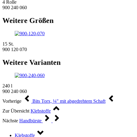
4 Rolle
900 240 060
Weitere Größen
15 St.
900 120 070
Weitere Varianten
240 l
900 240 060
Vorherige
Bits Torx, ¼" mit abgedrehtem Schaft
Zur Übersicht
Klebstoffe
Nächste
Handbürste
Klebstoffe