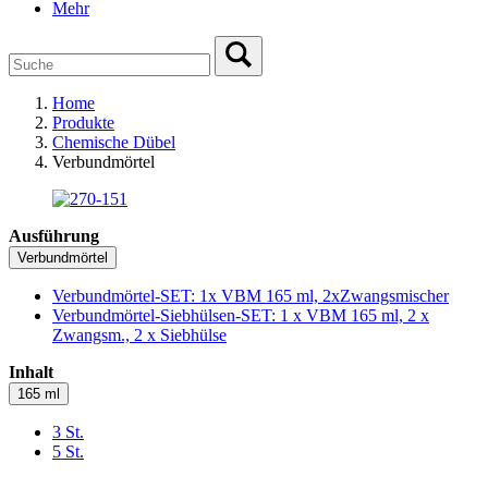
Mehr
Home
Produkte
Chemische Dübel
Verbundmörtel
Ausführung
Verbundmörtel
Verbundmörtel-SET: 1x VBM 165 ml, 2xZwangsmischer
Verbundmörtel-Siebhülsen-SET: 1 x VBM 165 ml, 2 x
Zwangsm., 2 x Siebhülse
Inhalt
165 ml
3 St.
5 St.