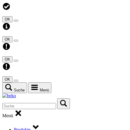
OK
OK
OK
OK
Suche
Menü
Menü
Produkte