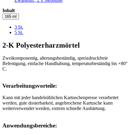
Zwangsm., 2 x Siebhülse
Inhalt
165 ml
3 St.
5 St.
2-K Polyesterharzmörtel
Zweikomponentig, alterungsbeständig, spreizdruckfreie
Befestigung, einfache Handhabung, temperaturbeständig bis +80°
C.
Verarbeitungsvorteile:
Kann mit jeder handelsüblichen Kartuschenpresse verarbeitet
werden, gute dosierbarkeit, angebrochene Kartusche kann
weiterverwendet werden, extrem schnelle Aushärtung.
Anwendungsbereiche: