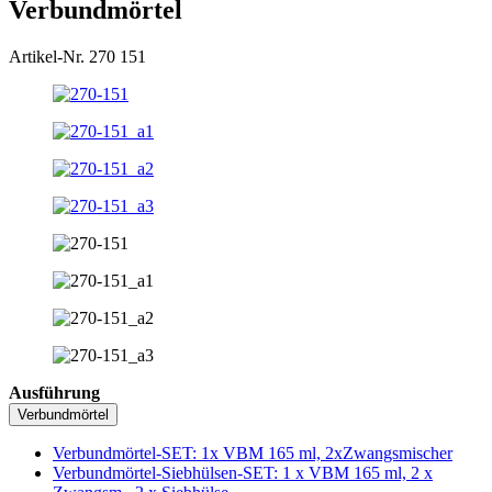
Verbundmörtel
Artikel-Nr. 270 151
Ausführung
Verbundmörtel
Verbundmörtel-SET: 1x VBM 165 ml, 2xZwangsmischer
Verbundmörtel-Siebhülsen-SET: 1 x VBM 165 ml, 2 x