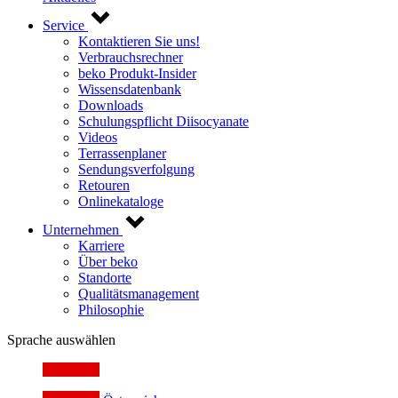
Service
Kontaktieren Sie uns!
Verbrauchsrechner
beko Produkt-Insider
Wissensdatenbank
Downloads
Schulungspflicht Diisocyanate
Videos
Terrassenplaner
Sendungsverfolgung
Retouren
Onlinekataloge
Unternehmen
Karriere
Über beko
Standorte
Qualitätsmanagement
Philosophie
Sprache auswählen