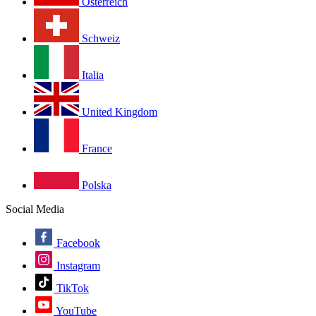
Österreich
Schweiz
Italia
United Kingdom
France
Polska
Social Media
Facebook
Instagram
TikTok
YouTube