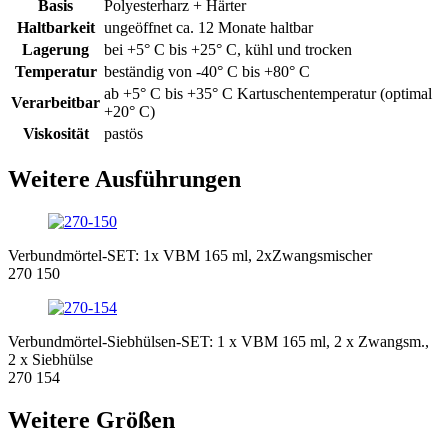
Basis
Polyesterharz + Härter
Haltbarkeit
ungeöffnet ca. 12 Monate haltbar
Lagerung
bei +5° C bis +25° C, kühl und trocken
Temperatur
beständig von -40° C bis +80° C
ab +5° C bis +35° C Kartuschentemperatur (optimal
Verarbeitbar
+20° C)
Viskosität
pastös
Weitere Ausführungen
Verbundmörtel-SET: 1x VBM 165 ml, 2xZwangsmischer
270 150
Verbundmörtel-Siebhülsen-SET: 1 x VBM 165 ml, 2 x Zwangsm.,
2 x Siebhülse
270 154
Weitere Größen