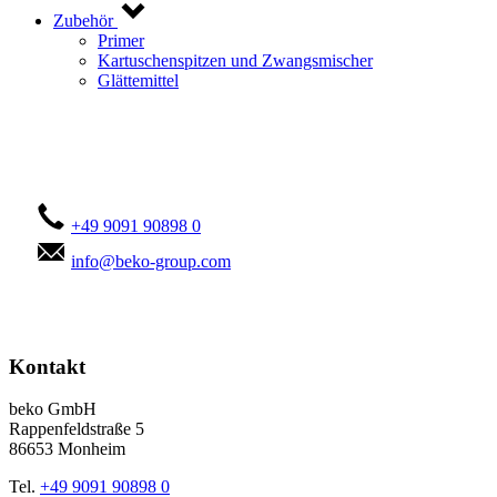
Zubehör
Primer
Kartuschenspitzen und Zwangsmischer
Glättemittel
Kontaktieren Sie uns!
+49 9091 90898 0
info@beko-group.com
Kontakt
beko GmbH
Rappenfeldstraße 5
86653 Monheim
Tel.
+49 9091 90898 0