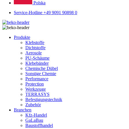
Polska
Service-Hotline +49 9091 90898 0
Produkte
Klebstoffe
Dichtstoffe
Aerosole
PU-Schäume
Klebebänder
Chemische Dübel
Sonstige Chemie
Performance
Protection
Werkzeuge
TERRASYS
Befestigungstechnik
Zubehör
Branchen
Kfz-Handel
GaLaBau
Baustoffhandel