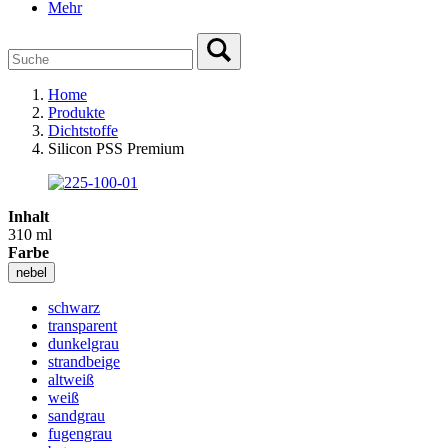
Mehr
Home
Produkte
Dichtstoffe
Silicon PSS Premium
Inhalt
310 ml
Farbe
nebel
schwarz
transparent
dunkelgrau
strandbeige
altweiß
weiß
sandgrau
fugengrau