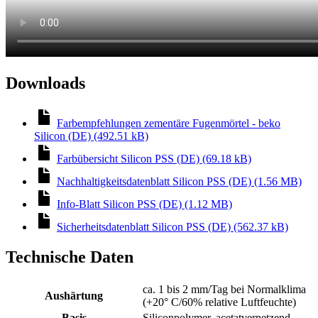
Downloads
Farbempfehlungen zementäre Fugenmörtel - beko
Silicon (DE) (492.51 kB)
Farbübersicht Silicon PSS (DE) (69.18 kB)
Nachhaltigkeitsdatenblatt Silicon PSS (DE) (1.56 MB)
Info-Blatt Silicon PSS (DE) (1.12 MB)
Sicherheitsdatenblatt Silicon PSS (DE) (562.37 kB)
Technische Daten
ca. 1 bis 2 mm/Tag bei Normalklima
Aushärtung
(+20° C/60% relative Luftfeuchte)
Basis
Siliconpolymer, acetatvernetzend