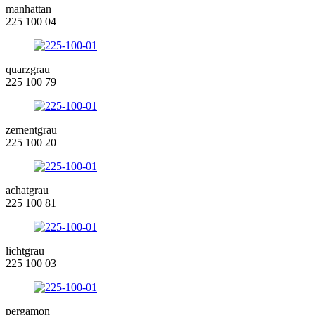
manhattan
225 100 04
quarzgrau
225 100 79
zementgrau
225 100 20
achatgrau
225 100 81
lichtgrau
225 100 03
pergamon