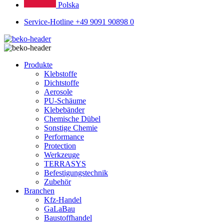
Polska
Service-Hotline +49 9091 90898 0
Produkte
Klebstoffe
Dichtstoffe
Aerosole
PU-Schäume
Klebebänder
Chemische Dübel
Sonstige Chemie
Performance
Protection
Werkzeuge
TERRASYS
Befestigungstechnik
Zubehör
Branchen
Kfz-Handel
GaLaBau
Baustoffhandel