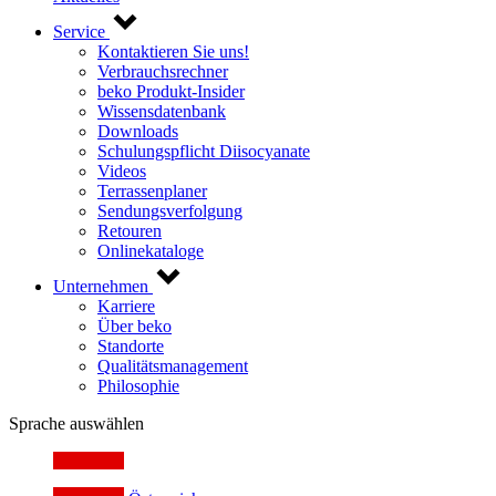
Service
Kontaktieren Sie uns!
Verbrauchsrechner
beko Produkt-Insider
Wissensdatenbank
Downloads
Schulungspflicht Diisocyanate
Videos
Terrassenplaner
Sendungsverfolgung
Retouren
Onlinekataloge
Unternehmen
Karriere
Über beko
Standorte
Qualitätsmanagement
Philosophie
Sprache auswählen