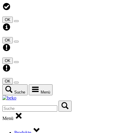
OK
OK
OK
OK
Suche
Menü
Menü
Produkte