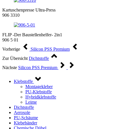
Kartuschenpresse Ultra-Press
906 3310
FLIP -Der Baustellenhelfer- 2in1
906 5 01
Vorherige
Silicon PSS Premium
Zur Übersicht
Dichtstoffe
Nächste
Silicon PSS Premium
Klebstoffe
Montagekleber
PU-Klebstoffe
Hybridklebstoffe
Leime
Dichtstoffe
Aerosole
PU-Schäume
Klebebänder
Chemische Dübel