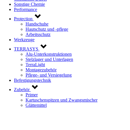
Sonstige Chemie
Performance
Protection
Handschuhe
Hautschutz und -pflege
Arbeitsschutz
Werkzeuge
TERRASYS
Alu-Unterkonstruktionen
Stelzlager und Unterlagen
TerraLight
Montagezubehör
Pflege- und Versiegelung
Befestigungstechnik
Zubehör
Primer
Kartuschenspitzen und Zwangsmischer
Glättemittel
Kontaktieren Sie uns!