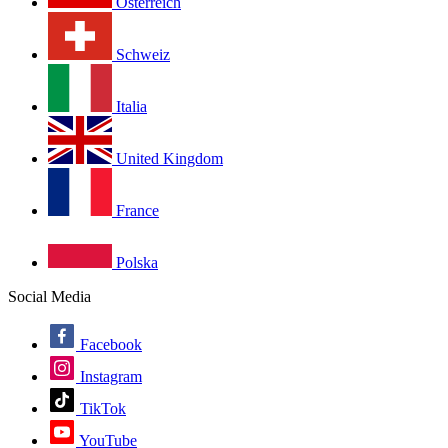
Österreich
Schweiz
Italia
United Kingdom
France
Polska
Social Media
Facebook
Instagram
TikTok
YouTube