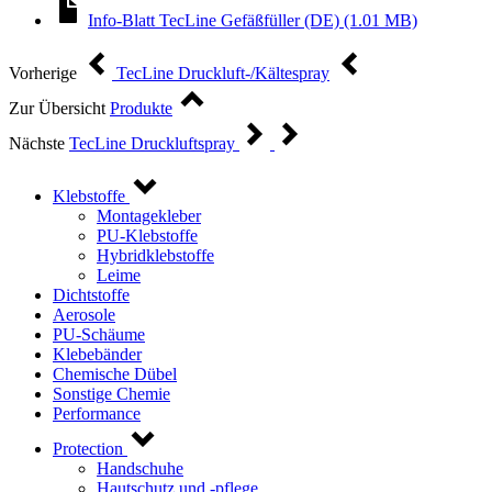
Info-Blatt TecLine Gefäßfüller (DE) (1.01 MB)
Vorherige
TecLine Druckluft-/Kältespray
Zur Übersicht
Produkte
Nächste
TecLine Druckluftspray
Klebstoffe
Montagekleber
PU-Klebstoffe
Hybridklebstoffe
Leime
Dichtstoffe
Aerosole
PU-Schäume
Klebebänder
Chemische Dübel
Sonstige Chemie
Performance
Protection
Handschuhe
Hautschutz und -pflege