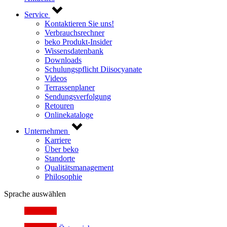
Service
Kontaktieren Sie uns!
Verbrauchsrechner
beko Produkt-Insider
Wissensdatenbank
Downloads
Schulungspflicht Diisocyanate
Videos
Terrassenplaner
Sendungsverfolgung
Retouren
Onlinekataloge
Unternehmen
Karriere
Über beko
Standorte
Qualitätsmanagement
Philosophie
Sprache auswählen