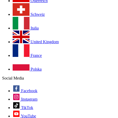
Österreich
Schweiz
Italia
United Kingdom
France
Polska
Social Media
Facebook
Instagram
TikTok
YouTube