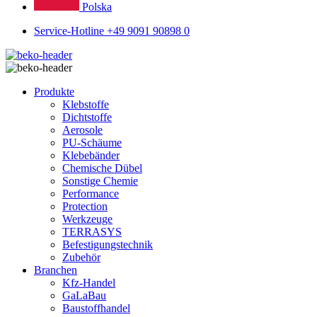
Polska
Service-Hotline +49 9091 90898 0
Produkte
Klebstoffe
Dichtstoffe
Aerosole
PU-Schäume
Klebebänder
Chemische Dübel
Sonstige Chemie
Performance
Protection
Werkzeuge
TERRASYS
Befestigungstechnik
Zubehör
Branchen
Kfz-Handel
GaLaBau
Baustoffhandel