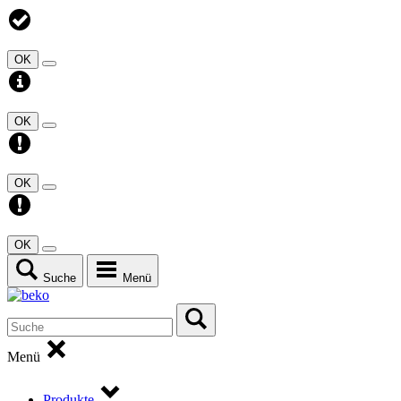
OK
OK
OK
OK
Suche
Menü
Menü
Produkte