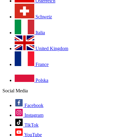
Österreich
Schweiz
Italia
United Kingdom
France
Polska
Social Media
Facebook
Instagram
TikTok
YouTube