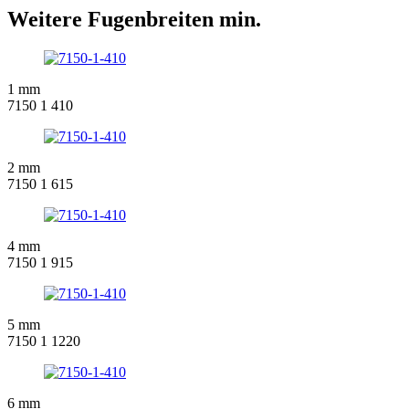
Weitere Fugenbreiten min.
1 mm
7150 1 410
2 mm
7150 1 615
4 mm
7150 1 915
5 mm
7150 1 1220
6 mm