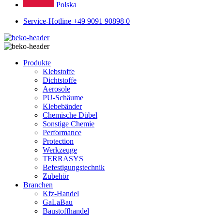
Polska
Service-Hotline +49 9091 90898 0
Produkte
Klebstoffe
Dichtstoffe
Aerosole
PU-Schäume
Klebebänder
Chemische Dübel
Sonstige Chemie
Performance
Protection
Werkzeuge
TERRASYS
Befestigungstechnik
Zubehör
Branchen
Kfz-Handel
GaLaBau
Baustoffhandel