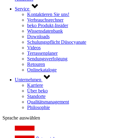
Service
Kontaktieren Sie uns!
Verbrauchsrechner
beko Produkt-Insider
Wissensdatenbank
Downloads
Schulungspflicht Diisocyanate
Videos
Terrassenplaner
Sendungsverfolgung
Retouren
Onlinekataloge
Unternehmen
Karriere
Über beko
Standorte
Qualitätsmanagement
Philosophie
Sprache auswählen