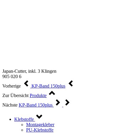
Japan-Cutter, inkl. 3 Klingen
905 020 6
Vorherige
KP-Band 150plus
Zur Übersicht
Produkte
Nächste
KP-Band 150plus
Klebstoffe
Montagekleber
PU-Klebstoffe