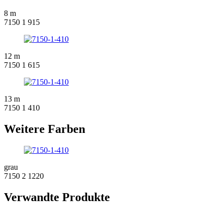
8 m
7150 1 915
12 m
7150 1 615
13 m
7150 1 410
Weitere Farben
grau
7150 2 1220
Verwandte Produkte