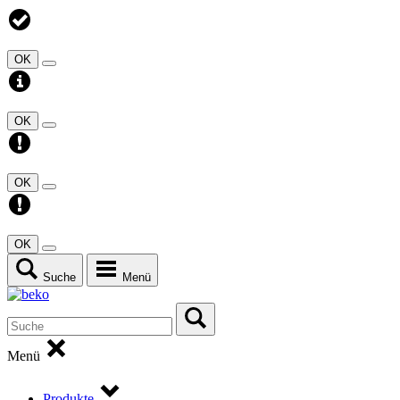
OK
OK
OK
OK
Suche
Menü
Menü
Produkte