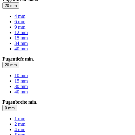
20 mm
4 mm
6 mm
9 mm
12 mm
15 mm
34 mm
40 mm
Fugentiefe min.
20 mm
10 mm
15 mm
30 mm
40 mm
Fugenbreite min.
9 mm
1 mm
2 mm
4 mm
5 mm