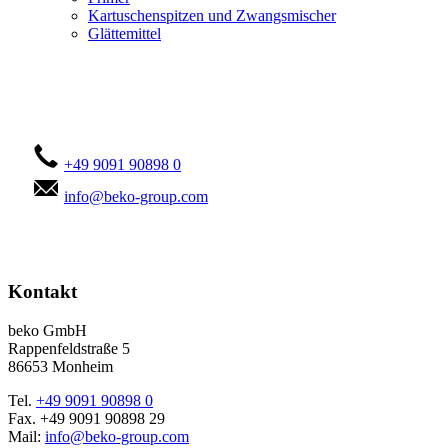
Kartuschenspitzen und Zwangsmischer
Glättemittel
Kontaktieren Sie uns!
+49 9091 90898 0
info@beko-group.com
Kontakt
beko GmbH
Rappenfeldstraße 5
86653 Monheim
Tel.
+49 9091 90898 0
Fax. +49 9091 90898 29
Mail:
info@beko-group.com