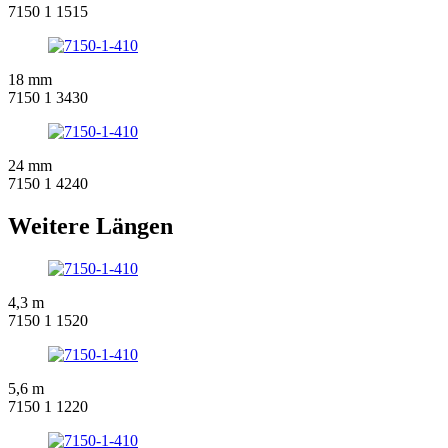
7150 1 1515
18 mm
7150 1 3430
24 mm
7150 1 4240
Weitere Längen
4,3 m
7150 1 1520
5,6 m
7150 1 1220