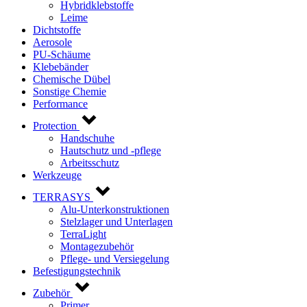
Hybridklebstoffe
Leime
Dichtstoffe
Aerosole
PU-Schäume
Klebebänder
Chemische Dübel
Sonstige Chemie
Performance
Protection
Handschuhe
Hautschutz und -pflege
Arbeitsschutz
Werkzeuge
TERRASYS
Alu-Unterkonstruktionen
Stelzlager und Unterlagen
TerraLight
Montagezubehör
Pflege- und Versiegelung
Befestigungstechnik
Zubehör
Primer