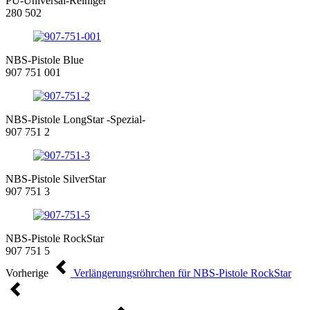
PU-Universal-Reiniger
280 502
NBS-Pistole Blue
907 751 001
NBS-Pistole LongStar -Spezial-
907 751 2
NBS-Pistole SilverStar
907 751 3
NBS-Pistole RockStar
907 751 5
Vorherige
Verlängerungsröhrchen für NBS-Pistole RockStar