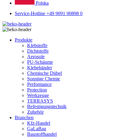
Polska
Service-Hotline +49 9091 90898 0
Produkte
Klebstoffe
Dichtstoffe
Aerosole
PU-Schäume
Klebebänder
Chemische Dübel
Sonstige Chemie
Performance
Protection
Werkzeuge
TERRASYS
Befestigungstechnik
Zubehör
Branchen
Kfz-Handel
GaLaBau
Baustoffhandel