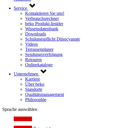
Service
Kontaktieren Sie uns!
Verbrauchsrechner
beko Produkt-Insider
Wissensdatenbank
Downloads
Schulungspflicht Diisocyanate
Videos
Terrassenplaner
Sendungsverfolgung
Retouren
Onlinekataloge
Unternehmen
Karriere
Über beko
Standorte
Qualitätsmanagement
Philosophie
Sprache auswählen