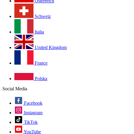
Österreich
Schweiz
Italia
United Kingdom
France
Polska
Social Media
Facebook
Instagram
TikTok
YouTube