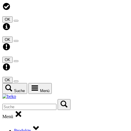
OK
OK
OK
OK
Suche
Menü
Menü
Produkte