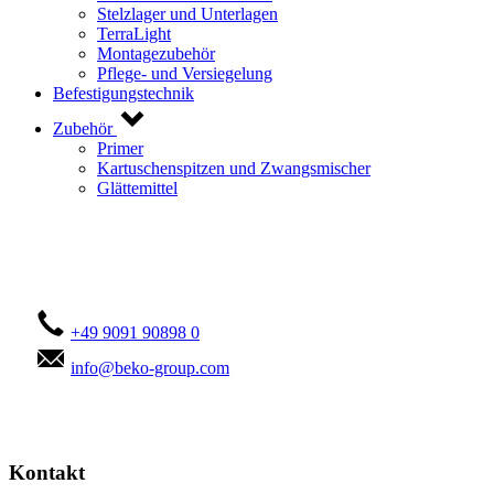
Stelzlager und Unterlagen
TerraLight
Montagezubehör
Pflege- und Versiegelung
Befestigungstechnik
Zubehör
Primer
Kartuschenspitzen und Zwangsmischer
Glättemittel
Kontaktieren Sie uns!
+49 9091 90898 0
info@beko-group.com
Kontakt