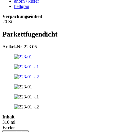
ahorn / kiefer
hellgrau
Verpackungseinheit
20 St.
Parkettfugendicht
Artikel-Nr. 223 05
Inhalt
310 ml
Farbe