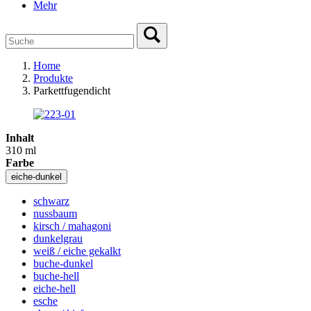
Mehr
Home
Produkte
Parkettfugendicht
Inhalt
310 ml
Farbe
eiche-dunkel
schwarz
nussbaum
kirsch / mahagoni
dunkelgrau
weiß / eiche gekalkt
buche-dunkel
buche-hell
eiche-hell
esche