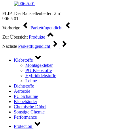
FLIP -Der Baustellenhelfer- 2in1
906 5 01
Vorherige
Parkettfugendicht
Zur Übersicht
Produkte
Nächste
Parkettfugendicht
Klebstoffe
Montagekleber
PU-Klebstoffe
Hybridklebstoffe
Leime
Dichtstoffe
Aerosole
PU-Schäume
Klebebänder
Chemische Dübel
Sonstige Chemie
Performance
Protection