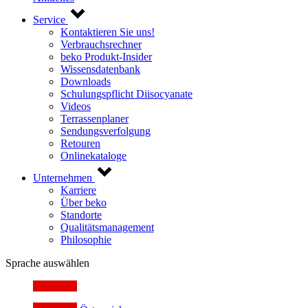
Service
Kontaktieren Sie uns!
Verbrauchsrechner
beko Produkt-Insider
Wissensdatenbank
Downloads
Schulungspflicht Diisocyanate
Videos
Terrassenplaner
Sendungsverfolgung
Retouren
Onlinekataloge
Unternehmen
Karriere
Über beko
Standorte
Qualitätsmanagement
Philosophie
Sprache auswählen