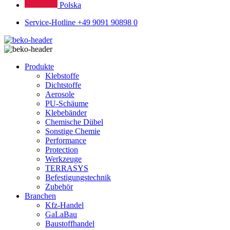
Polska
Service-Hotline +49 9091 90898 0
Produkte
Klebstoffe
Dichtstoffe
Aerosole
PU-Schäume
Klebebänder
Chemische Dübel
Sonstige Chemie
Performance
Protection
Werkzeuge
TERRASYS
Befestigungstechnik
Zubehör
Branchen
Kfz-Handel
GaLaBau
Baustoffhandel