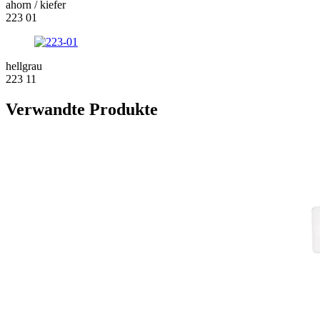
ahorn / kiefer
223 01
hellgrau
223 11
Verwandte Produkte