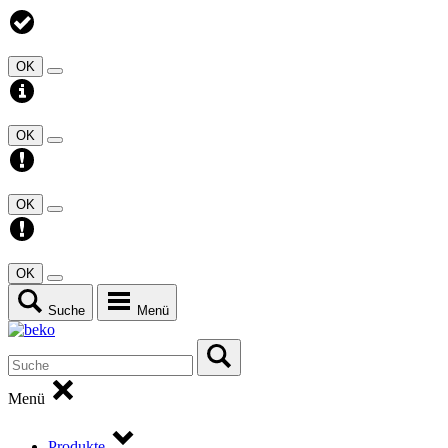
OK
OK
OK
OK
Suche
Menü
Menü
Produkte