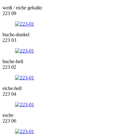
weiß / eiche gekalkt
223 09
buche-dunkel
223 03
buche-hell
223 02
eiche-hell
223 04
esche
223 06