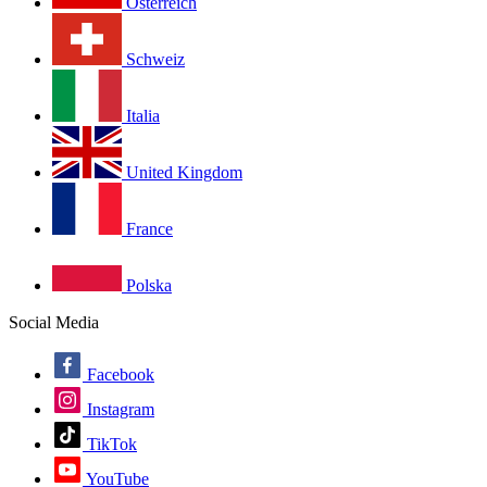
Österreich
Schweiz
Italia
United Kingdom
France
Polska
Social Media
Facebook
Instagram
TikTok
YouTube