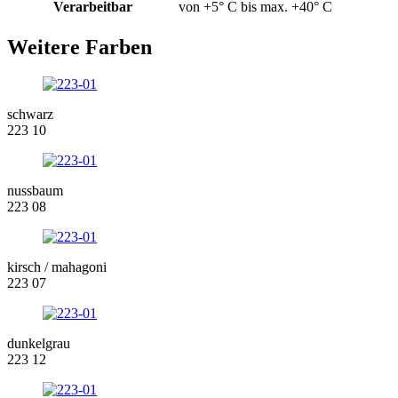
Verarbeitbar
von +5° C bis max. +40° C
Weitere Farben
schwarz
223 10
nussbaum
223 08
kirsch / mahagoni
223 07
dunkelgrau
223 12