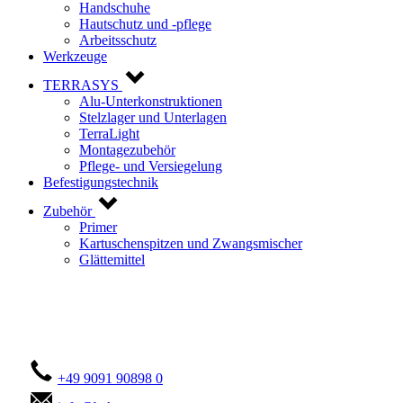
Handschuhe
Hautschutz und -pflege
Arbeitsschutz
Werkzeuge
TERRASYS
Alu-Unterkonstruktionen
Stelzlager und Unterlagen
TerraLight
Montagezubehör
Pflege- und Versiegelung
Befestigungstechnik
Zubehör
Primer
Kartuschenspitzen und Zwangsmischer
Glättemittel
Kontaktieren Sie uns!
+49 9091 90898 0