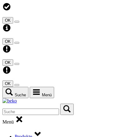
OK
OK
OK
OK
Suche
Menü
Menü
Produkte