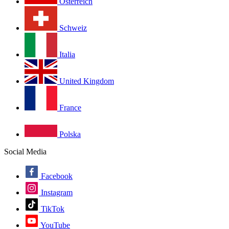
Österreich
Schweiz
Italia
United Kingdom
France
Polska
Social Media
Facebook
Instagram
TikTok
YouTube