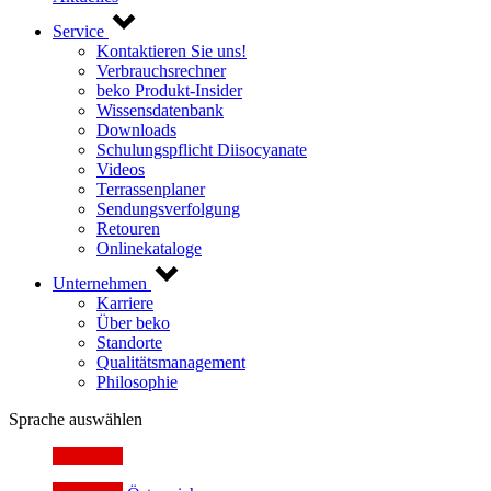
Service
Kontaktieren Sie uns!
Verbrauchsrechner
beko Produkt-Insider
Wissensdatenbank
Downloads
Schulungspflicht Diisocyanate
Videos
Terrassenplaner
Sendungsverfolgung
Retouren
Onlinekataloge
Unternehmen
Karriere
Über beko
Standorte
Qualitätsmanagement
Philosophie
Sprache auswählen