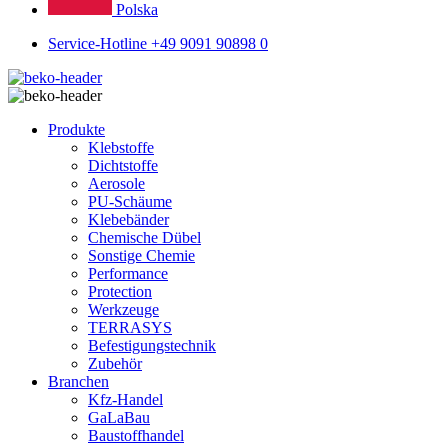
Polska
Service-Hotline +49 9091 90898 0
Produkte
Klebstoffe
Dichtstoffe
Aerosole
PU-Schäume
Klebebänder
Chemische Dübel
Sonstige Chemie
Performance
Protection
Werkzeuge
TERRASYS
Befestigungstechnik
Zubehör
Branchen
Kfz-Handel
GaLaBau
Baustoffhandel