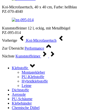
Koi-Microfasertuch, 40 x 40 cm, Farbe: hellblau
PZ-070-4040
Kunststoffeimer 12 l, eckig, mit Metallbügel
PZ-095-014
Vorherige
Koi-Microfasertuch
Zur Übersicht
Performance
Nächste
Kunststoffeimer
Klebstoffe
Montagekleber
PU-Klebstoffe
Hybridklebstoffe
Leime
Dichtstoffe
Aerosole
PU-Schäume
Klebebänder
Chemische Dübel