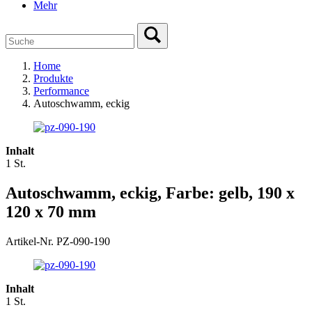
Mehr
Home
Produkte
Performance
Autoschwamm, eckig
Inhalt
1 St.
Autoschwamm, eckig, Farbe: gelb, 190 x
120 x 70 mm
Artikel-Nr. PZ-090-190
Inhalt
1 St.