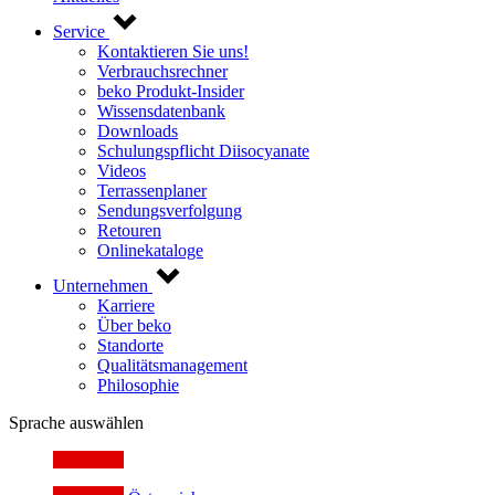
Service
Kontaktieren Sie uns!
Verbrauchsrechner
beko Produkt-Insider
Wissensdatenbank
Downloads
Schulungspflicht Diisocyanate
Videos
Terrassenplaner
Sendungsverfolgung
Retouren
Onlinekataloge
Unternehmen
Karriere
Über beko
Standorte
Qualitätsmanagement
Philosophie
Sprache auswählen