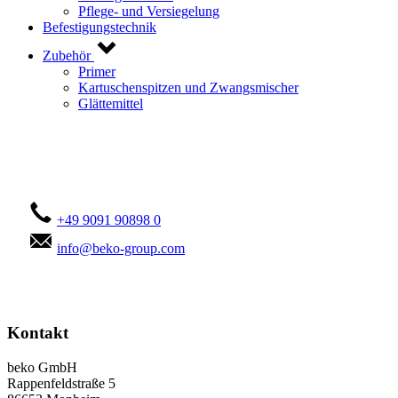
Pflege- und Versiegelung
Befestigungstechnik
Zubehör
Primer
Kartuschenspitzen und Zwangsmischer
Glättemittel
Kontaktieren Sie uns!
+49 9091 90898 0
info@beko-group.com
Kontakt
beko GmbH
Rappenfeldstraße 5