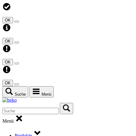
OK
OK
OK
OK
Suche
Menü
Menü
Produkte