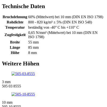
Technische Daten
Bruchdehnung
60% (Mittelwert) bei 10 mm (DIN EN ISO 1798)
Rohdichte
800 - 820 kg/m³ ± 5% (DIN EN ISO 548)
Temperatur
beständig von -40° C bis +110° C
0,65 N/mm² (Mittelwert) bei 10 mm (DIN EN
Zugfestigkeit
ISO 1798)
Breite
55 mm
Länge
85 mm
Höhe
8 mm
Weitere Höhen
3 mm
505 03 8555
10 mm
505 10 8555