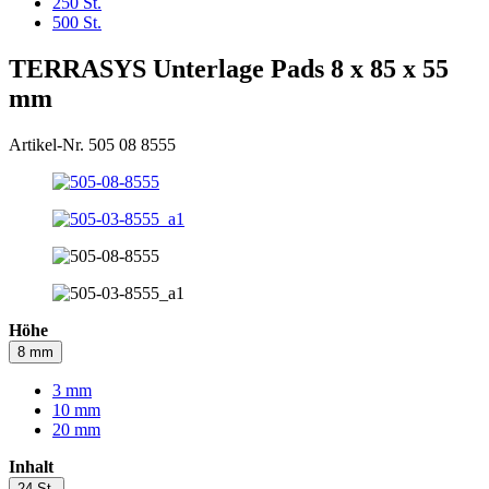
250 St.
500 St.
TERRASYS Unterlage Pads 8 x 85 x 55
mm
Artikel-Nr. 505 08 8555
Höhe
8 mm
3 mm
10 mm
20 mm
Inhalt
24 St.