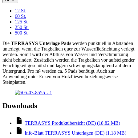
12 St.
60 St.
125 St.
250 St.
500 St.
Die
TERRASYS Unterlage Pads
werden punktuell in Abständen
unterlegt, wenn die Tragbalken quer zur Wasserfließrichtung verlegt
werden. Somit wird der Abfluss von Wasser und Verschmutzung
nicht behindert. Zusätzlich werden die Tragbalken vor aufsteigender
Feuchtigkeit geschützt und lagern schwingungsdämpfend auf dem
Untergrund. Pro m² werden ca. 5 Pads benötigt. Auch zur
Anwendung unter Ecken von Holzfliesen beziehungsweise
Steinplatten.
Downloads
TERRASYS Produktübersicht (DE) (18.82 MB)
Info-Blatt TERRASYS Unterlagen (DE) (1.18 MB)