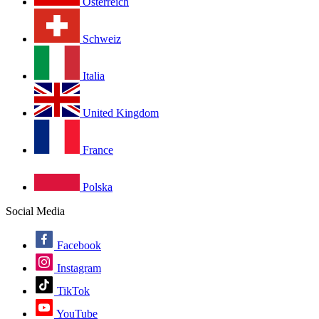
Österreich
Schweiz
Italia
United Kingdom
France
Polska
Social Media
Facebook
Instagram
TikTok
YouTube