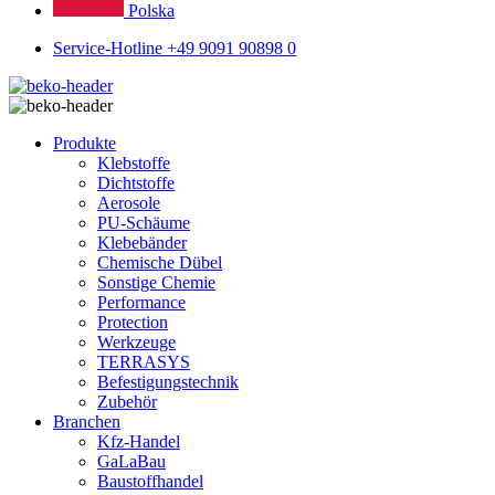
Polska
Service-Hotline +49 9091 90898 0
Produkte
Klebstoffe
Dichtstoffe
Aerosole
PU-Schäume
Klebebänder
Chemische Dübel
Sonstige Chemie
Performance
Protection
Werkzeuge
TERRASYS
Befestigungstechnik
Zubehör
Branchen
Kfz-Handel
GaLaBau
Baustoffhandel