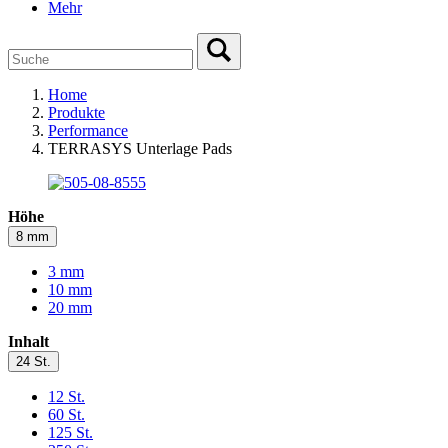
Mehr
Home
Produkte
Performance
TERRASYS Unterlage Pads
Höhe
8 mm
3 mm
10 mm
20 mm
Inhalt
24 St.
12 St.
60 St.
125 St.