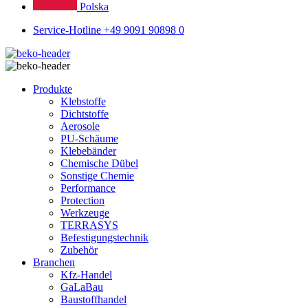
Polska
Service-Hotline +49 9091 90898 0
Produkte
Klebstoffe
Dichtstoffe
Aerosole
PU-Schäume
Klebebänder
Chemische Dübel
Sonstige Chemie
Performance
Protection
Werkzeuge
TERRASYS
Befestigungstechnik
Zubehör
Branchen
Kfz-Handel
GaLaBau
Baustoffhandel