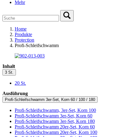
Mehr
Home
Produkte
Protection
Profi-Schleifschwamm
Inhalt
3 St.
20 St.
Ausführung
Profi-Schleifschwamm 3er-Set, Korn 60 / 100 / 180
Profi-Schleifschwamm, 3er-Set, Korn 100
Profi-Schleifschwamm 3er-Set, Korn 60
Profi-Schleifschwamm 3er-Set, Korn 180
Profi-Schleifschwamm 20er-Set, Korn 60
Profi-Schleifschwamm 20er-Set, Korn 100