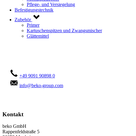
Pflege- und Versiegelung
Befestigungstechnik
Zubehör
Primer
Kartuschenspitzen und Zwangsmischer
Glättemittel
Kontaktieren Sie uns!
+49 9091 90898 0
info@beko-group.com
Kontakt
beko GmbH
Rappenfeldstraße 5