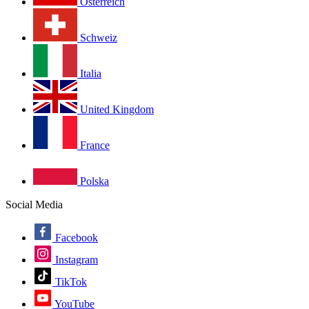
Österreich
Schweiz
Italia
United Kingdom
France
Polska
Social Media
Facebook
Instagram
TikTok
YouTube