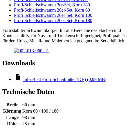
Profi-Schleifschwamm 3er-Set, Korn 180
Profi-Schleifschwamm 20er-Set, Korn 60
Profi-Schleifschwamm 20er-Set, Korn 100
Profi-Schleifschwamm 20er-Set, Korn 180
Formstabiler Schwammkörper, für alle Bereiche des Flächen und
Kantenschliffs, für Nass- und Trockenschliff geeignet, Profiqualität -
für den Holz-, Metall- und Malerbereich geeignet, im Set erhältlich.
Downloads
Info-Blatt Profi-Schleifmittel (DE) (0.99 MB)
Technische Daten
Breite
66 mm
Körnung
Korn 60 / 100 / 180
Länge
98 mm
Höhe
25 mm