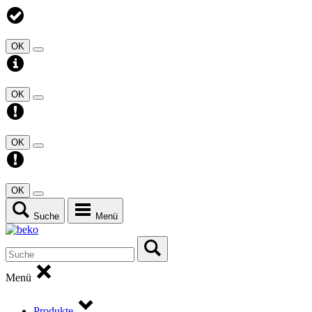
OK
OK
OK
OK
Suche
Menü
Menü
Produkte