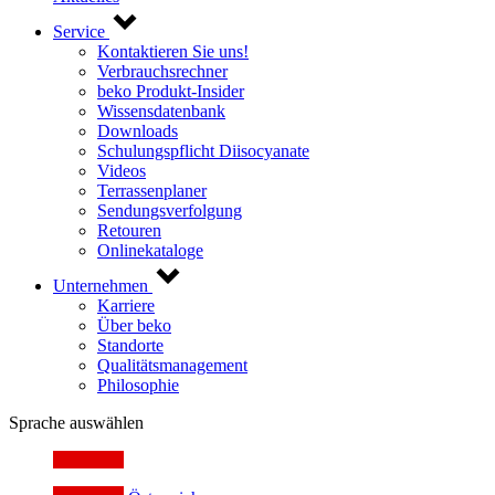
Service
Kontaktieren Sie uns!
Verbrauchsrechner
beko Produkt-Insider
Wissensdatenbank
Downloads
Schulungspflicht Diisocyanate
Videos
Terrassenplaner
Sendungsverfolgung
Retouren
Onlinekataloge
Unternehmen
Karriere
Über beko
Standorte
Qualitätsmanagement
Philosophie
Sprache auswählen