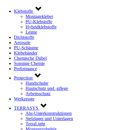
Klebstoffe
Montagekleber
PU-Klebstoffe
Hybridklebstoffe
Leime
Dichtstoffe
Aerosole
PU-Schäume
Klebebänder
Chemische Dübel
Sonstige Chemie
Performance
Protection
Handschuhe
Hautschutz und -pflege
Arbeitsschutz
Werkzeuge
TERRASYS
Alu-Unterkonstruktionen
Stelzlager und Unterlagen
TerraLight
Montagezubehör