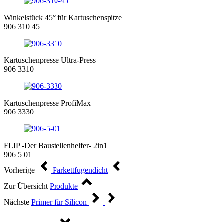
Winkelstück 45° für Kartuschenspitze
906 310 45
Kartuschenpresse Ultra-Press
906 3310
Kartuschenpresse ProfiMax
906 3330
FLIP -Der Baustellenhelfer- 2in1
906 5 01
Vorherige
Parkettfugendicht
Zur Übersicht
Produkte
Nächste
Primer für Silicon