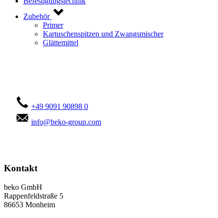
Befestigungstechnik
Zubehör
Primer
Kartuschenspitzen und Zwangsmischer
Glättemittel
Kontaktieren Sie uns!
+49 9091 90898 0
info@beko-group.com
Kontakt
beko GmbH
Rappenfeldstraße 5
86653 Monheim