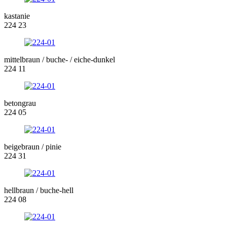
kastanie
224 23
mittelbraun / buche- / eiche-dunkel
224 11
betongrau
224 05
beigebraun / pinie
224 31
hellbraun / buche-hell
224 08