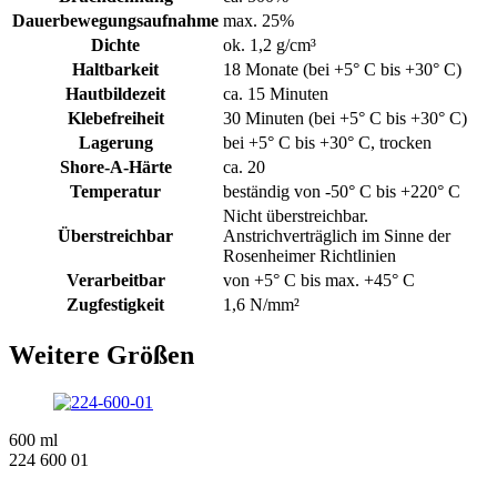
Dauerbewegungsaufnahme
max. 25%
Dichte
ok. 1,2 g/cm³
Haltbarkeit
18 Monate (bei +5° C bis +30° C)
Hautbildezeit
ca. 15 Minuten
Klebefreiheit
30 Minuten (bei +5° C bis +30° C)
Lagerung
bei +5° C bis +30° C, trocken
Shore-A-Härte
ca. 20
Temperatur
beständig von -50° C bis +220° C
Nicht überstreichbar.
Überstreichbar
Anstrichverträglich im Sinne der
Rosenheimer Richtlinien
Verarbeitbar
von +5° C bis max. +45° C
Zugfestigkeit
1,6 N/mm²
Weitere Größen
600 ml
224 600 01