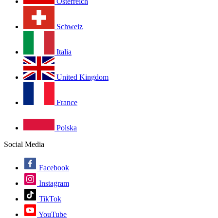
Österreich
Schweiz
Italia
United Kingdom
France
Polska
Social Media
Facebook
Instagram
TikTok
YouTube