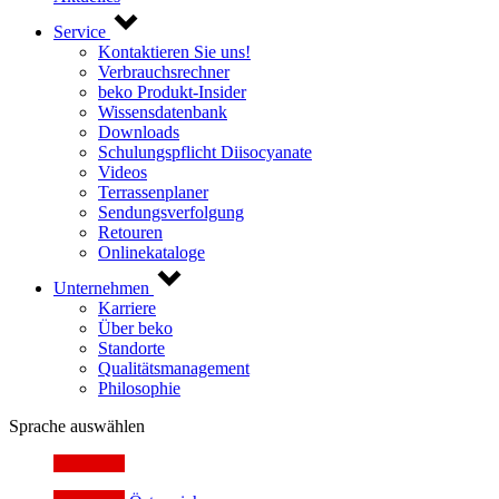
Service
Kontaktieren Sie uns!
Verbrauchsrechner
beko Produkt-Insider
Wissensdatenbank
Downloads
Schulungspflicht Diisocyanate
Videos
Terrassenplaner
Sendungsverfolgung
Retouren
Onlinekataloge
Unternehmen
Karriere
Über beko
Standorte
Qualitätsmanagement
Philosophie
Sprache auswählen