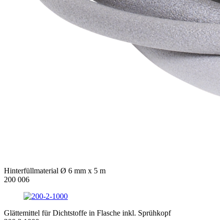
Hinterfüllmaterial Ø 6 mm x 5 m
200 006
Glättemittel für Dichtstoffe in Flasche inkl. Sprühkopf