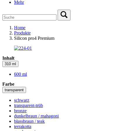
Mehr
Home
Produkte
Silicon pro4 Premium
Inhalt
310 ml
600 ml
Farbe
transparent
schwarz
transparent-trüb
bronze
dunkelbraun / mahagoni
blassbraun / teak
terrakotta