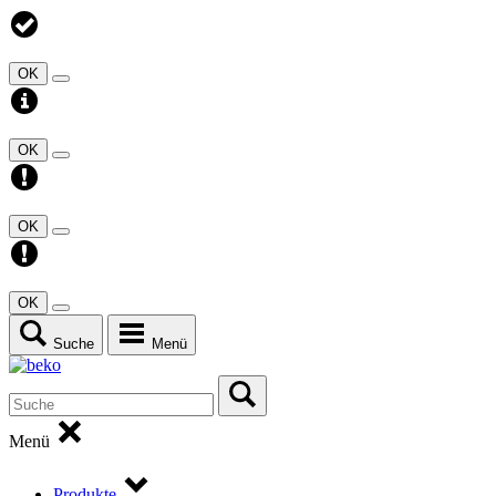
OK
OK
OK
OK
Suche
Menü
Menü
Produkte