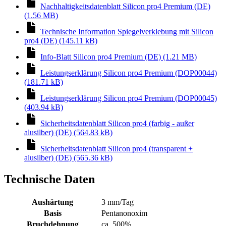
Nachhaltigkeitsdatenblatt Silicon pro4 Premium (DE)
(1.56 MB)
Technische Information Spiegelverklebung mit Silicon
pro4 (DE) (145.11 kB)
Info-Blatt Silicon pro4 Premium (DE) (1.21 MB)
Leistungserklärung Silicon pro4 Premium (DOP00044)
(181.71 kB)
Leistungserklärung Silicon pro4 Premium (DOP00045)
(403.94 kB)
Sicherheitsdatenblatt Silicon pro4 (farbig - außer
alusilber) (DE) (564.83 kB)
Sicherheitsdatenblatt Silicon pro4 (transparent +
alusilber) (DE) (565.36 kB)
Technische Daten
Aushärtung
3 mm/Tag
Basis
Pentanonoxim
Bruchdehnung
ca. 500%