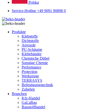
Polska
Service-Hotline +49 9091 90898 0
Produkte
Klebstoffe
Dichtstoffe
Aerosole
PU-Schäume
Klebebänder
Chemische Dübel
Sonstige Chemie
Performance
Protection
Werkzeuge
TERRASYS
Befestigungstechnik
Zubehör
Branchen
Kfz-Handel
GaLaBau
Baustoffhandel