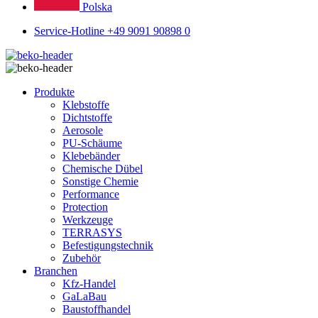
Polska
Service-Hotline +49 9091 90898 0
Produkte
Klebstoffe
Dichtstoffe
Aerosole
PU-Schäume
Klebebänder
Chemische Dübel
Sonstige Chemie
Performance
Protection
Werkzeuge
TERRASYS
Befestigungstechnik
Zubehör
Branchen
Kfz-Handel
GaLaBau
Baustoffhandel