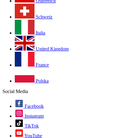
Österreich
Schweiz
Italia
United Kingdom
France
Polska
Social Media
Facebook
Instagram
TikTok
YouTube