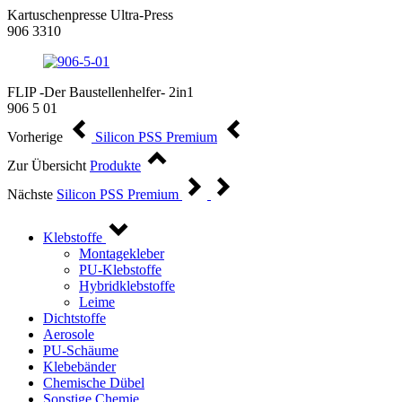
Kartuschenpresse Ultra-Press
906 3310
FLIP -Der Baustellenhelfer- 2in1
906 5 01
Vorherige
Silicon PSS Premium
Zur Übersicht
Produkte
Nächste
Silicon PSS Premium
Klebstoffe
Montagekleber
PU-Klebstoffe
Hybridklebstoffe
Leime
Dichtstoffe
Aerosole
PU-Schäume
Klebebänder
Chemische Dübel
Sonstige Chemie