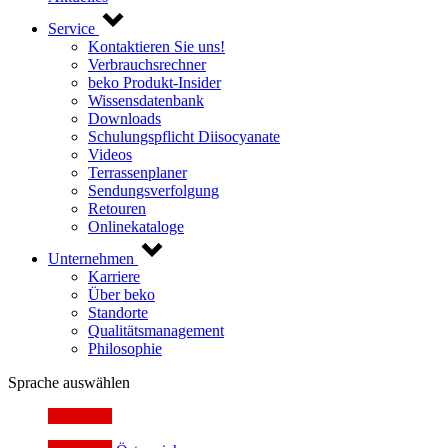
Service
Kontaktieren Sie uns!
Verbrauchsrechner
beko Produkt-Insider
Wissensdatenbank
Downloads
Schulungspflicht Diisocyanate
Videos
Terrassenplaner
Sendungsverfolgung
Retouren
Onlinekataloge
Unternehmen
Karriere
Über beko
Standorte
Qualitätsmanagement
Philosophie
Sprache auswählen