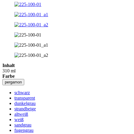
Inhalt
310 ml
Farbe
pergamon
schwarz
transparent
dunkelgrau
strandbeige
altweiß
weiß
sandgrau
fugengrau