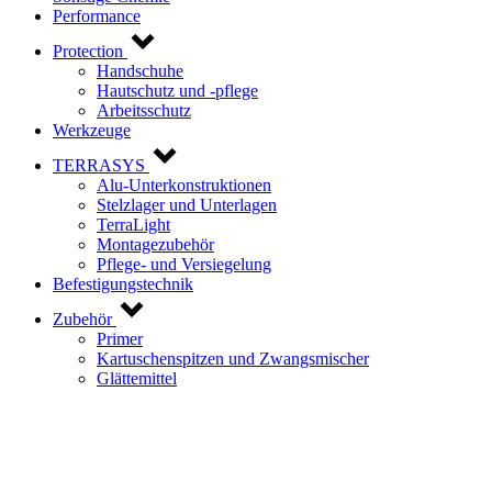
Performance
Protection
Handschuhe
Hautschutz und -pflege
Arbeitsschutz
Werkzeuge
TERRASYS
Alu-Unterkonstruktionen
Stelzlager und Unterlagen
TerraLight
Montagezubehör
Pflege- und Versiegelung
Befestigungstechnik
Zubehör
Primer
Kartuschenspitzen und Zwangsmischer
Glättemittel
Kontaktieren Sie uns!