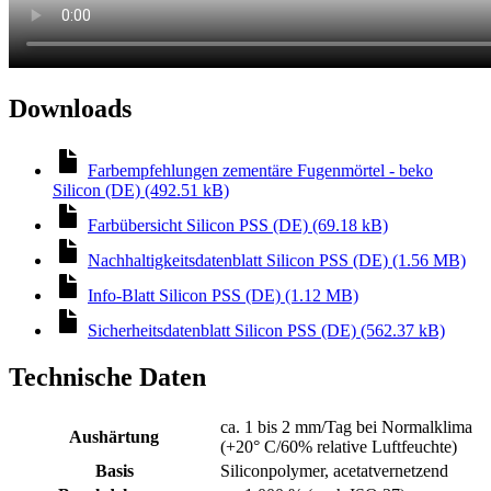
Downloads
Farbempfehlungen zementäre Fugenmörtel - beko
Silicon (DE) (492.51 kB)
Farbübersicht Silicon PSS (DE) (69.18 kB)
Nachhaltigkeitsdatenblatt Silicon PSS (DE) (1.56 MB)
Info-Blatt Silicon PSS (DE) (1.12 MB)
Sicherheitsdatenblatt Silicon PSS (DE) (562.37 kB)
Technische Daten
ca. 1 bis 2 mm/Tag bei Normalklima
Aushärtung
(+20° C/60% relative Luftfeuchte)
Basis
Siliconpolymer, acetatvernetzend