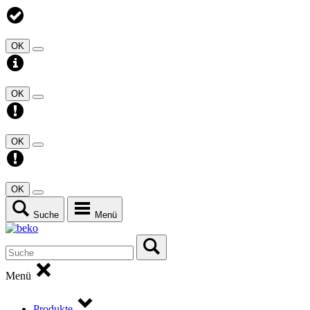
OK
OK
OK
OK
Suche
Menü
Menü
Produkte