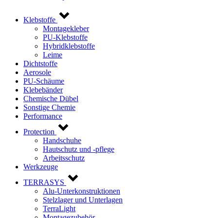
Klebstoffe
Montagekleber
PU-Klebstoffe
Hybridklebstoffe
Leime
Dichtstoffe
Aerosole
PU-Schäume
Klebebänder
Chemische Dübel
Sonstige Chemie
Performance
Protection
Handschuhe
Hautschutz und -pflege
Arbeitsschutz
Werkzeuge
TERRASYS
Alu-Unterkonstruktionen
Stelzlager und Unterlagen
TerraLight
Montagezubehör