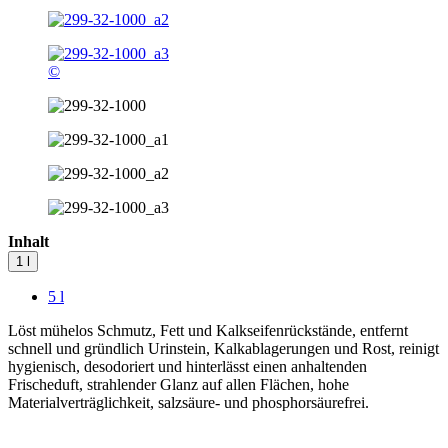
©
Inhalt
1 l
5 l
Löst mühelos Schmutz, Fett und Kalkseifenrückstände, entfernt
schnell und gründlich Urinstein, Kalkablagerungen und Rost, reinigt
hygienisch, desodoriert und hinterlässt einen anhaltenden
Frischeduft, strahlender Glanz auf allen Flächen, hohe
Materialverträglichkeit, salzsäure- und phosphorsäurefrei.