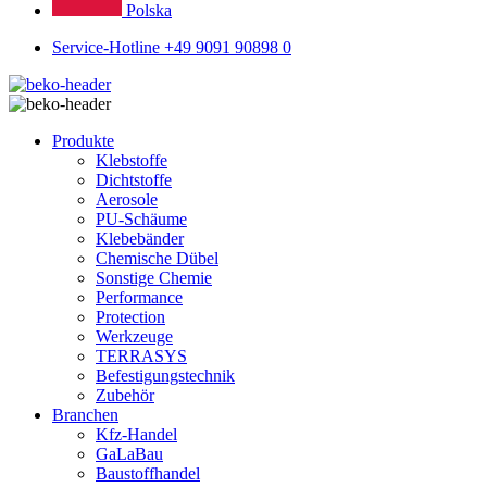
Polska
Service-Hotline +49 9091 90898 0
Produkte
Klebstoffe
Dichtstoffe
Aerosole
PU-Schäume
Klebebänder
Chemische Dübel
Sonstige Chemie
Performance
Protection
Werkzeuge
TERRASYS
Befestigungstechnik
Zubehör
Branchen
Kfz-Handel
GaLaBau
Baustoffhandel