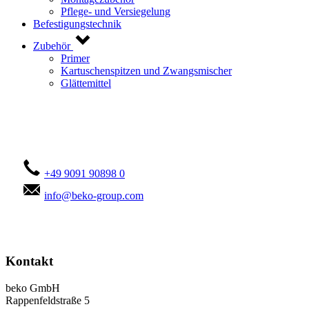
Pflege- und Versiegelung
Befestigungstechnik
Zubehör
Primer
Kartuschenspitzen und Zwangsmischer
Glättemittel
Kontaktieren Sie uns!
+49 9091 90898 0
info@beko-group.com
Kontakt
beko GmbH
Rappenfeldstraße 5