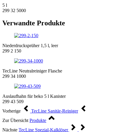
5 l
299 32 5000
Verwandte Produkte
Niederdrucksprüher 1,5 l, leer
299 2 150
TecLine Neutralreiniger Flasche
299 34 1000
Auslaufhahn für beko 5 l Kanister
299 43 509
Vorherige
TecLine Sanitär-Reiniger
Zur Übersicht
Produkte
Nächste
TecLine Spezial-Kalklöser