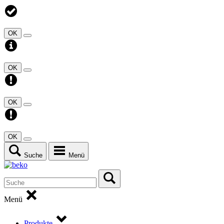
OK
OK
OK
OK
Suche
Menü
Menü
Produkte