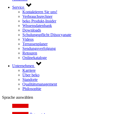
Service
Kontaktieren Sie uns!
Verbrauchsrechner
beko Produkt-Insider
Wissensdatenbank
Downloads
Schulungspflicht Diisocyanate
Videos
Terrassenplaner
Sendungsverfolgung
Retouren
Onlinekataloge
Unternehmen
Karriere
Über beko
Standorte
Qualitätsmanagement
Philosophie
Sprache auswählen