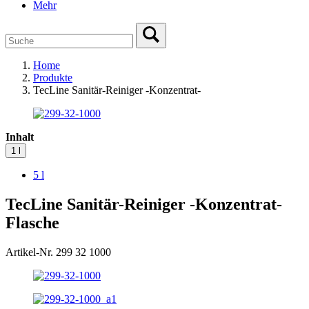
Mehr
Home
Produkte
TecLine Sanitär-Reiniger -Konzentrat-
Inhalt
1 l
5 l
TecLine Sanitär-Reiniger -Konzentrat-
Flasche
Artikel-Nr. 299 32 1000