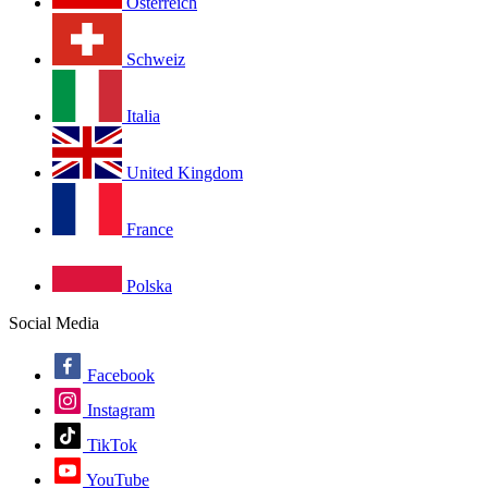
Österreich
Schweiz
Italia
United Kingdom
France
Polska
Social Media
Facebook
Instagram
TikTok
YouTube