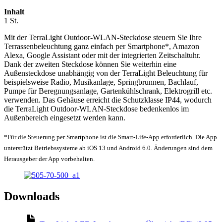
Inhalt
1 St.
Mit der TerraLight Outdoor-WLAN-Steckdose steuern Sie Ihre
Terrassenbeleuchtung ganz einfach per Smartphone*, Amazon
Alexa, Google Assistant oder mit der integrierten Zeitschaltuhr.
Dank der zweiten Steckdose können Sie weiterhin eine
Außensteckdose unabhängig von der TerraLight Beleuchtung für
beispielsweise Radio, Musikanlage, Springbrunnen, Bachlauf,
Pumpe für Beregnungsanlage, Gartenkühlschrank, Elektrogrill etc.
verwenden. Das Gehäuse erreicht die Schutzklasse IP44, wodurch
die TerraLight Outdoor-WLAN-Steckdose bedenkenlos im
Außenbereich eingesetzt werden kann.
*Für die Steuerung per Smartphone ist die Smart-Life-App erforderlich. Die App
unterstützt Betriebssysteme ab iOS 13 und Android 6.0. Änderungen sind dem
Herausgeber der App vorbehalten.
Downloads