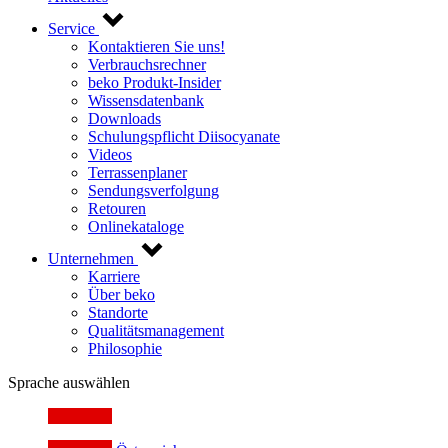
Service
Kontaktieren Sie uns!
Verbrauchsrechner
beko Produkt-Insider
Wissensdatenbank
Downloads
Schulungspflicht Diisocyanate
Videos
Terrassenplaner
Sendungsverfolgung
Retouren
Onlinekataloge
Unternehmen
Karriere
Über beko
Standorte
Qualitätsmanagement
Philosophie
Sprache auswählen