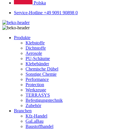
Polska
Service-Hotline +49 9091 90898 0
Produkte
Klebstoffe
Dichtstoffe
Aerosole
PU-Schäume
Klebebänder
Chemische Dübel
Sonstige Chemie
Performance
Protection
Werkzeuge
TERRASYS
Befestigungstechnik
Zubehör
Branchen
Kfz-Handel
GaLaBau
Baustoffhandel