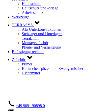
Handschuhe
Hautschutz und -pflege
Arbeitsschutz
Werkzeuge
TERRASYS
Alu-Unterkonstruktionen
Stelzlager und Unterlagen
TerraLight
Montagezubehör
Pflege- und Versiegelung
Befestigungstechnik
Zubehör
Primer
Kartuschenspitzen und Zwangsmischer
Glättemittel
Kontaktieren Sie uns!
+49 9091 90898 0