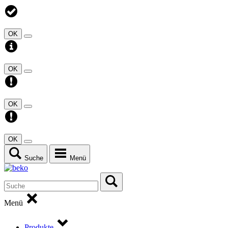
OK
OK
OK
OK
Suche
Menü
Menü
Produkte