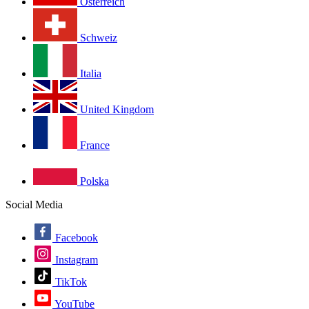
Österreich
Schweiz
Italia
United Kingdom
France
Polska
Social Media
Facebook
Instagram
TikTok
YouTube