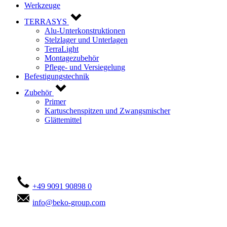
Werkzeuge
TERRASYS
Alu-Unterkonstruktionen
Stelzlager und Unterlagen
TerraLight
Montagezubehör
Pflege- und Versiegelung
Befestigungstechnik
Zubehör
Primer
Kartuschenspitzen und Zwangsmischer
Glättemittel
Kontaktieren Sie uns!
+49 9091 90898 0
info@beko-group.com