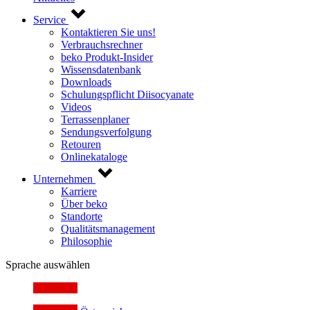
Service
Kontaktieren Sie uns!
Verbrauchsrechner
beko Produkt-Insider
Wissensdatenbank
Downloads
Schulungspflicht Diisocyanate
Videos
Terrassenplaner
Sendungsverfolgung
Retouren
Onlinekataloge
Unternehmen
Karriere
Über beko
Standorte
Qualitätsmanagement
Philosophie
Sprache auswählen