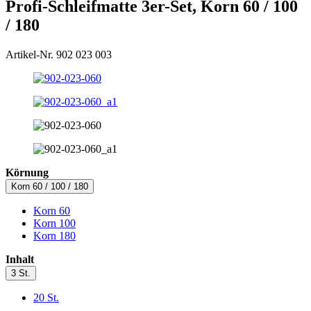
Profi-Schleifmatte 3er-Set, Korn 60 / 100
/ 180
Artikel-Nr. 902 023 003
Körnung
Korn 60 / 100 / 180
Korn 60
Korn 100
Korn 180
Inhalt
3 St.
20 St.