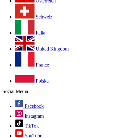
Österreich
Schweiz
Italia
United Kingdom
France
Polska
Social Media
Facebook
Instagram
TikTok
YouTube