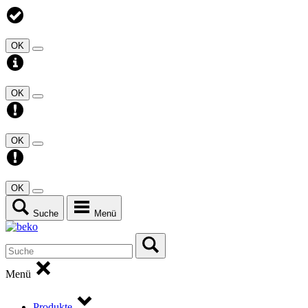
OK
OK
OK
OK
Suche
Menü
Menü
Produkte