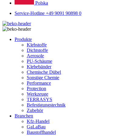
Polska
Service-Hotline +49 9091 90898 0
Produkte
Klebstoffe
Dichtstoffe
Aerosole
PU-Schäume
Klebebänder
Chemische Dübel
Sonstige Chemie
Performance
Protection
Werkzeuge
TERRASYS
Befestigungstechnik
Zubehör
Branchen
Kfz-Handel
GaLaBau
Baustoffhandel