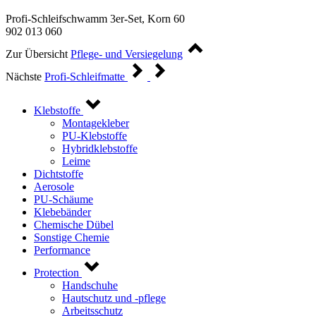
Profi-Schleifschwamm 3er-Set, Korn 60
902 013 060
Zur Übersicht
Pflege- und Versiegelung
Nächste
Profi-Schleifmatte
Klebstoffe
Montagekleber
PU-Klebstoffe
Hybridklebstoffe
Leime
Dichtstoffe
Aerosole
PU-Schäume
Klebebänder
Chemische Dübel
Sonstige Chemie
Performance
Protection
Handschuhe
Hautschutz und -pflege
Arbeitsschutz