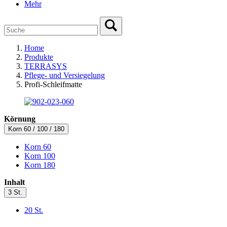
Mehr
Home
Produkte
TERRASYS
Pflege- und Versiegelung
Profi-Schleifmatte
Körnung
Korn 60 / 100 / 180
Korn 60
Korn 100
Korn 180
Inhalt
3 St.
20 St.