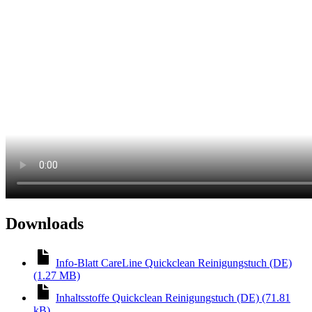
Downloads
Info-Blatt CareLine Quickclean Reinigungstuch (DE)
(1.27 MB)
Inhaltsstoffe Quickclean Reinigungstuch (DE) (71.81
kB)