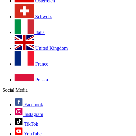
Österreich
Schweiz
Italia
United Kingdom
France
Polska
Social Media
Facebook
Instagram
TikTok
YouTube