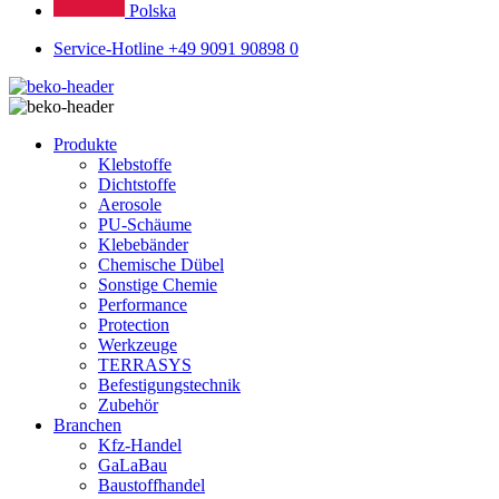
Polska
Service-Hotline +49 9091 90898 0
Produkte
Klebstoffe
Dichtstoffe
Aerosole
PU-Schäume
Klebebänder
Chemische Dübel
Sonstige Chemie
Performance
Protection
Werkzeuge
TERRASYS
Befestigungstechnik
Zubehör
Branchen
Kfz-Handel
GaLaBau
Baustoffhandel