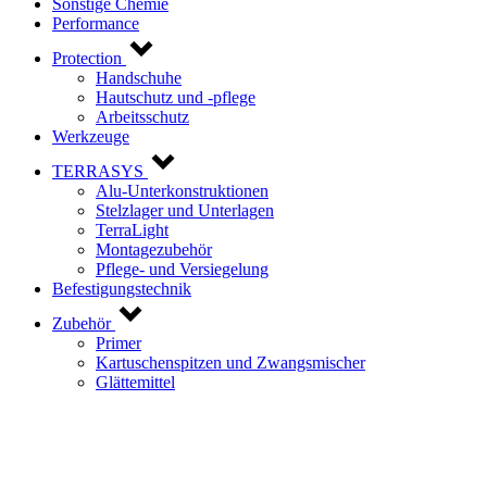
Sonstige Chemie
Performance
Protection
Handschuhe
Hautschutz und -pflege
Arbeitsschutz
Werkzeuge
TERRASYS
Alu-Unterkonstruktionen
Stelzlager und Unterlagen
TerraLight
Montagezubehör
Pflege- und Versiegelung
Befestigungstechnik
Zubehör
Primer
Kartuschenspitzen und Zwangsmischer
Glättemittel
Kontaktieren Sie uns!