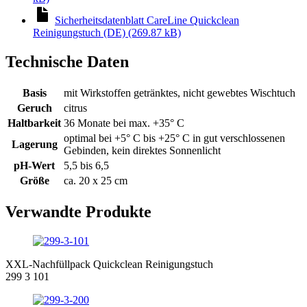
Sicherheitsdatenblatt CareLine Quickclean
Reinigungstuch (DE) (269.87 kB)
Technische Daten
Basis
mit Wirkstoffen getränktes, nicht gewebtes Wischtuch
Geruch
citrus
Haltbarkeit
36 Monate bei max. +35° C
optimal bei +5° C bis +25° C in gut verschlossenen
Lagerung
Gebinden, kein direktes Sonnenlicht
pH-Wert
5,5 bis 6,5
Größe
ca. 20 x 25 cm
Verwandte Produkte
XXL-Nachfüllpack Quickclean Reinigungstuch
299 3 101