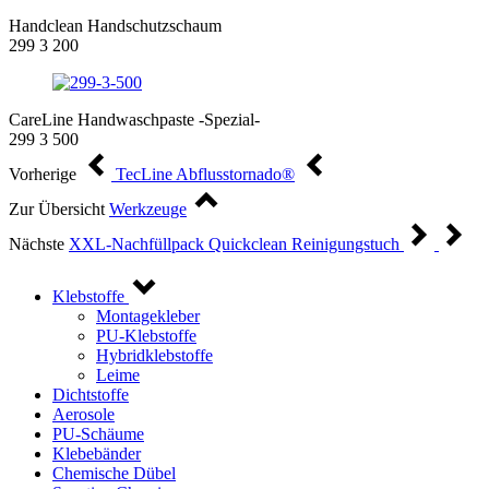
Handclean Handschutzschaum
299 3 200
CareLine Handwaschpaste -Spezial-
299 3 500
Vorherige
TecLine Abflusstornado®
Zur Übersicht
Werkzeuge
Nächste
XXL-Nachfüllpack Quickclean Reinigungstuch
Klebstoffe
Montagekleber
PU-Klebstoffe
Hybridklebstoffe
Leime
Dichtstoffe
Aerosole
PU-Schäume
Klebebänder
Chemische Dübel