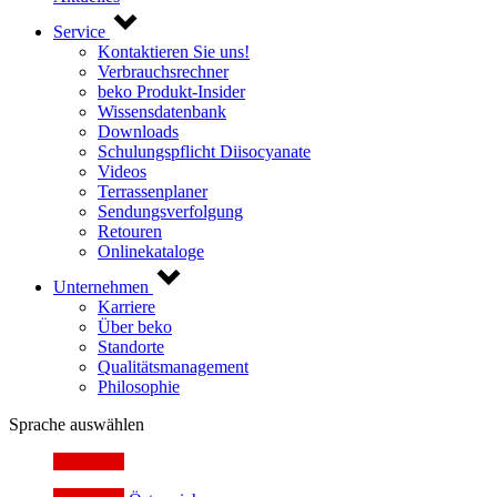
Service
Kontaktieren Sie uns!
Verbrauchsrechner
beko Produkt-Insider
Wissensdatenbank
Downloads
Schulungspflicht Diisocyanate
Videos
Terrassenplaner
Sendungsverfolgung
Retouren
Onlinekataloge
Unternehmen
Karriere
Über beko
Standorte
Qualitätsmanagement
Philosophie
Sprache auswählen