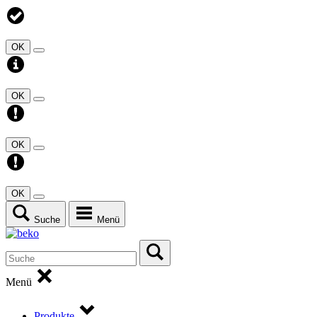
OK
OK
OK
OK
Suche
Menü
Menü
Produkte