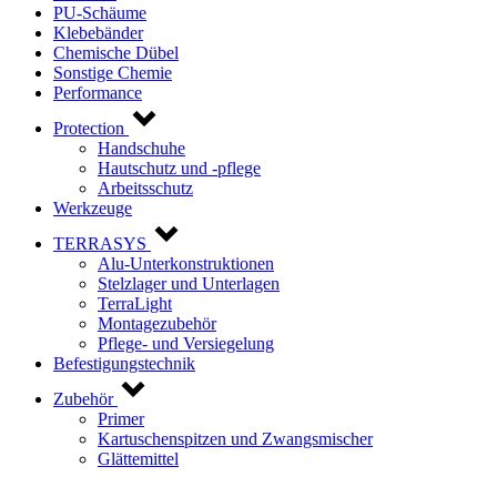
PU-Schäume
Klebebänder
Chemische Dübel
Sonstige Chemie
Performance
Protection
Handschuhe
Hautschutz und -pflege
Arbeitsschutz
Werkzeuge
TERRASYS
Alu-Unterkonstruktionen
Stelzlager und Unterlagen
TerraLight
Montagezubehör
Pflege- und Versiegelung
Befestigungstechnik
Zubehör
Primer
Kartuschenspitzen und Zwangsmischer
Glättemittel