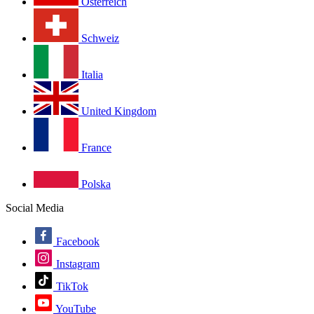
Österreich
Schweiz
Italia
United Kingdom
France
Polska
Social Media
Facebook
Instagram
TikTok
YouTube