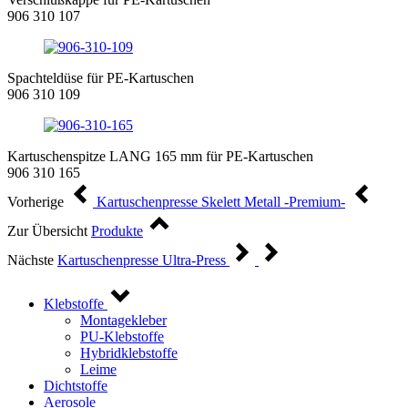
906 310 107
Spachteldüse für PE-Kartuschen
906 310 109
Kartuschenspitze LANG 165 mm für PE-Kartuschen
906 310 165
Vorherige
Kartuschenpresse Skelett Metall -Premium-
Zur Übersicht
Produkte
Nächste
Kartuschenpresse Ultra-Press
Klebstoffe
Montagekleber
PU-Klebstoffe
Hybridklebstoffe
Leime
Dichtstoffe
Aerosole