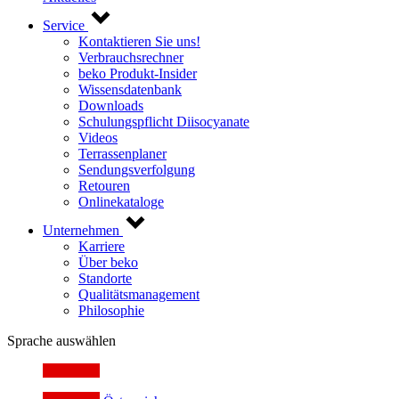
Service
Kontaktieren Sie uns!
Verbrauchsrechner
beko Produkt-Insider
Wissensdatenbank
Downloads
Schulungspflicht Diisocyanate
Videos
Terrassenplaner
Sendungsverfolgung
Retouren
Onlinekataloge
Unternehmen
Karriere
Über beko
Standorte
Qualitätsmanagement
Philosophie
Sprache auswählen