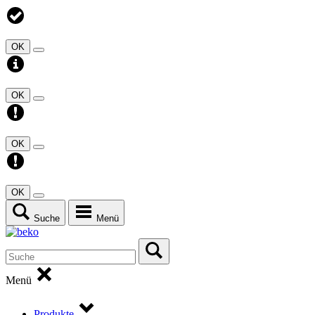
OK
OK
OK
OK
Suche
Menü
Menü
Produkte