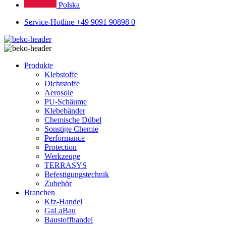
Polska
Service-Hotline +49 9091 90898 0
Produkte
Klebstoffe
Dichtstoffe
Aerosole
PU-Schäume
Klebebänder
Chemische Dübel
Sonstige Chemie
Performance
Protection
Werkzeuge
TERRASYS
Befestigungstechnik
Zubehör
Branchen
Kfz-Handel
GaLaBau
Baustoffhandel