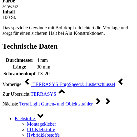
Farbe
schwarz
Inhalt
100 St.
Das spezielle Gewinde mit Bohrkopf erleichtert die Montage und
sorgt für einen sicheren Halt bei Alu-Konstruktionen.
Technische Daten
Durchmesser
4 mm
Länge
30 mm
Schraubenkopf
TX 20
Vorherige
TERRASYS ErgoSpeed® Justierschlüssel
Zur Übersicht
TERRASYS
Nächste
TerraLight Garten- und Objektstrahler
Klebstoffe
Montagekleber
PU-Klebstoffe
Hybridklebstoffe