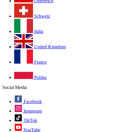
Österreich
Schweiz
Italia
United Kingdom
France
Polska
Social Media
Facebook
Instagram
TikTok
YouTube