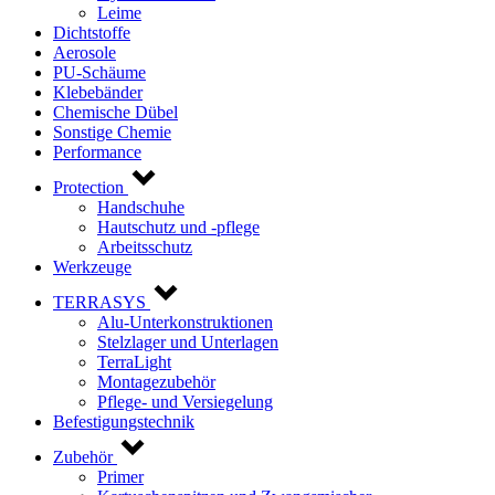
Leime
Dichtstoffe
Aerosole
PU-Schäume
Klebebänder
Chemische Dübel
Sonstige Chemie
Performance
Protection
Handschuhe
Hautschutz und -pflege
Arbeitsschutz
Werkzeuge
TERRASYS
Alu-Unterkonstruktionen
Stelzlager und Unterlagen
TerraLight
Montagezubehör
Pflege- und Versiegelung
Befestigungstechnik
Zubehör
Primer