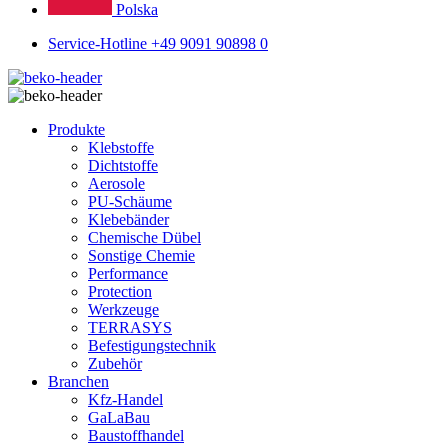
Polska
Service-Hotline +49 9091 90898 0
Produkte
Klebstoffe
Dichtstoffe
Aerosole
PU-Schäume
Klebebänder
Chemische Dübel
Sonstige Chemie
Performance
Protection
Werkzeuge
TERRASYS
Befestigungstechnik
Zubehör
Branchen
Kfz-Handel
GaLaBau
Baustoffhandel