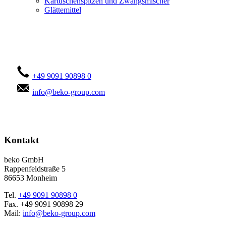
Kartuschenspitzen und Zwangsmischer
Glättemittel
Kontaktieren Sie uns!
+49 9091 90898 0
info@beko-group.com
Kontakt
beko GmbH
Rappenfeldstraße 5
86653 Monheim
Tel.
+49 9091 90898 0
Fax. +49 9091 90898 29
Mail:
info@beko-group.com