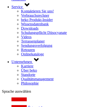
Service
Kontaktieren Sie uns!
Verbrauchsrechner
beko Produkt-Insider
Wissensdatenbank
Downloads
Schulungspflicht Diisocyanate
Videos
Terrassenplaner
Sendungsverfolgung
Retouren
Onlinekataloge
Unternehmen
Karriere
Über beko
Standorte
Qualitätsmanagement
Philosophie
Sprache auswählen