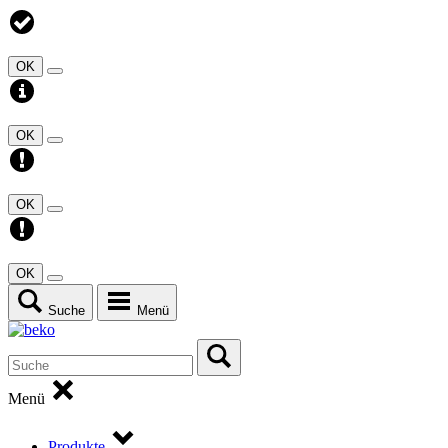
OK
OK
OK
OK
Suche
Menü
Menü
Produkte