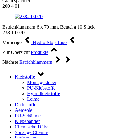
Glättespachtel
200 4 01
Estrichklammern 6 x 70 mm, Beutel à 10 Stück
238 10 070
Vorherige
Hydro-Stop Tape
Zur Übersicht
Produkte
Nächste
Estrichklammern
Klebstoffe
Montagekleber
PU-Klebstoffe
Hybridklebstoffe
Leime
Dichtstoffe
Aerosole
PU-Schäume
Klebebänder
Chemische Dübel
Sonstige Chemie
Performance