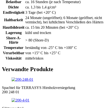
Belastbar
ca. 16 Stunden (je nach Temperatur)
Dichte
ca. 1,3 bis 1,4 g/cm³
Endfestigkeit
3 Tage (bei +20° C)
24 Monate (ungeöffnet); 6 Monate (geöffnet, nicht
Haltbarkeit
vermischt), bei luftdichten Verschließen des Härters
Hautbildezeit
ca. 15 bis 20 Minuten (bei +20° C)
Lagerung
kühl und trocken
Shore-A-
> 80 (Shore-D)
Härte
Temperatur
beständig von -25° C bis +100° C
Verarbeitbar
von +15° C bis +25° C
Viskosität
mittelviskos
Verwandte Produkte
Spachtel für TERRASYS Hirnholzversiegelung
200 248 01