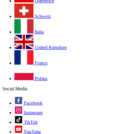
Österreich
Schweiz
Italia
United Kingdom
France
Polska
Social Media
Facebook
Instagram
TikTok
YouTube