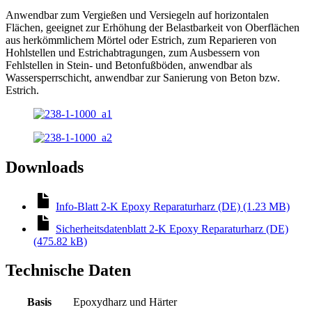
Anwendbar zum Vergießen und Versiegeln auf horizontalen
Flächen, geeignet zur Erhöhung der Belastbarkeit von Oberflächen
aus herkömmlichem Mörtel oder Estrich, zum Reparieren von
Hohlstellen und Estrichabtragungen, zum Ausbessern von
Fehlstellen in Stein- und Betonfußböden, anwendbar als
Wassersperrschicht, anwendbar zur Sanierung von Beton bzw.
Estrich.
Downloads
Info-Blatt 2-K Epoxy Reparaturharz (DE) (1.23 MB)
Sicherheitsdatenblatt 2-K Epoxy Reparaturharz (DE)
(475.82 kB)
Technische Daten
Basis
Epoxydharz und Härter