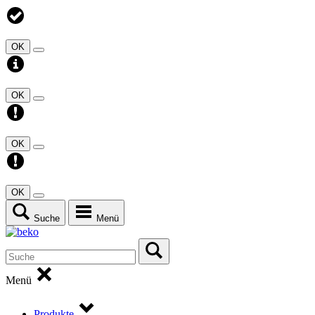
OK
OK
OK
OK
Suche
Menü
Menü
Produkte