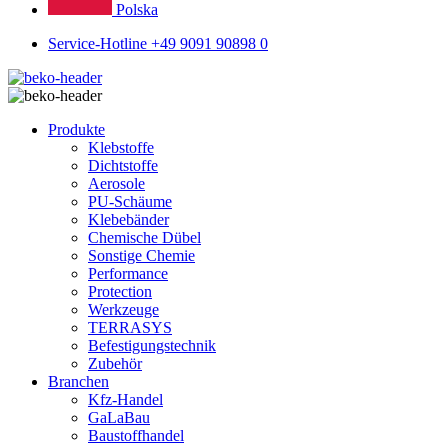
Polska
Service-Hotline +49 9091 90898 0
Produkte
Klebstoffe
Dichtstoffe
Aerosole
PU-Schäume
Klebebänder
Chemische Dübel
Sonstige Chemie
Performance
Protection
Werkzeuge
TERRASYS
Befestigungstechnik
Zubehör
Branchen
Kfz-Handel
GaLaBau
Baustoffhandel