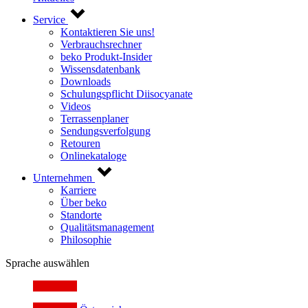
Service
Kontaktieren Sie uns!
Verbrauchsrechner
beko Produkt-Insider
Wissensdatenbank
Downloads
Schulungspflicht Diisocyanate
Videos
Terrassenplaner
Sendungsverfolgung
Retouren
Onlinekataloge
Unternehmen
Karriere
Über beko
Standorte
Qualitätsmanagement
Philosophie
Sprache auswählen