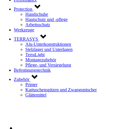
Protection
Handschuhe
Hautschutz und -pflege
Arbeitsschutz
Werkzeuge
TERRASYS
Alu-Unterkonstruktionen
Stelzlager und Unterlagen
TerraLight
Montagezubehör
Pflege- und Versiegelung
Befestigungstechnik
Zubehör
Primer
Kartuschenspitzen und Zwangsmischer
Glättemittel
Kontaktieren Sie uns!