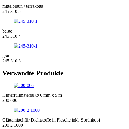
mittelbraun / terrakotta
245 310 5
beige
245 310 4
grau
245 310 3
Verwandte Produkte
Hinterfüllmaterial Ø 6 mm x 5 m
200 006
Glättemittel für Dichtstoffe in Flasche inkl. Sprühkopf
200 2 1000