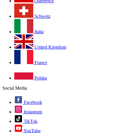
Österreich
Schweiz
Italia
United Kingdom
France
Polska
Social Media
Facebook
Instagram
TikTok
YouTube