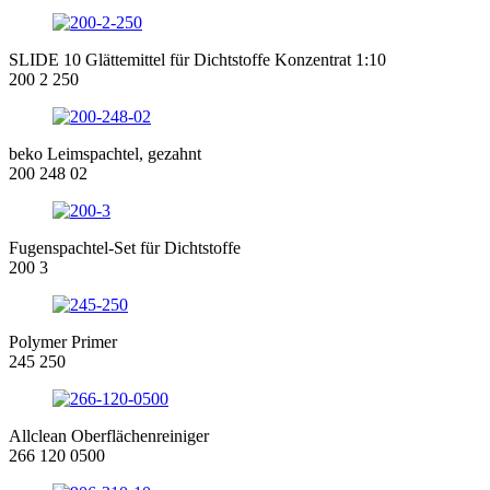
SLIDE 10 Glättemittel für Dichtstoffe Konzentrat 1:10
200 2 250
beko Leimspachtel, gezahnt
200 248 02
Fugenspachtel-Set für Dichtstoffe
200 3
Polymer Primer
245 250
Allclean Oberflächenreiniger
266 120 0500