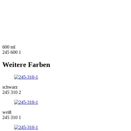
600 ml
245 600 1
Weitere Farben
schwarz
245 310 2
weiß
245 310 1