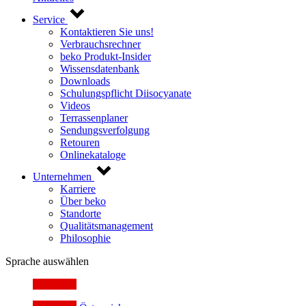
Service
Kontaktieren Sie uns!
Verbrauchsrechner
beko Produkt-Insider
Wissensdatenbank
Downloads
Schulungspflicht Diisocyanate
Videos
Terrassenplaner
Sendungsverfolgung
Retouren
Onlinekataloge
Unternehmen
Karriere
Über beko
Standorte
Qualitätsmanagement
Philosophie
Sprache auswählen