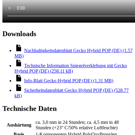
Downloads
Nachhaltigkeitsdatenblatt Gecko Hybrid POP (DE) (1.57
MB)
Technische Information Spiegelverklebung mit Gecko
Hybrid POP (DE) (258.11 kB)
Info-Blatt Gecko Hybrid POP (DE) (1.31 MB)
Sicherheitsdatenblatt Gecko Hybrid POP (DE) (528.77
kB)
Technische Daten
ca. 3,0 mm in 24 Stunden; ca. 4,5 mm in 48
Aushärtung
Stunden (+23° C/50% relative Luftfeuchte)
Basis
1-Komponenten Hybrid PolyOxyPropylen