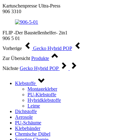
Kartuschenpresse Ultra-Press
906 3310
FLIP -Der Baustellenhelfer- 2in1
906 5 01
Vorherige
Gecko Hybrid POP
Zur Übersicht
Produkte
Nächste
Gecko Hybrid POP
Klebstoffe
Montagekleber
PU-Klebstoffe
Hybridklebstoffe
Leime
Dichtstoffe
Aerosole
PU-Schäume
Klebebänder
Chemische Dübel
Sonstige Chemie