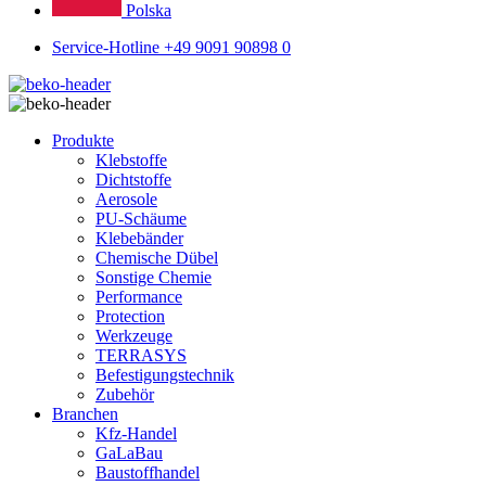
Polska
Service-Hotline +49 9091 90898 0
Produkte
Klebstoffe
Dichtstoffe
Aerosole
PU-Schäume
Klebebänder
Chemische Dübel
Sonstige Chemie
Performance
Protection
Werkzeuge
TERRASYS
Befestigungstechnik
Zubehör
Branchen
Kfz-Handel
GaLaBau
Baustoffhandel