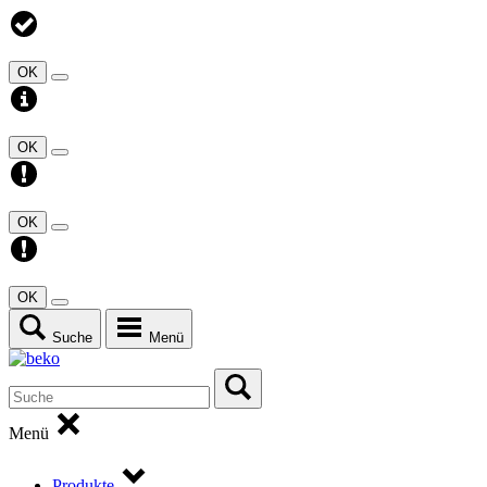
OK
OK
OK
OK
Suche
Menü
Menü
Produkte