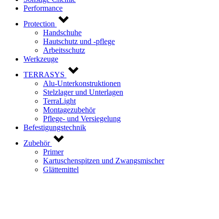
Performance
Protection
Handschuhe
Hautschutz und -pflege
Arbeitsschutz
Werkzeuge
TERRASYS
Alu-Unterkonstruktionen
Stelzlager und Unterlagen
TerraLight
Montagezubehör
Pflege- und Versiegelung
Befestigungstechnik
Zubehör
Primer
Kartuschenspitzen und Zwangsmischer
Glättemittel
Kontaktieren Sie uns!