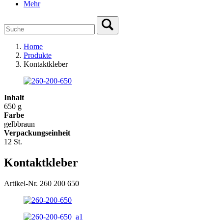
Mehr
Home
Produkte
Kontaktkleber
Inhalt
650 g
Farbe
gelbbraun
Verpackungseinheit
12 St.
Kontaktkleber
Artikel-Nr. 260 200 650