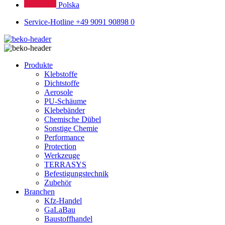
Polska
Service-Hotline +49 9091 90898 0
Produkte
Klebstoffe
Dichtstoffe
Aerosole
PU-Schäume
Klebebänder
Chemische Dübel
Sonstige Chemie
Performance
Protection
Werkzeuge
TERRASYS
Befestigungstechnik
Zubehör
Branchen
Kfz-Handel
GaLaBau
Baustoffhandel