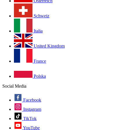
Österreich
Schweiz
Italia
United Kingdom
France
Polska
Social Media
Facebook
Instagram
TikTok
YouTube