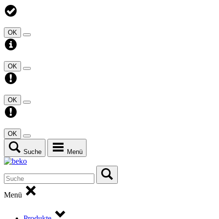
OK
OK
OK
OK
Suche
Menü
Menü
Produkte