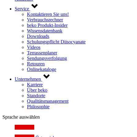
Service
Kontaktieren Sie uns!
Verbrauchsrechner
beko Produkt-Insider
Wissensdatenbank
Downloads
Schulungspflicht Diisocyanate
Videos
Terrassenplaner
Sendungsverfolgung
Retouren
Onlinekataloge
Unternehmen
Karriere
Über beko
Standorte
Qualitätsmanagement
Philosophie
Sprache auswählen