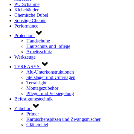
PU-Schäume
Klebebänder
Chemische Dübel
Sonstige Chemie
Performance
Protection
Handschuhe
Hautschutz und -pflege
Arbeitsschutz
Werkzeuge
TERRASYS
Alu-Unterkonstruktionen
Stelzlager und Unterlagen
TerraLight
Montagezubehör
Pflege- und Versiegelung
Befestigungstechnik
Zubehör
Primer
Kartuschenspitzen und Zwangsmischer
Glättemittel