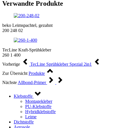
Verwandte Produkte
beko Leimspachtel, gezahnt
200 248 02
TecLine Kraft-Sprühkleber
260 1 400
Vorherige
TecLine Sprühkleber Spezial 2in1
Zur Übersicht
Produkte
Nächste
Allbond-Primer
Klebstoffe
Montagekleber
PU-Klebstoffe
Hybridklebstoffe
Leime
Dichtstoffe
Aerosole