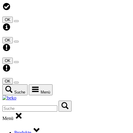
OK
OK
OK
OK
Suche
Menü
Menü
Produkte