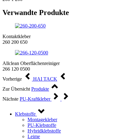
Verwandte Produkte
Kontaktkleber
260 200 650
Allclean Oberflächenreiniger
266 120 0500
Vorherige
HAI TACK
Zur Übersicht
Produkte
Nächste
PU-Kraftkleber
Klebstoffe
Montagekleber
PU-Klebstoffe
Hybridklebstoffe
Leime