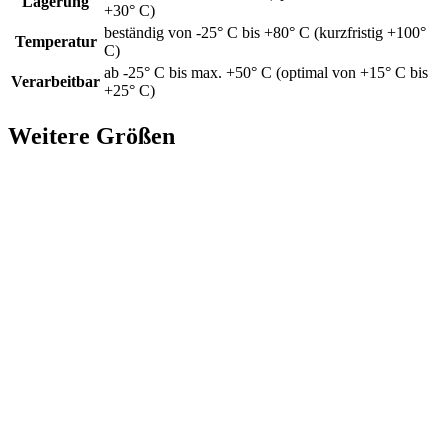
Lagerung
+30° C)
beständig von -25° C bis +80° C (kurzfristig +100°
Temperatur
C)
ab -25° C bis max. +50° C (optimal von +15° C bis
Verarbeitbar
+25° C)
Weitere Größen