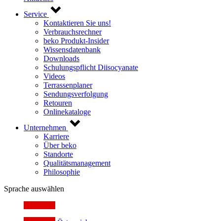
Service
Kontaktieren Sie uns!
Verbrauchsrechner
beko Produkt-Insider
Wissensdatenbank
Downloads
Schulungspflicht Diisocyanate
Videos
Terrassenplaner
Sendungsverfolgung
Retouren
Onlinekataloge
Unternehmen
Karriere
Über beko
Standorte
Qualitätsmanagement
Philosophie
Sprache auswählen