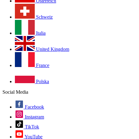
Österreich
Schweiz
Italia
United Kingdom
France
Polska
Social Media
Facebook
Instagram
TikTok
YouTube