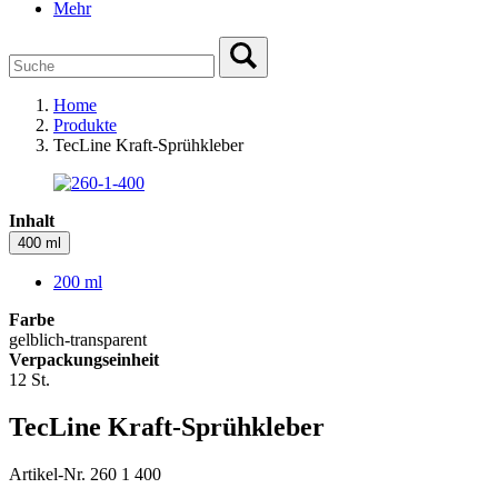
Mehr
Home
Produkte
TecLine Kraft-Sprühkleber
Inhalt
400 ml
200 ml
Farbe
gelblich-transparent
Verpackungseinheit
12 St.
TecLine Kraft-Sprühkleber
Artikel-Nr. 260 1 400