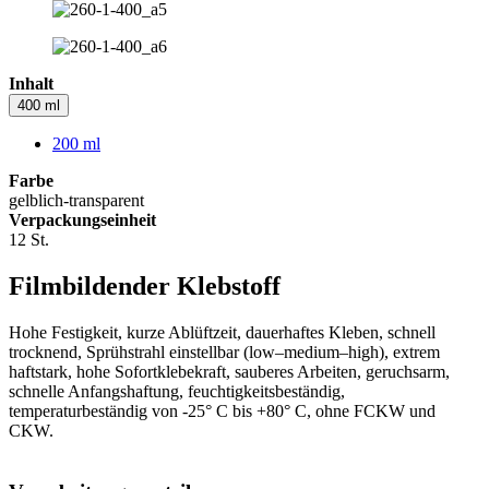
Inhalt
400 ml
200 ml
Farbe
gelblich-transparent
Verpackungseinheit
12 St.
Filmbildender Klebstoff
Hohe Festigkeit, kurze Ablüftzeit, dauerhaftes Kleben, schnell
trocknend, Sprühstrahl einstellbar (low–medium–high), extrem
haftstark, hohe Sofortklebekraft, sauberes Arbeiten, geruchsarm,
schnelle Anfangshaftung, feuchtigkeitsbeständig,
temperaturbeständig von -25° C bis +80° C, ohne FCKW und
CKW.