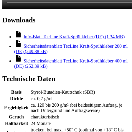
Downloads
Info-Blatt TecLine Kraft-Sprühkleber (DE) (1.34 MB)
Sicherheitsdatenblatt TecLine Kraft-Sprühkleber 200 ml
(DE) (249.88 kB)
Sicherheitsdatenblatt TecLine Kraft-Sprühkleber 400 ml
(DE) (252.39 kB)
Technische Daten
Basis
Styrol-Butadien-Kautschuk (SBR)
Dichte
ca. 0,7 g/ml
ca. 120 bis 200 g/m² (bei beidseitigem Auftrag, je
Ergiebigkeit
nach Untergrund und Auftragsweise)
Geruch
charakteristisch
Haltbarkeit
24 Monate
trocken, bei max. +50° C (optimal von +18° C bis