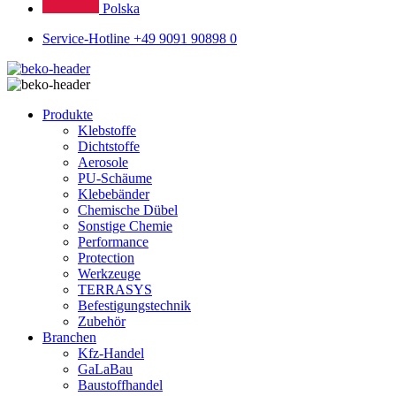
Polska
Service-Hotline +49 9091 90898 0
Produkte
Klebstoffe
Dichtstoffe
Aerosole
PU-Schäume
Klebebänder
Chemische Dübel
Sonstige Chemie
Performance
Protection
Werkzeuge
TERRASYS
Befestigungstechnik
Zubehör
Branchen
Kfz-Handel
GaLaBau
Baustoffhandel