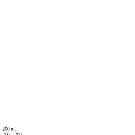
200 ml
260 1 200