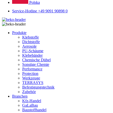
Polska
Service-Hotline +49 9091 90898 0
Produkte
Klebstoffe
Dichtstoffe
Aerosole
PU-Schäume
Klebebänder
Chemische Dübel
Sonstige Chemie
Performance
Protection
Werkzeuge
TERRASYS
Befestigungstechnik
Zubehör
Branchen
Kfz-Handel
GaLaBau
Baustoffhandel