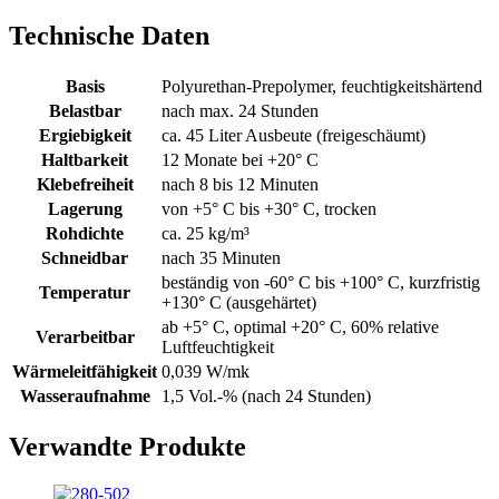
Technische Daten
Basis
Polyurethan-Prepolymer, feuchtigkeitshärtend
Belastbar
nach max. 24 Stunden
Ergiebigkeit
ca. 45 Liter Ausbeute (freigeschäumt)
Haltbarkeit
12 Monate bei +20° C
Klebefreiheit
nach 8 bis 12 Minuten
Lagerung
von +5° C bis +30° C, trocken
Rohdichte
ca. 25 kg/m³
Schneidbar
nach 35 Minuten
beständig von -60° C bis +100° C, kurzfristig
Temperatur
+130° C (ausgehärtet)
ab +5° C, optimal +20° C, 60% relative
Verarbeitbar
Luftfeuchtigkeit
Wärmeleitfähigkeit
0,039 W/mk
Wasseraufnahme
1,5 Vol.-% (nach 24 Stunden)
Verwandte Produkte