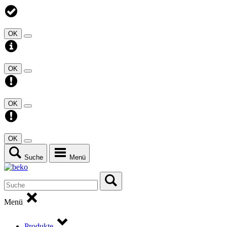
OK
OK
OK
OK
Suche
Menü
Menü
Produkte