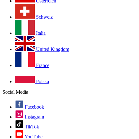
Österreich
Schweiz
Italia
United Kingdom
France
Polska
Social Media
Facebook
Instagram
TikTok
YouTube