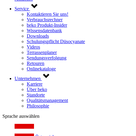
Service
Kontaktieren Sie uns!
Verbrauchsrechner
beko Produkt-Insider
Wissensdatenbank
Downloads
Schulungspflicht Diisocyanate
Videos
Terrassenplaner
Sendungsverfolgung
Retouren
Onlinekataloge
Unternehmen
Karriere
Über beko
Standorte
Qualitätsmanagement
Philosophie
Sprache auswählen