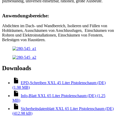
pilzbeständig, universell einsetzbar, rationell, große Ausbeute.
Anwendungsbereiche:
Abdichten im Dach- und Wandbereich, Isolieren und Füllen von
Hohlräumen, Ausschäumen von Anschlussfugen, Einschäumen von
Rohren und Elektroinstallationen, Einschäumen von Fenstern,
Befestigen von Haustüren.
Downloads
EPD-Schreiben XXL 45 Liter Pistolenschaum (DE)
(1.98 MB)
Info-Blatt XXL 65 Liter Pistolenschaum (DE) (1.25
MB)
Sicherheitsdatenblatt XXL 65 Liter Pistolenschaum (DE)
(412.98 kB)