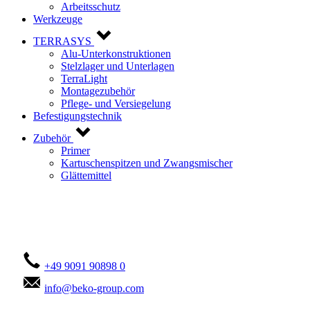
Arbeitsschutz
Werkzeuge
TERRASYS
Alu-Unterkonstruktionen
Stelzlager und Unterlagen
TerraLight
Montagezubehör
Pflege- und Versiegelung
Befestigungstechnik
Zubehör
Primer
Kartuschenspitzen und Zwangsmischer
Glättemittel
Kontaktieren Sie uns!
+49 9091 90898 0
info@beko-group.com