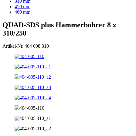
310 mm
450 mm
460 mm
QUAD-SDS plus Hammerbohrer 8 x
310/250
Artikel-Nr. 404 008 310