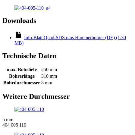
Downloads
Info-Blatt Quad-SDS plus Hammerbohrer (DE) (1.30
MB)
Technische Daten
max. Bohrtiefe
250 mm
Bohrerlänge
310 mm
Bohrdurchmesser
8 mm
Weitere Durchmesser
5 mm
404 005 110