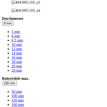
Durchmesser
8 mm
5 mm
6 mm
6,5 mm
10 mm
12 mm
14 mm
16 mm
18 mm
20 mm
24 mm
Bohrertiefe max.
150 mm
50 mm
100 mm
110 mm
160 mm