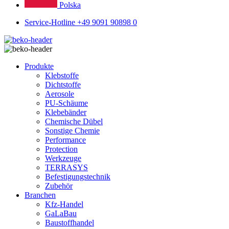
Polska
Service-Hotline +49 9091 90898 0
Produkte
Klebstoffe
Dichtstoffe
Aerosole
PU-Schäume
Klebebänder
Chemische Dübel
Sonstige Chemie
Performance
Protection
Werkzeuge
TERRASYS
Befestigungstechnik
Zubehör
Branchen
Kfz-Handel
GaLaBau
Baustoffhandel