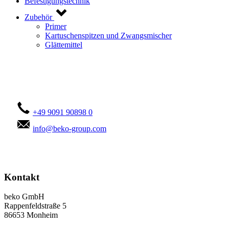
Befestigungstechnik
Zubehör
Primer
Kartuschenspitzen und Zwangsmischer
Glättemittel
Kontaktieren Sie uns!
+49 9091 90898 0
info@beko-group.com
Kontakt
beko GmbH
Rappenfeldstraße 5
86653 Monheim