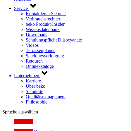
Service
Kontaktieren Sie uns!
Verbrauchsrechner
beko Produkt-Insider
Wissensdatenbank
Downloads
Schulungspflicht Diisocyanate
Videos
Terrassenplaner
Sendungsverfolgung
Retouren
Onlinekataloge
Unternehmen
Karriere
Über beko
Standorte
Qualitätsmanagement
Philosophie
Sprache auswählen