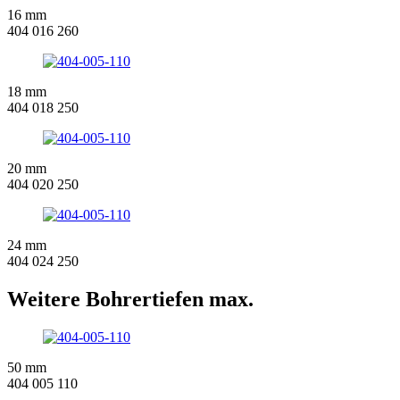
16 mm
404 016 260
18 mm
404 018 250
20 mm
404 020 250
24 mm
404 024 250
Weitere Bohrertiefen max.
50 mm
404 005 110