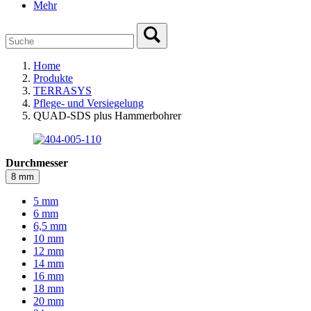
Mehr
Home
Produkte
TERRASYS
Pflege- und Versiegelung
QUAD-SDS plus Hammerbohrer
Durchmesser
8 mm
5 mm
6 mm
6,5 mm
10 mm
12 mm
14 mm
16 mm
18 mm
20 mm