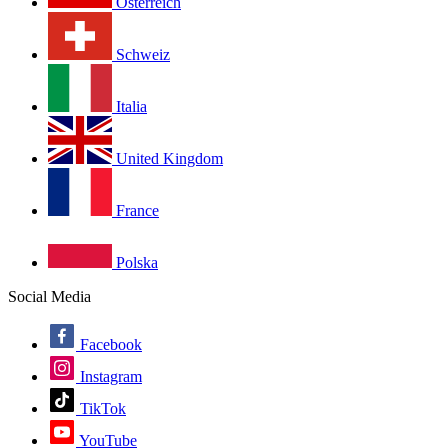
Österreich
Schweiz
Italia
United Kingdom
France
Polska
Social Media
Facebook
Instagram
TikTok
YouTube