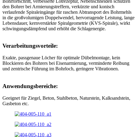
Bohrfortschritt, verbesserte Lotrezeptur, Nebenschneiden schützen
den Bohrer bei Armierungstreffern, verkürzte und konisch
verlaufende Spiraleingänge für raschen Abtransport des Bohrmehls
in die großvolumigen Doppelwendel, hervorragende Leistung, lange
Lebensdauer, kernverstärkte Spiralgeometrie (KVS-Spirale), wirkt
schwingungsdämpfend und erhöht die Schlagenergie.
Verarbeitungsvorteile:
Exakte, passgenaue Löcher für optimale Dübelmontage, kein
Blockieren des Bohrers bei Eisenarmierung, verminderte Reibung
und zentrische Führung im Bohrloch, geringere Vibrationen.
Anwendungsbereiche:
Geeignet für Ziegel, Beton, Stahlbeton, Naturstein, Kalksandstein,
Gasbeton etc.