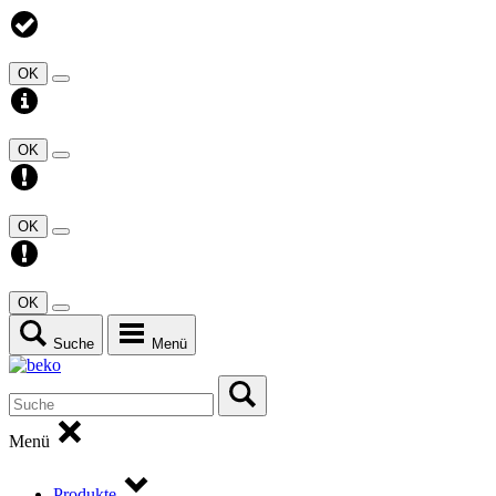
OK
OK
OK
OK
Suche
Menü
Menü
Produkte