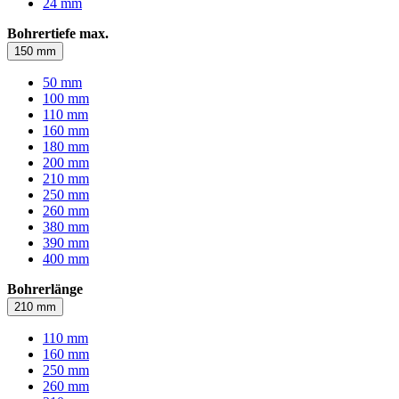
24 mm
Bohrertiefe max.
150 mm
50 mm
100 mm
110 mm
160 mm
180 mm
200 mm
210 mm
250 mm
260 mm
380 mm
390 mm
400 mm
Bohrerlänge
210 mm
110 mm
160 mm
250 mm
260 mm