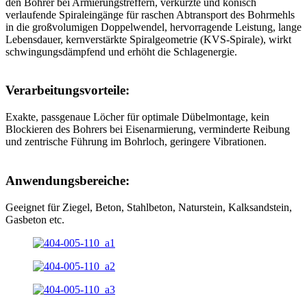
den Bohrer bei Armierungstreffern, verkürzte und konisch
verlaufende Spiraleingänge für raschen Abtransport des Bohrmehls
in die großvolumigen Doppelwendel, hervorragende Leistung, lange
Lebensdauer, kernverstärkte Spiralgeometrie (KVS-Spirale), wirkt
schwingungsdämpfend und erhöht die Schlagenergie.
Verarbeitungsvorteile:
Exakte, passgenaue Löcher für optimale Dübelmontage, kein
Blockieren des Bohrers bei Eisenarmierung, verminderte Reibung
und zentrische Führung im Bohrloch, geringere Vibrationen.
Anwendungsbereiche:
Geeignet für Ziegel, Beton, Stahlbeton, Naturstein, Kalksandstein,
Gasbeton etc.