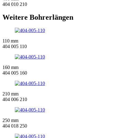
404 010 210
Weitere Bohrerlängen
110 mm
404 005 110
160 mm
404 005 160
210 mm
404 006 210
250 mm
404 018 250