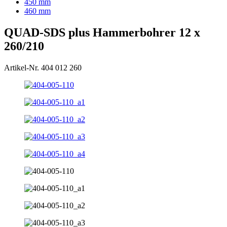
450 mm
460 mm
QUAD-SDS plus Hammerbohrer 12 x
260/210
Artikel-Nr. 404 012 260