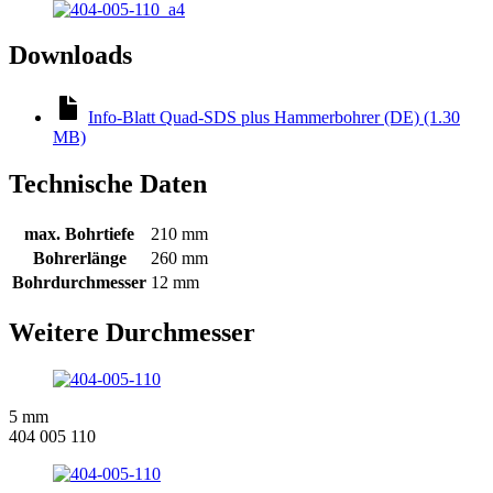
Downloads
Info-Blatt Quad-SDS plus Hammerbohrer (DE) (1.30
MB)
Technische Daten
max. Bohrtiefe
210 mm
Bohrerlänge
260 mm
Bohrdurchmesser
12 mm
Weitere Durchmesser
5 mm
404 005 110