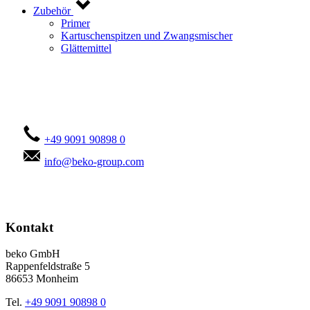
Zubehör
Primer
Kartuschenspitzen und Zwangsmischer
Glättemittel
Kontaktieren Sie uns!
+49 9091 90898 0
info@beko-group.com
Kontakt
beko GmbH
Rappenfeldstraße 5
86653 Monheim
Tel.
+49 9091 90898 0