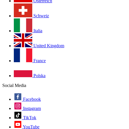
Österreich
Schweiz
Italia
United Kingdom
France
Polska
Social Media
Facebook
Instagram
TikTok
YouTube