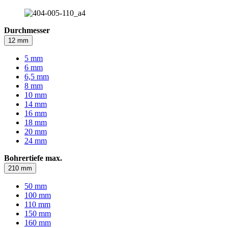
Durchmesser
12 mm
5 mm
6 mm
6,5 mm
8 mm
10 mm
14 mm
16 mm
18 mm
20 mm
24 mm
Bohrertiefe max.
210 mm
50 mm
100 mm
110 mm
150 mm
160 mm