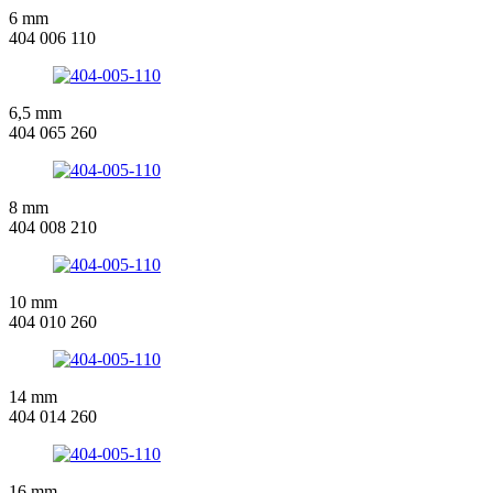
6 mm
404 006 110
6,5 mm
404 065 260
8 mm
404 008 210
10 mm
404 010 260
14 mm
404 014 260
16 mm