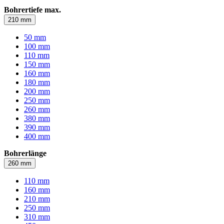
Bohrertiefe max.
210 mm
50 mm
100 mm
110 mm
150 mm
160 mm
180 mm
200 mm
250 mm
260 mm
380 mm
390 mm
400 mm
Bohrerlänge
260 mm
110 mm
160 mm
210 mm
250 mm
310 mm