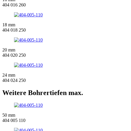
404 016 260
18 mm
404 018 250
20 mm
404 020 250
24 mm
404 024 250
Weitere Bohrertiefen max.
50 mm
404 005 110