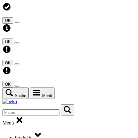
OK
OK
OK
OK
Suche
Menü
Menü
Produkte