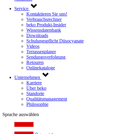
Service
Kontaktieren Sie uns!
Verbrauchsrechner
beko Produkt-Insider
Wissensdatenbank
Downloads
Schulungspflicht Diisocyanate
Videos
Terrassenplaner
Sendungsverfolgung
Retouren
Onlinekataloge
Unternehmen
Karriere
Über beko
Standorte
Qualitätsmanagement
Philosophie
Sprache auswählen