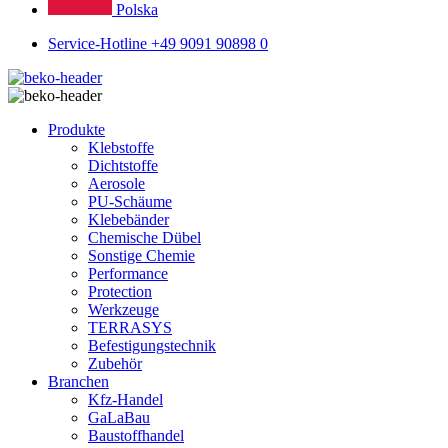
Polska
Service-Hotline +49 9091 90898 0
Produkte
Klebstoffe
Dichtstoffe
Aerosole
PU-Schäume
Klebebänder
Chemische Dübel
Sonstige Chemie
Performance
Protection
Werkzeuge
TERRASYS
Befestigungstechnik
Zubehör
Branchen
Kfz-Handel
GaLaBau
Baustoffhandel